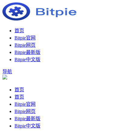
首页
Bitpie官网
Bitpie网页
Bitpie最新版
Bitpie中文版
导航
首页
首页
Bitpie官网
Bitpie网页
Bitpie最新版
Bitpie中文版