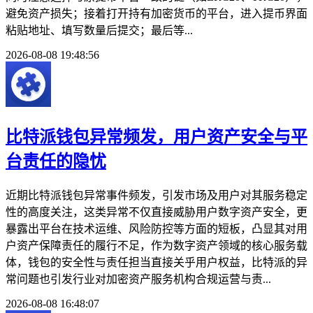
避免资产损失；接着打开持有加密货币的平台，进入提币界面
粘贴地址、填写数量后提交；最后等...
2026-08-08 19:48:56
比特派钱包异常频发，用户资产安全与平
台责任的隐忧
近期比特派钱包异常事件频发，引发市场及用户对其服务稳定
性的高度关注，这类异常不仅直接威胁用户数字资产安全，更
暴露出平台在技术运维、风险防控等方面的短板，凸显其对用
户资产保障责任的履行不足，作为数字资产领域的核心服务载
体，钱包的安全性与责任担当直接关乎用户权益，比特派的异
常问题也引发行业对加密资产服务机构合规运营与责...
2026-08-08 16:48:07