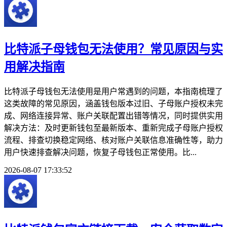
比特派子母钱包无法使用？常见原因与实
用解决指南
比特派子母钱包无法使用是用户常遇到的问题，本指南梳理了
这类故障的常见原因，涵盖钱包版本过旧、子母账户授权未完
成、网络连接异常、账户关联配置出错等情况，同时提供实用
解决方法：及时更新钱包至最新版本、重新完成子母账户授权
流程、排查切换稳定网络、核对账户关联信息准确性等，助力
用户快速排查解决问题，恢复子母钱包正常使用。比...
2026-08-07 17:33:52