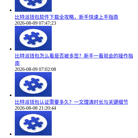
比特派钱包软件下载全攻略，新手快速上手指南
2026-08-09 07:47:23
比特派钱包怎么看是否被多签？新手一看就会的操作指
南
2026-08-09 07:02:08
比特派钱包认证需要多久？一文理清时长与关键细节
2026-08-08 21:20:44