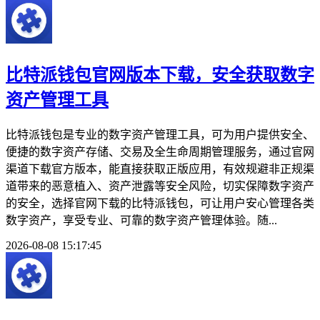
比特派钱包官网版本下载，安全获取数字
资产管理工具
比特派钱包是专业的数字资产管理工具，可为用户提供安全、
便捷的数字资产存储、交易及全生命周期管理服务，通过官网
渠道下载官方版本，能直接获取正版应用，有效规避非正规渠
道带来的恶意植入、资产泄露等安全风险，切实保障数字资产
的安全，选择官网下载的比特派钱包，可让用户安心管理各类
数字资产，享受专业、可靠的数字资产管理体验。随...
2026-08-08 15:17:45