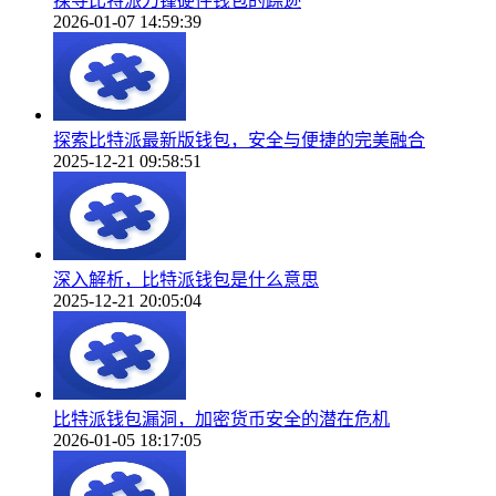
探寻比特派刀锋硬件钱包的踪迹
2026-01-07 14:59:39
探索比特派最新版钱包，安全与便捷的完美融合
2025-12-21 09:58:51
深入解析，比特派钱包是什么意思
2025-12-21 20:05:04
比特派钱包漏洞，加密货币安全的潜在危机
2026-01-05 18:17:05