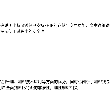
明确说明比特派钱包已支持SHIB的存储与交易功能，文章详细讲
示使用过程中的安全注...
私钥管理、加密技术应用等方面的优势，同时也剖析了加密钱包
全面判断比特派的靠谱性，理性规避相关...