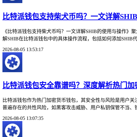
比特派钱包支持柴犬币吗？一文详解SHI
《比特派钱包支持柴犬币吗？一文详解SHIB的使用与操作》聚
解SHIB在比特派钱包中的具体操作流程，包括如何添加SHI
2026-08-05 13:53:17
比特派钱包安全靠谱吗？深度解析热门加
比特派钱包作为热门加密货币钱包，其安全性与风险是用户关
普遍存在的共性风险，如黑客攻击威胁、用户私钥保管不当、钓
2026-08-05 13:07:35