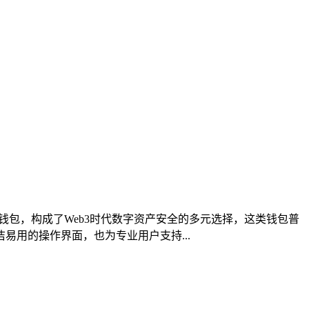
钱包，构成了Web3时代数字资产安全的多元选择，这类钱包普
用的操作界面，也为专业用户支持...