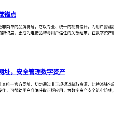
觉锚点
绝非简单的品牌符号，它以专业、统一的视觉设计，为用户搭建
辨识度，更成为连接品牌与用户信任的关键纽带，在数字资产服务
网址，安全管理数字资产
准其唯一官方网址，切勿通过非正规渠道获取资源，比特派钱包
作，可帮助用户准确获取正版应用，为数字资产安全筑牢防线，建