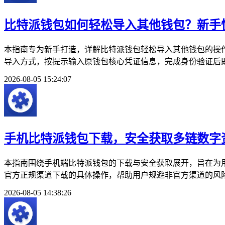
比特派钱包如何轻松导入其他钱包？新手
本指南专为新手打造，详解比特派钱包轻松导入其他钱包的操作流
导入方式，按提示输入原钱包核心凭证信息，完成身份验证后即
2026-08-05 15:24:07
手机比特派钱包下载，安全获取多链数字
本指南围绕手机端比特派钱包的下载与安全获取展开，旨在为
官方正规渠道下载的具体操作，帮助用户规避非官方渠道的风险
2026-08-05 14:38:26