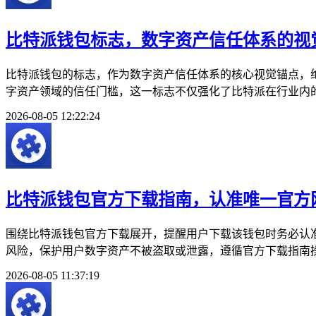
比特派钱包标志，数字资产信任体系的视
比特派钱包的标志，作为数字资产信任体系的核心视觉锚点，
字资产领域的信任门槛，这一标志不仅强化了比特派在行业内的
2026-08-05 12:22:24
比特派钱包官方下载指南，认准唯一官方
围绕比特派钱包官方下载展开，提醒用户下载该钱包时务必认
风险，保护用户数字资产不被盗取或泄露，遵循官方下载指南操
2026-08-05 11:37:19