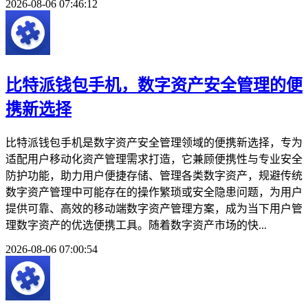
2026-08-06 07:46:12
比特派钱包手机，数字资产安全管理的便
携新选择
比特派钱包手机是数字资产安全管理领域的便携新选择，专为
适配用户移动化资产管理需求打造，它兼顾便携性与专业安全
防护功能，助力用户便捷存储、管理各类数字资产，规避传统
数字资产管理中可能存在的操作繁琐或安全隐患问题，为用户
提供可靠、高效的移动端数字资产管理方案，成为当下用户管
理数字资产的优选便携工具。随着数字资产市场的快...
2026-08-06 07:00:54