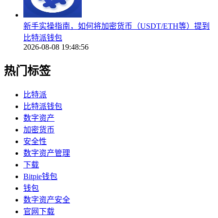
新手实操指南，如何将加密货币（USDT/ETH等）提到
比特派钱包
2026-08-08 19:48:56
热门标签
比特派
比特派钱包
数字资产
加密货币
安全性
数字资产管理
下载
Bitpie钱包
钱包
数字资产安全
官网下载