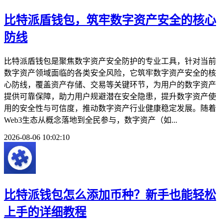
比特派盾钱包，筑牢数字资产安全的核心
防线
比特派盾钱包是聚焦数字资产安全防护的专业工具，针对当前
数字资产领域面临的各类安全风险，它筑牢数字资产安全的核
心防线，覆盖资产存储、交易等关键环节，为用户的数字资产
提供可靠保障，助力用户规避潜在安全隐患，提升数字资产使
用的安全性与可信度，推动数字资产行业健康稳定发展。随着
Web3生态从概念落地到全民参与，数字资产（如...
2026-08-06 10:02:10
比特派钱包怎么添加币种？新手也能轻松
上手的详细教程