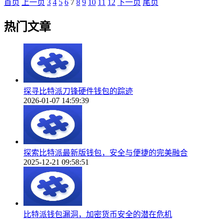
首页
上一页
3
4
5
6
7
8
9
10
11
12
下一页
尾页
热门文章
探寻比特派刀锋硬件钱包的踪迹
2026-01-07 14:59:39
探索比特派最新版钱包，安全与便捷的完美融合
2025-12-21 09:58:51
比特派钱包漏洞，加密货币安全的潜在危机