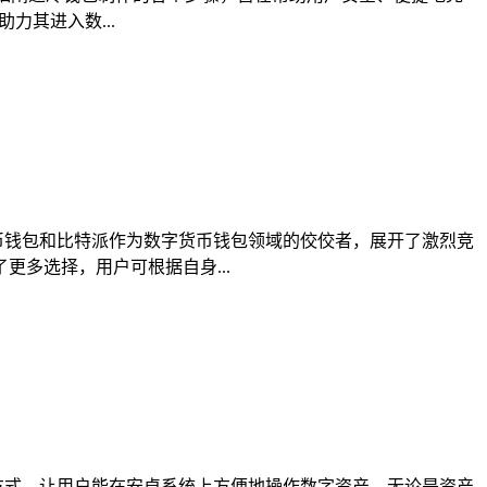
力其进入数...
而火币钱包和比特派作为数字货币钱包领域的佼佼者，展开了激烈竞
多选择，用户可根据自身...
管理方式，让用户能在安卓系统上方便地操作数字资产，无论是资产