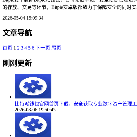
的存放、交易等环节，Bitpie安卓版都致力于保障安全的同
2026-05-04 15:09:34
文章导航
首页
1
2
3
4
5
6
下一页
尾页
刚刚更新
比特派钱包官网首页下载，安全获取专业数字资产管理工
2026-08-06 19:50:45