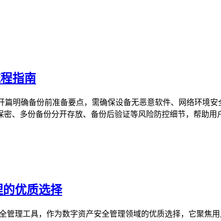
流程指南
作：开篇明确备份前准备要点，需确保设备无恶意软件、网络环境
密、多份备份分开存放、备份后验证等风险防控细节，帮助用户规
理的优质选择
安全管理工具，作为数字资产安全管理领域的优质选择，它聚焦