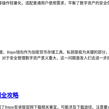
操作轻量化，适配普通用户使用需求，平衡了数字资产的安全保障
程度，Bitpie钱包作为加密货币存储工具，私钥是极为关键的部分
对于安全管理数字资产意义重大，这一问题激发人们去进一步探究
鉴别全攻略
方面介绍了Bitpie安卓版官网下载相关事宜，可能涉及下载途径