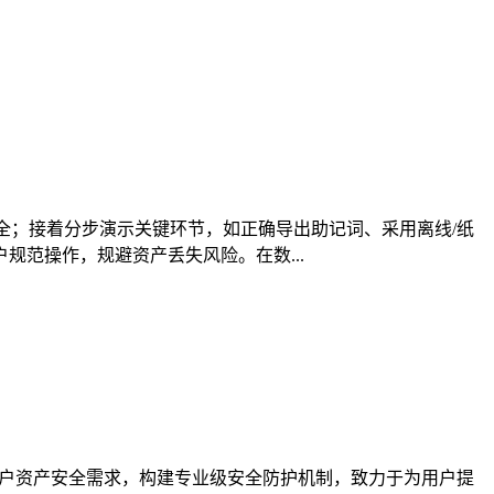
安全；接着分步演示关键环节，如正确导出助记词、采用离线/纸
范操作，规避资产丢失风险。在数...
用户资产安全需求，构建专业级安全防护机制，致力于为用户提