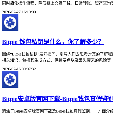
同时简化操作流程，降低链上交互门槛，日常转账、资产查询等
2026-07-27 16:19:00
Bitpie 钱包私钥是什么，你了解多少？
围绕“Bitpie钱包私钥”展开提问，引导人们去思考对其的了解
相关知识，包括其生成方式、保管要点以及丢失带来的风险等，
2026-07-16 09:07:32
Bitpie安卓版官网下载-Bitpie钱包真假
聚焦于Bitpie安卓版官网下载及Bitpie钱包真假鉴别，一