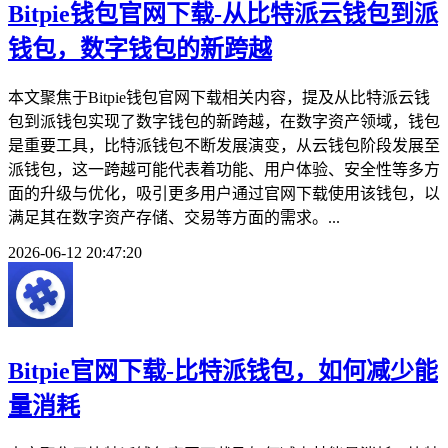
Bitpie钱包官网下载-从比特派云钱包到派
钱包，数字钱包的新跨越
本文聚焦于Bitpie钱包官网下载相关内容，提及从比特派云钱
包到派钱包实现了数字钱包的新跨越，在数字资产领域，钱包
是重要工具，比特派钱包不断发展演变，从云钱包阶段发展至
派钱包，这一跨越可能代表着功能、用户体验、安全性等多方
面的升级与优化，吸引更多用户通过官网下载使用该钱包，以
满足其在数字资产存储、交易等方面的需求。...
2026-06-12 20:47:20
Bitpie官网下载-比特派钱包，如何减少能
量消耗