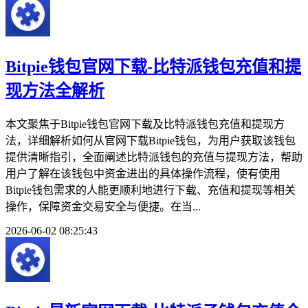
Bitpie钱包官网下载-比特派钱包充值和提
现方法全解析
本文聚焦于Bitpie钱包官网下载及比特派钱包充值和提现方
法，详细解析如何从官网下载Bitpie钱包，为用户获取该钱包
提供清晰指引，全面阐述比特派钱包的充值与提现方法，帮助
用户了解在该钱包中资金进出的具体操作流程，使有使用
Bitpie钱包需求的人能更顺利地进行下载、充值和提现等相关
操作，保障资金交易安全与便捷。在当...
2026-06-02 08:25:43