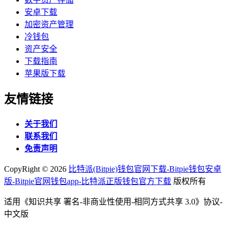
安卓下载
加密资产管理
冷钱包
资产安全
下载指南
苹果版下载
友情链接
关于我们
联系我们
免责声明
CopyRight ©
2026
比特派(Bitpie)钱包官网下载-Bitpie钱包安卓
版-Bitpie官网钱包app-比特派正版钱包官方下载
版权所有
适用《知识共享 署名-非商业性使用-相同方式共享 3.0》协议-
中文版