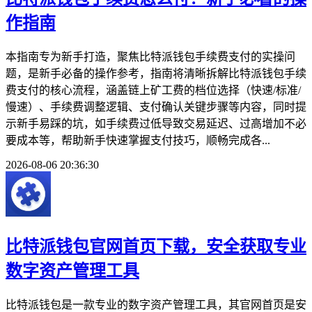
作指南
本指南专为新手打造，聚焦比特派钱包手续费支付的实操问
题，是新手必备的操作参考，指南将清晰拆解比特派钱包手续
费支付的核心流程，涵盖链上矿工费的档位选择（快速/标准/
慢速）、手续费调整逻辑、支付确认关键步骤等内容，同时提
示新手易踩的坑，如手续费过低导致交易延迟、过高增加不必
要成本等，帮助新手快速掌握支付技巧，顺畅完成各...
2026-08-06 20:36:30
比特派钱包官网首页下载，安全获取专业
数字资产管理工具
比特派钱包是一款专业的数字资产管理工具，其官网首页是安