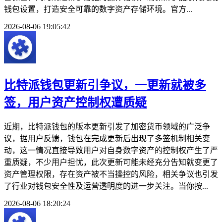
钱包设置，打造安全可靠的数字资产存储环境。官方...
2026-08-06 19:05:42
比特派钱包更新引争议，一更新就被多
签，用户资产控制权遭质疑
近期，比特派钱包的版本更新引发了加密货币领域的广泛争
议，据用户反馈，钱包在完成更新后出现了多签机制相关变
动，这一情况直接导致用户对自身数字资产的控制权产生了严
重质疑，不少用户担忧，此次更新可能未经充分告知就变更了
资产管理权限，存在资产被不当操控的风险，相关争议也引发
了行业对钱包安全性及运营透明度的进一步关注。当你按...
2026-08-06 18:20:24