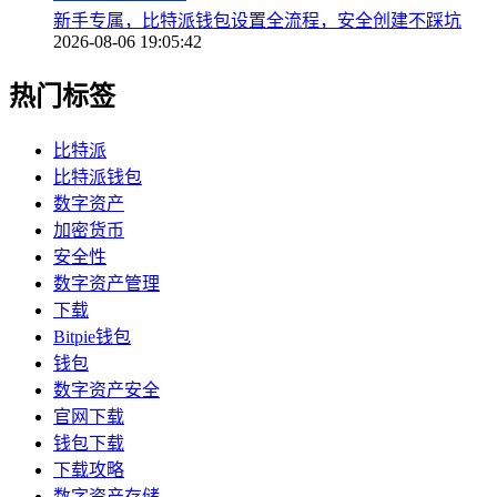
新手专属，比特派钱包设置全流程，安全创建不踩坑
2026-08-06 19:05:42
热门标签
比特派
比特派钱包
数字资产
加密货币
安全性
数字资产管理
下载
Bitpie钱包
钱包
数字资产安全
官网下载
钱包下载
下载攻略
数字资产存储