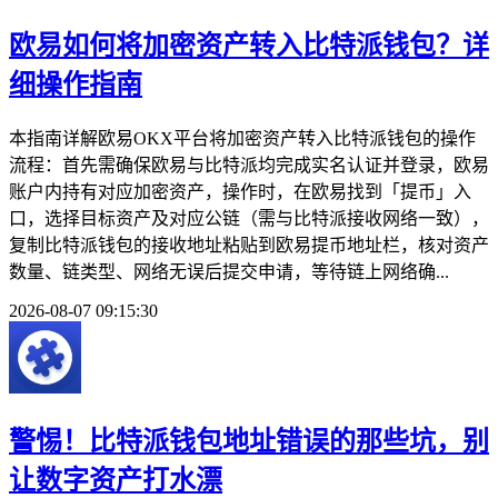
欧易如何将加密资产转入比特派钱包？详
细操作指南
本指南详解欧易OKX平台将加密资产转入比特派钱包的操作
流程：首先需确保欧易与比特派均完成实名认证并登录，欧易
账户内持有对应加密资产，操作时，在欧易找到「提币」入
口，选择目标资产及对应公链（需与比特派接收网络一致），
复制比特派钱包的接收地址粘贴到欧易提币地址栏，核对资产
数量、链类型、网络无误后提交申请，等待链上网络确...
2026-08-07 09:15:30
警惕！比特派钱包地址错误的那些坑，别
让数字资产打水漂