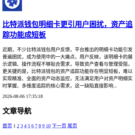
比特派钱包明细卡更引用户困扰，资产追
踪功能成短板
近期，不少比特派钱包用户反馈，平台推出的明细卡功能引发
普遍困扰，成为使用中的一大痛点，用户反映，该明细卡的展
示逻辑、操作流程不够贴合需求，导致资产查看与管理受阻，
更关键的是，比特派钱包的资产追踪功能存在明显短板，难以
实现精准、全面的资产动态监控，无法满足用户对资产明细实
时掌握、多维度追踪的核心需求，这一缺陷直接影响...
2026-08-06 17:35:18
文章导航
首页
1
2
3
4
5
6
7
8
9
10
下一页
尾页