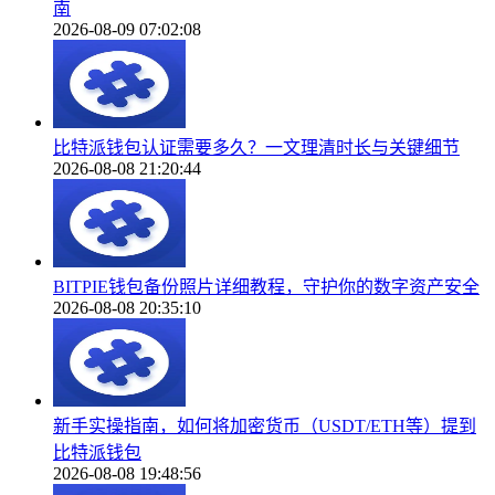
南
2026-08-09 07:02:08
比特派钱包认证需要多久？一文理清时长与关键细节
2026-08-08 21:20:44
BITPIE钱包备份照片详细教程，守护你的数字资产安全
2026-08-08 20:35:10
新手实操指南，如何将加密货币（USDT/ETH等）提到
比特派钱包
2026-08-08 19:48:56