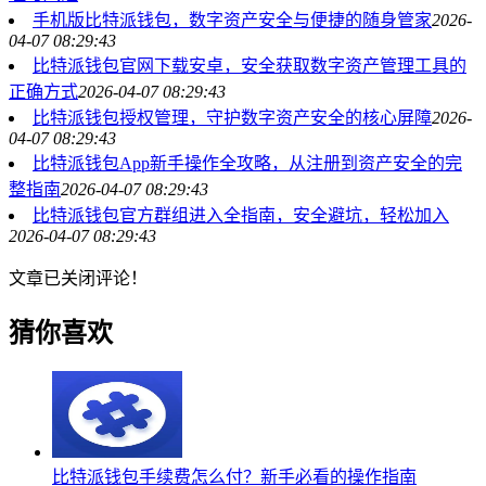
手机版比特派钱包，数字资产安全与便捷的随身管家
2026-
04-07 08:29:43
比特派钱包官网下载安卓，安全获取数字资产管理工具的
正确方式
2026-04-07 08:29:43
比特派钱包授权管理，守护数字资产安全的核心屏障
2026-
04-07 08:29:43
比特派钱包App新手操作全攻略，从注册到资产安全的完
整指南
2026-04-07 08:29:43
比特派钱包官方群组进入全指南，安全避坑，轻松加入
2026-04-07 08:29:43
文章已关闭评论！
猜你喜欢
比特派钱包手续费怎么付？新手必看的操作指南