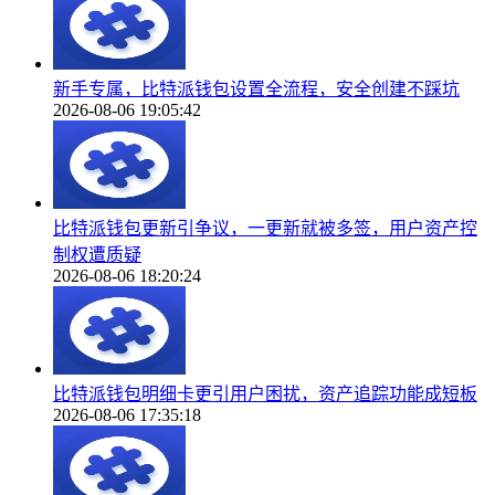
新手专属，比特派钱包设置全流程，安全创建不踩坑
2026-08-06 19:05:42
比特派钱包更新引争议，一更新就被多签，用户资产控
制权遭质疑
2026-08-06 18:20:24
比特派钱包明细卡更引用户困扰，资产追踪功能成短板
2026-08-06 17:35:18