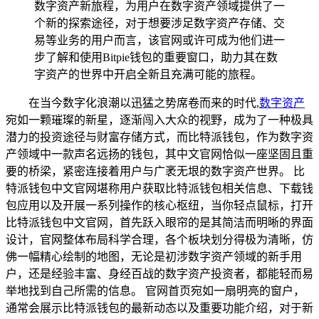
数字资产新旅程，为用户在数字资产领域提供了一
个新的探索途径，对于想要涉足数字资产存储、交
易等业务的用户而言，该官网或许可成为他们进一
步了解和使用Bitpie钱包的重要窗口，助力其在数
字资产的世界中开启全新且充满可能的旅程。
在当今数字化浪潮以迅猛之势席卷而来的时代,
数字资产
宛如一颗璀璨的新星，逐渐闯入大众的视野，成为了一种极具
潜力的投资途径与财富存储方式，而比特派钱包，作为数字资
产领域中一款声名远扬的钱包，其中文官网恰似一座坚固且重
要的桥梁，紧密连接着用户与广袤无垠的数字资产世界。 比
特派钱包中文官网堪称用户获取比特派钱包相关信息、下载钱
包应用以及开展一系列操作的核心枢纽，当你轻点鼠标，打开
比特派钱包中文官网，首先跃入眼帘的是其简洁而明晰的界面
设计，官网整体布局科学合理，各个板块划分得极为清晰，仿
佛一幅精心绘制的地图，无论是初涉数字资产领域的新手用
户，还是经验丰富、身经百战的数字资产投资者，都能轻而易
举地找到自己所需的信息。 官网首页宛如一扇明亮的窗户，
通常会展示比特派钱包的最新动态以及重要功能介绍，对于新