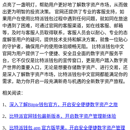
点亮了一盏明灯，帮助用户更好地了解数字资产市场，从而做
出更为明智的投资决策。 官网还提供了专业的客服支持，如
果用户在使用比特派钱包过程中遇到任何问题，就如同在旅途
中遇到了困难，可通过官网的客服渠道，如在线客服、邮箱
等，及时与客服人员取得联系，客服人员会以耐心、专业的态
度解答用户的疑问，提供技术支持和解决方案，就像一位贴心
的守护者，确保用户的使用体验顺畅无阻。 比特派钱包中文
官网为用户提供了一个便捷、安全且全面的数字资产服务平
台，它不仅仅是比特派钱包的宣传窗口，更是用户踏入数字资
产世界的重要入口，无论是想要存储数字资产、进行交易，还
是深入了解数字资产市场，比特派钱包中文官网都能满足你的
需求，助力你开启一段充满新奇与机遇的全新数字资产旅程。
相关阅读：
1、
深入了解Bitpie钱包官方，开启安全便捷数字资产之旅
2、
比特派官网钱包最新版本，开启数字资产管理新体验
3、
比特派钱包 app 官方版苹果，开启安全便捷数字资产管理