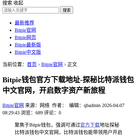
搜索
收起
搜索
最新推荐
Bitpie官网
Bitpie网页
Bitpie最新版
Bitpie中文版
当前位置：
首页
Bitpie官网
正文
>
>
Bitpie钱包官方下载地址-探秘比特派钱包
中文官网，开启数字资产新旅程
Bitpie官网
来源：网络 作者： 编辑：qbadmin
2026-04-07
08:29:43
浏览：689
评论：0
聚焦于Bitpie钱包，强调可通过
官方下载
地址探秘
比特派钱包中文官网，比特派钱包能带领用户开启