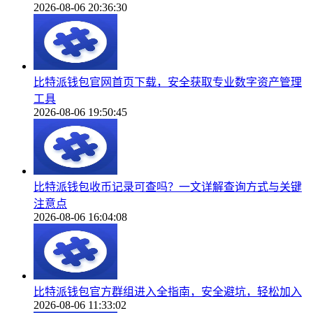
2026-08-06 20:36:30
比特派钱包官网首页下载，安全获取专业数字资产管理
工具
2026-08-06 19:50:45
比特派钱包收币记录可查吗？一文详解查询方式与关键
注意点
2026-08-06 16:04:08
比特派钱包官方群组进入全指南，安全避坑，轻松加入
2026-08-06 11:33:02