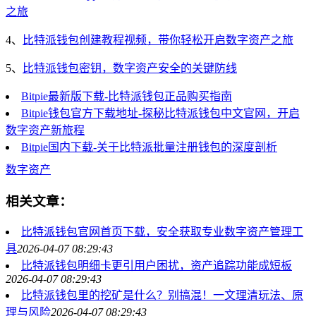
之旅
4、
比特派钱包创建教程视频，带你轻松开启数字资产之旅
5、
比特派钱包密钥，数字资产安全的关键防线
Bitpie最新版下载-比特派钱包正品购买指南
Bitpie钱包官方下载地址-探秘比特派钱包中文官网，开启
数字资产新旅程
Bitpie国内下载-关于比特派批量注册钱包的深度剖析
数字资产
相关文章：
比特派钱包官网首页下载，安全获取专业数字资产管理工
具
2026-04-07 08:29:43
比特派钱包明细卡更引用户困扰，资产追踪功能成短板
2026-04-07 08:29:43
比特派钱包里的挖矿是什么？别搞混！一文理清玩法、原
理与风险
2026-04-07 08:29:43