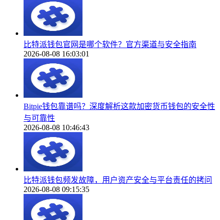
比特派钱包官网是哪个软件？官方渠道与安全指南
2026-08-08 16:03:01
Bitpie钱包靠谱吗？深度解析这款加密货币钱包的安全性
与可靠性
2026-08-08 10:46:43
比特派钱包频发故障，用户资产安全与平台责任的拷问
2026-08-08 09:15:35