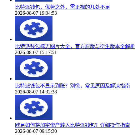
比特派钱包，优势之外，需正视的几处不足
2026-08-07 19:04:53
比特派钱包标志图片大全，官方原版与衍生版本全解析
2026-08-07 15:17:51
比特派钱包不显示到账？别慌，常见原因及解决指南
2026-08-07 14:32:38
欧易如何将加密资产转入比特派钱包？详细操作指南
2026-08-07 09:15:30