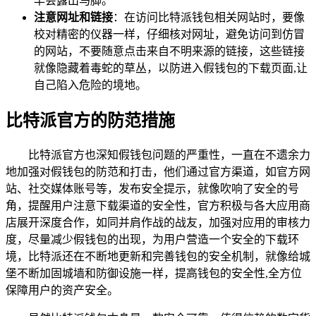
早会露出马脚。
注意网址和链接
：在访问比特派钱包相关网站时，要像
校对精密的仪器一样，仔细核对网址，避免访问到仿冒
的网站，不要随意点击来自不明来源的链接，这些链接
就像隐藏着毒蛇的草丛，以防进入假钱包的下载页面,让
自己陷入危险的境地。
比特派官方的防范措施
比特派官方也深知假钱包问题的严重性，一直在不遗余力
地加强对假钱包的防范和打击，他们通过官方渠道，如官方网
站、社交媒体账号等，发布安全提示，就像吹响了安全的号
角，提醒用户注意下载渠道的安全性，官方积极与各大应用商
店展开深度合作，如同并肩作战的战友，加强对应用的审核力
度，尽量减少假钱包的出现，为用户营造一个安全的下载环
境，比特派还在不断地更新和完善钱包的安全机制，就像给城
堡不断加固城墙和防御设施一样，提高钱包的安全性,全方位
保障用户的资产安全。