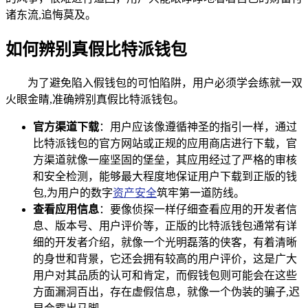
诸东流,追悔莫及。
如何辨别真假比特派钱包
为了避免陷入假钱包的可怕陷阱，用户必须学会练就一双
火眼金睛,准确辨别真假比特派钱包。
官方渠道下载
：用户应该像遵循神圣的指引一样，通过
比特派钱包的官方网站或正规的应用商店进行下载，官
方渠道就像一座坚固的堡垒，其应用经过了严格的审核
和安全检测，能够最大程度地保证用户下载到正版的钱
包,为用户的数字
资产安全
筑牢第一道防线。
查看应用信息
：要像侦探一样仔细查看应用的开发者信
息、版本号、用户评价等，正版的比特派钱包通常有详
细的开发者介绍，就像一个光明磊落的侠客，有着清晰
的身世和背景，它还会拥有较高的用户评价，这是广大
用户对其品质的认可和肯定，而假钱包则可能会在这些
方面漏洞百出，存在虚假信息，就像一个伪装的骗子,迟