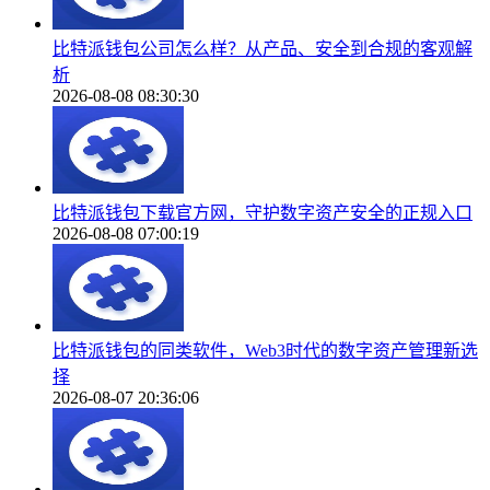
比特派钱包公司怎么样？从产品、安全到合规的客观解
析
2026-08-08 08:30:30
比特派钱包下载官方网，守护数字资产安全的正规入口
2026-08-08 07:00:19
比特派钱包的同类软件，Web3时代的数字资产管理新选
择
2026-08-07 20:36:06