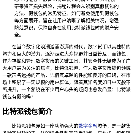
带来资产损失风险，揭秘过程会从辨别真假钱包的
方法、假钱包的常见特征、如何避免使用到假钱包
等方面展开，旨在让用户清晰了解相关情况，增强
防范意识，保障自身在使用比特派钱包时的财产安
全。
在当今数字化浪潮汹涌澎湃的时代，数字货币以其独特的
魅力和巨大的潜力，逐渐走进大众视野并日益普及，而钱包，
作为存储和管理数字货币的关键工具，其安全性无疑成为了广
大用户最为关注的焦点，比特派钱包，作为数字货币钱包领域
一款声名远扬的产品，凭借其卓越的性能和良好的口碑，在市
场上积累了一定规模的用户群体，随着其知名度如日中天般不
断提升，一个萦绕在不少用户心头的疑问也愈发凸显：比特派
钱包有假的吗？
比特派钱包简介
比特派钱包宛如一座功能强大的
数字金融
城堡，是一款集