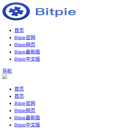
首页
Bitpie官网
Bitpie网页
Bitpie最新版
Bitpie中文版
导航
首页
首页
Bitpie官网
Bitpie网页
Bitpie最新版
Bitpie中文版