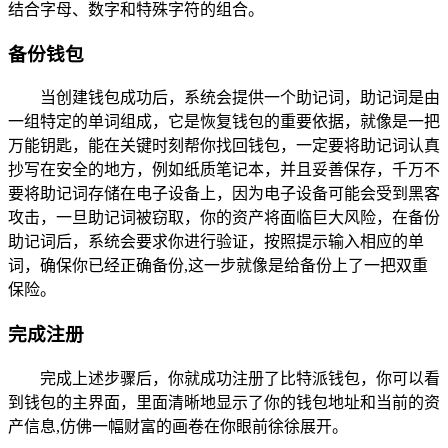
结合字母、数字和特殊字符的组合。
备份钱包
当创建钱包成功后，系统会提供一个助记词，助记词是由
一组特定的单词组成，它是恢复钱包的重要依据，就像是一把
万能钥匙，能在关键时刻帮你找回钱包，一定要将助记词认真
抄写在安全的地方，例如纸质笔记本，并且妥善保存，千万不
要将助记词存储在电子设备上，因为电子设备可能会受到黑客
攻击，一旦助记词被窃取，你的资产将面临巨大风险，在备份
助记词后，系统会要求你进行验证，按照提示输入相应的单
词，确保你已经正确备份,这一步就像是给备份上了一把双重
保险。
完成注册
完成上述步骤后，你就成功注册了比特派钱包，你可以看
到钱包的主界面，里面清晰地显示了你的钱包地址和当前的资
产信息,仿佛一幅财富的画卷在你眼前徐徐展开。