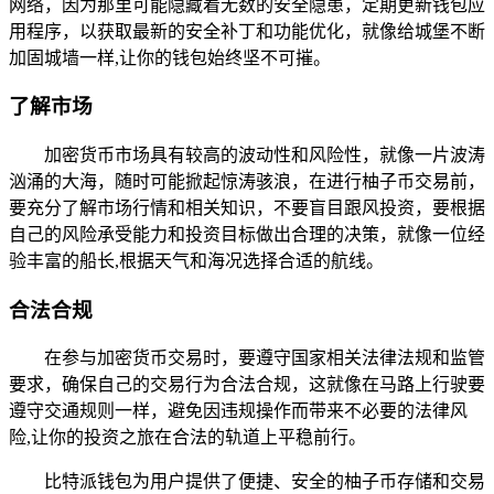
网络，因为那里可能隐藏着无数的安全隐患，定期更新钱包应
用程序，以获取最新的安全补丁和功能优化，就像给城堡不断
加固城墙一样,让你的钱包始终坚不可摧。
了解市场
加密货币市场具有较高的波动性和风险性，就像一片波涛
汹涌的大海，随时可能掀起惊涛骇浪，在进行柚子币交易前，
要充分了解市场行情和相关知识，不要盲目跟风投资，要根据
自己的风险承受能力和投资目标做出合理的决策，就像一位经
验丰富的船长,根据天气和海况选择合适的航线。
合法合规
在参与加密货币交易时，要遵守国家相关法律法规和监管
要求，确保自己的交易行为合法合规，这就像在马路上行驶要
遵守交通规则一样，避免因违规操作而带来不必要的法律风
险,让你的投资之旅在合法的轨道上平稳前行。
比特派钱包为用户提供了便捷、安全的柚子币存储和交易