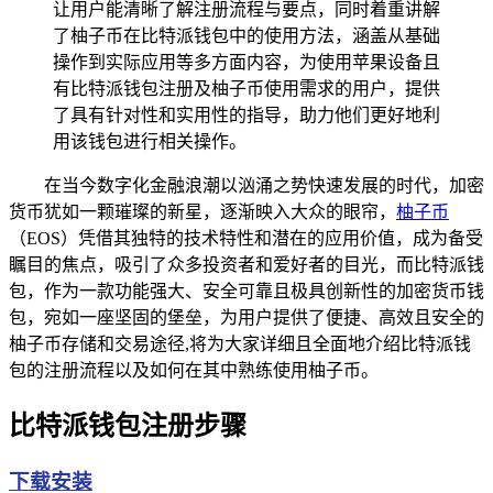
让用户能清晰了解注册流程与要点，同时着重讲解
了柚子币在比特派钱包中的使用方法，涵盖从基础
操作到实际应用等多方面内容，为使用苹果设备且
有比特派钱包注册及柚子币使用需求的用户，提供
了具有针对性和实用性的指导，助力他们更好地利
用该钱包进行相关操作。
在当今数字化金融浪潮以汹涌之势快速发展的时代，加密
货币犹如一颗璀璨的新星，逐渐映入大众的眼帘，
柚子币
（EOS）凭借其独特的技术特性和潜在的应用价值，成为备受
瞩目的焦点，吸引了众多投资者和爱好者的目光，而比特派钱
包，作为一款功能强大、安全可靠且极具创新性的加密货币钱
包，宛如一座坚固的堡垒，为用户提供了便捷、高效且安全的
柚子币存储和交易途径,将为大家详细且全面地介绍比特派钱
包的注册流程以及如何在其中熟练使用柚子币。
比特派钱包注册步骤
下载安装