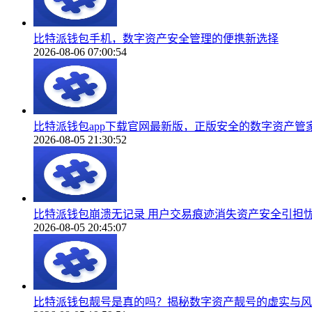
比特派钱包手机，数字资产安全管理的便携新选择
2026-08-06 07:00:54
比特派钱包app下载官网最新版，正版安全的数字资产管
2026-08-05 21:30:52
比特派钱包崩溃无记录 用户交易痕迹消失资产安全引担
2026-08-05 20:45:07
比特派钱包靓号是真的吗？揭秘数字资产靓号的虚实与风