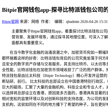
Bitpie官网钱包app-探寻比特派钱包公
Bitpie官网
来源：网络 作者： 编辑：qbadmin
2026-04-26 15:31
主要聚焦于Bitpie官网钱包app，着重探讨比特派钱
营背景、发展环境等，通过探寻其地理位置，可深入了解
面都具有重要意义。
在当今数字化金融的汹涌浪潮之中，加密货币宛如一颗璀
都怀揣着这样的好奇：比特派钱包背后的公司究竟坐落于何方
且安全的数字资产存储与交易服务，其支持比特币、以太坊等
全性能，比特派钱包在加密货币领域收获了广泛的用户群体，
特派钱包是由比太科技（Bitpie Technology）精
断钻研、前行。 比太科技的总部设立在中国香港特别行政区
巨大的磁场，汇聚了大量的金融机构、科技企业和专业人才，
以选择将总部设立在香港，原因是多方面的，香港具有显著的
相对宽松的监管环境以及对创新科技的支持态度，为公司的发
支机构，这就如同在不同的地方播下了希望的种子，旨在更好