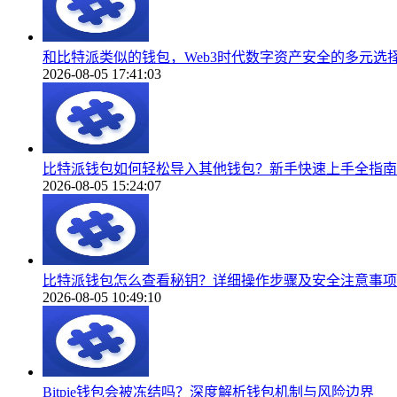
和比特派类似的钱包，Web3时代数字资产安全的多元选
2026-08-05 17:41:03
比特派钱包如何轻松导入其他钱包？新手快速上手全指南
2026-08-05 15:24:07
比特派钱包怎么查看秘钥？详细操作步骤及安全注意事项
2026-08-05 10:49:10
Bitpie钱包会被冻结吗？深度解析钱包机制与风险边界