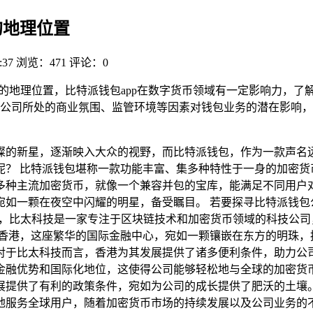
司的地理位置
:37
浏览：471
评论：0
包公司的地理位置，比特派钱包app在数字货币领域有一定影响力
公司所处的商业氛围、监管环境等因素对钱包业务的潜在影响，
璨的新星，逐渐映入大众的视野，而比特派钱包，作为一款声名
呢？ 比特派钱包堪称一款功能丰富、集多种特性于一身的加密货
多种主流加密货币，就像一个兼容并包的宝库，能满足不同用户
宛如一颗在夜空中闪耀的明星，备受瞩目。 若要探寻比特派钱包
心开发并运营的，比太科技是一家专注于区块链技术和加密货币领域的科
，香港，这座繁华的国际金融中心，宛如一颗镶嵌在东方的明珠，
对于比太科技而言，香港为其发展提供了诸多便利条件，助力公司
金融优势和国际化地位，这使得公司能够轻松地与全球的加密货
展提供了有利的政策条件，宛如为公司的成长提供了肥沃的土壤。
地服务全球用户，随着加密货币市场的持续发展以及公司业务的