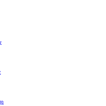
家
忧
险