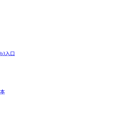
b3入口
本