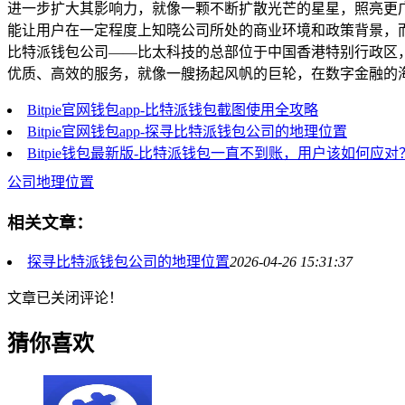
进一步扩大其影响力，就像一颗不断扩散光芒的星星，照亮更
能让用户在一定程度上知晓公司所处的商业环境和政策背景，
比特派钱包公司——比太科技的总部位于中国香港特别行政区
优质、高效的服务，就像一艘扬起风帆的巨轮，在数字金融的
Bitpie官网钱包app-比特派钱包截图使用全攻略
Bitpie官网钱包app-探寻比特派钱包公司的地理位置
Bitpie钱包最新版-比特派钱包一直不到账，用户该如何应对
公司地理位置
相关文章：
探寻比特派钱包公司的地理位置
2026-04-26 15:31:37
文章已关闭评论！
猜你喜欢