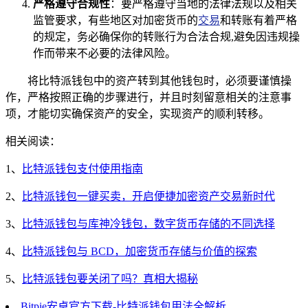
严格遵守合规性
：要严格遵守当地的法律法规以及相关
监管要求，有些地区对加密货币的
交易
和转账有着严格
的规定，务必确保你的转账行为合法合规,避免因违规操
作而带来不必要的法律风险。
将比特派钱包中的资产转到其他钱包时，必须要谨慎操
作，严格按照正确的步骤进行，并且时刻留意相关的注意事
项，才能切实确保资产的安全，实现资产的顺利转移。
相关阅读：
1、
比特派钱包支付使用指南
2、
比特派钱包一键买卖，开启便捷加密资产交易新时代
3、
比特派钱包与库神冷钱包，数字货币存储的不同选择
4、
比特派钱包与 BCD，加密货币存储与价值的探索
5、
比特派钱包要关闭了吗？真相大揭秘
Bitpie安卓官方下载-比特派钱包用法全解析