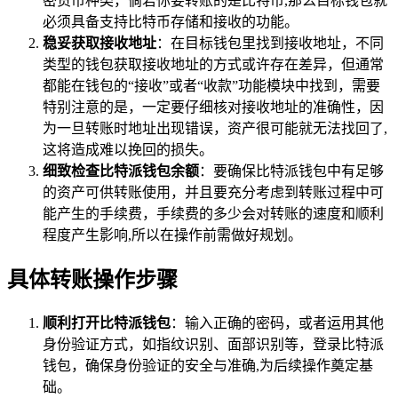
密货币种类，倘若你要转账的是比特币,那么目标钱包就
必须具备支持比特币存储和接收的功能。
稳妥获取接收地址
：在目标钱包里找到接收地址，不同
类型的钱包获取接收地址的方式或许存在差异，但通常
都能在钱包的“接收”或者“收款”功能模块中找到，需要
特别注意的是，一定要仔细核对接收地址的准确性，因
为一旦转账时地址出现错误，资产很可能就无法找回了,
这将造成难以挽回的损失。
细致检查比特派钱包余额
：要确保比特派钱包中有足够
的资产可供转账使用，并且要充分考虑到转账过程中可
能产生的手续费，手续费的多少会对转账的速度和顺利
程度产生影响,所以在操作前需做好规划。
具体转账操作步骤
顺利打开比特派钱包
：输入正确的密码，或者运用其他
身份验证方式，如指纹识别、面部识别等，登录比特派
钱包，确保身份验证的安全与准确,为后续操作奠定基
础。