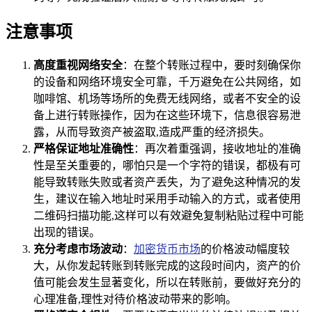
注意事项
高度重视网络安全
：在整个转账过程中，要时刻确保你
的设备和网络环境安全可靠，千万避免在公共网络，如
咖啡馆、机场等场所的免费无线网络，或者不安全的设
备上进行转账操作，因为在这些环境下，信息很容易泄
露，从而导致资产被盗取,造成严重的经济损失。
严格保证地址准确性
：再次着重强调，接收地址的准确
性是至关重要的，哪怕只是一个字符的错误，都极有可
能导致转账失败或者资产丢失，为了避免这种情况的发
生，建议在输入地址时采用手动输入的方式，或者使用
二维码扫描功能,这样可以有效避免复制粘贴过程中可能
出现的错误。
充分考虑市场波动
：
加密货币市场
的价格波动幅度较
大，从你发起转账到转账完成的这段时间内，资产的价
值可能会发生显著变化，所以在转账前，要做好充分的
心理准备,理性对待价格波动带来的影响。