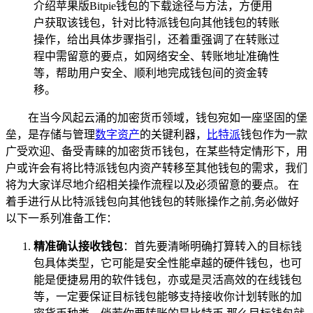
介绍苹果版Bitpie钱包的下载途径与方法，方便用
户获取该钱包，针对比特派钱包向其他钱包的转账
操作，给出具体步骤指引，还着重强调了在转账过
程中需留意的要点，如网络安全、转账地址准确性
等，帮助用户安全、顺利地完成钱包间的资金转
移。
在当今风起云涌的加密货币领域，钱包宛如一座坚固的堡
垒，是存储与管理
数字资产
的关键利器，
比特派
钱包作为一款
广受欢迎、备受青睐的加密货币钱包，在某些特定情形下，用
户或许会有将比特派钱包内资产转移至其他钱包的需求，我们
将为大家详尽地介绍相关操作流程以及必须留意的要点。 在
着手进行从比特派钱包向其他钱包的转账操作之前,务必做好
以下一系列准备工作：
精准确认接收钱包
：首先要清晰明确打算转入的目标钱
包具体类型，它可能是安全性能卓越的硬件钱包，也可
能是便捷易用的软件钱包，亦或是灵活高效的在线钱包
等，一定要保证目标钱包能够支持接收你计划转账的加