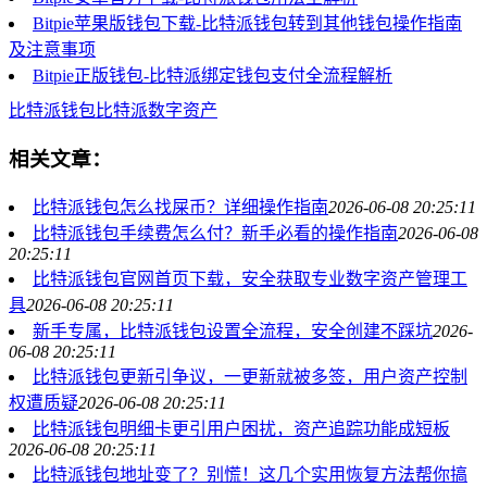
Bitpie苹果版钱包下载-比特派钱包转到其他钱包操作指南
及注意事项
Bitpie正版钱包-比特派绑定钱包支付全流程解析
比特派钱包
比特派
数字资产
相关文章：
比特派钱包怎么找屎币？详细操作指南
2026-06-08 20:25:11
比特派钱包手续费怎么付？新手必看的操作指南
2026-06-08
20:25:11
比特派钱包官网首页下载，安全获取专业数字资产管理工
具
2026-06-08 20:25:11
新手专属，比特派钱包设置全流程，安全创建不踩坑
2026-
06-08 20:25:11
比特派钱包更新引争议，一更新就被多签，用户资产控制
权遭质疑
2026-06-08 20:25:11
比特派钱包明细卡更引用户困扰，资产追踪功能成短板
2026-06-08 20:25:11
比特派钱包地址变了？别慌！这几个实用恢复方法帮你搞