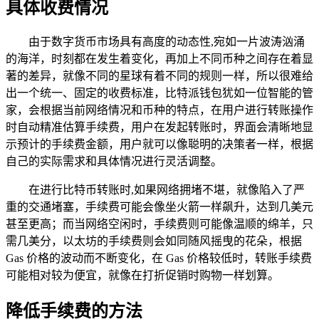
具体收费情况
由于数字货币市场具有高度的动态性,宛如一片波涛汹涌
的海洋，时刻都在发生着变化，再加上不同币种之间存在着显
著的差异，就像不同的星球有着不同的规则一样，所以很难给
出一个统一、固定的收费标准，比特派钱包犹如一位智能的管
家，会根据当前网络情况和币种的特点，在用户进行转账操作
时自动精准估算手续费，用户在发起转账时，界面会清晰地显
示预计的手续费金额，用户就可以像聪明的决策者一样，根据
自己的实际需求和具体情况进行灵活调整。
在进行比特币转账时,如果网络拥堵不堪，就像陷入了严
重的交通堵塞，手续费可能会像坐火箭一样飙升，达到几美元
甚至更高；而当网络空闲时，手续费则可能像温顺的绵羊，只
需几美分，以太坊的手续费则会如同随风摇曳的花朵，根据
Gas 价格的波动而不断变化，在 Gas 价格较低时，转账手续费
可能相对较为便宜，就像在打折促销时购物一样划算。
降低手续费的方法