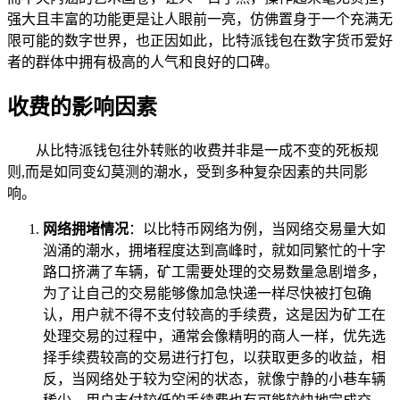
强大且丰富的功能更是让人眼前一亮，仿佛置身于一个充满无
限可能的数字世界，也正因如此，比特派钱包在数字货币爱好
者的群体中拥有极高的人气和良好的口碑。
收费的影响因素
从比特派钱包往外转账的收费并非是一成不变的死板规
则,而是如同变幻莫测的潮水，受到多种复杂因素的共同影
响。
网络拥堵情况
：以比特币网络为例，当网络交易量大如
汹涌的潮水，拥堵程度达到高峰时，就如同繁忙的十字
路口挤满了车辆，矿工需要处理的交易数量急剧增多，
为了让自己的交易能够像加急快递一样尽快被打包确
认，用户就不得不支付较高的手续费，这是因为矿工在
处理交易的过程中，通常会像精明的商人一样，优先选
择手续费较高的交易进行打包，以获取更多的收益，相
反，当网络处于较为空闲的状态，就像宁静的小巷车辆