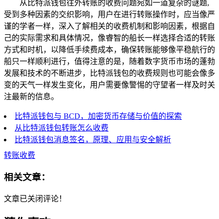
从比特派钱包往外转账的收费问题宛如一道复杂的谜题,
受到多种因素的交织影响，用户在进行转账操作时，应当像严
谨的学者一样，深入了解相关的收费机制和影响因素，根据自
己的实际需求和具体情况，像睿智的船长一样选择合适的转账
方式和时机，以降低手续费成本，确保转账能够像平稳航行的
船只一样顺利进行，值得注意的是，随着数字货币市场的蓬勃
发展和技术的不断进步，比特派钱包的收费规则也可能会像多
变的天气一样发生变化，用户需要像警惕的守望者一样及时关
注最新的信息。
比特派钱包与 BCD，加密货币存储与价值的探索
从比特派钱包转账怎么收费
比特派钱包消息签名，原理、应用与安全解析
转账收费
相关文章：
文章已关闭评论！