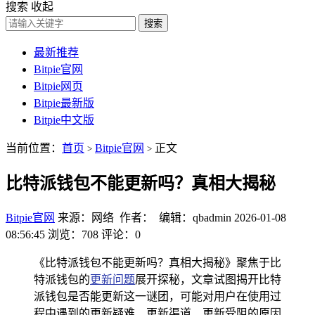
搜索
收起
搜索
最新推荐
Bitpie官网
Bitpie网页
Bitpie最新版
Bitpie中文版
当前位置：
首页
Bitpie官网
正文
>
>
比特派钱包不能更新吗？真相大揭秘
Bitpie官网
来源：网络 作者： 编辑：qbadmin
2026-01-08
08:56:45
浏览：708
评论：0
《比特派钱包不能更新吗？真相大揭秘》聚焦于比
特派钱包的
更新问题
展开探秘，文章试图揭开比特
派钱包是否能更新这一谜团，可能对用户在使用过
程中遇到的更新疑难、更新渠道、更新受阻的原因