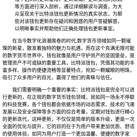
等方面进行深入剖析，通过详细解读与调查，为大
众呈现关于比特派钱包更新情况的真实状态，为那
些对该钱包更新存在疑问和困惑的用户答疑解惑，
以明晰事实并帮助他们正确处理钱包更新事宜。
在当今数字化浪潮席卷的时代,数字货币领域如同一颗璀
璨的新星，散发着独特的魅力与机遇，而在这个充满无限可能
的数字货币世界中，钱包就像是用户守护资产的坚固堡垒，是
管理资产不可或缺的重要工具，比特派钱包，凭借其功能的丰
富多样、操作的便捷流畅等显著特点，宛如一颗耀眼的明珠，
吸引了众多用户的目光，赢得了他们的青睐与信任。
我们需要明确一个重要的事实：比特派钱包是完全可以进
行更新的，在正规的数字货币钱包领域，就如同一场永不停歇
的科技竞赛，各个钱包都会依据市场的动态需求、技术的飞速
发展以及安全保障等多方面的综合考量，定期对钱包进行精心
的更新迭代，这种更新，不仅仅是简单的版本升级，更是一次
全面的优化与提升，它的目的在于为用户带来更加优质、舒适
的使用体验，如同为用户打造一个更加温馨、便捷的数字家