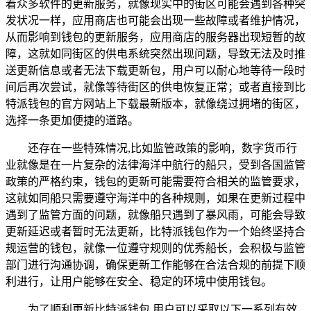
着众多软件的更新服务，就像现实中的街区可能会遇到各种突
发状况一样，应用商店也可能会出现一些故障或者维护情况，
从而影响到钱包的更新服务，应用商店的服务器出现短暂的故
障，这就如同街区的供电系统突然出现问题，导致无法及时推
送更新信息或者无法下载更新包，用户可以耐心地等待一段时
间后再次尝试，就像等待街区的供电恢复正常；或者直接到比
特派钱包的官方网站上下载最新版本，就像绕过拥堵的街区，
选择一条更加便捷的道路。
还存在一些特殊情况,比如监管政策的影响，数字货币行
业就像是在一片复杂的法律海洋中航行的船只，受到各国监管
政策的严格约束，钱包的更新可能需要符合相关的监管要求，
这就如同船只需要遵守海洋中的各种规则，如果在更新过程中
遇到了监管方面的问题，就像船只遇到了暴风雨，可能会导致
更新延迟或者暂时无法更新，比特派钱包作为一个始终坚持合
规运营的钱包，就像一位遵守规则的优秀船长，会积极与监管
部门进行沟通协调，确保更新工作能够在合法合规的前提下顺
利进行，让用户能够在安全、稳定的环境中使用钱包。
为了顺利更新比特派钱包,用户可以采取以下一系列有效