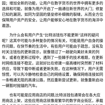
园；增加全新的功能，让用户在数字货币的世界中拥有更多的
选择和可能，就像为用户开启了一扇通往新世界的大门；修复
已知的漏洞，如同为坚固的堡垒修补细微的裂缝，从而全方位
保障用户资产的安全，让用户能够安心地在数字货币的海洋中
遨游。
为什么会有用户产生“比特派钱包不能更新”这样的疑问
呢？这其中可能与多种复杂的情况有关，可能是用户自身的操
作问题，在快节奏的生活中，有些用户可能由于疏忽，没有及
时关注钱包的更新提示，就像错过了一趟驶向美好未来的列
车，或者在更新过程中，遇到了一些棘手的技术难题，在更新
时网络连接不稳定，这就好比在修建一座高楼时突然断了材料
供应，导致下载中断或者更新失败，在这种情况下，用户无需
惊慌，可以先冷静地检查自己的网络设置，确保网络连接如同
一条畅通无阻的高速公路，然后重新尝试更新，就像重新启动
一辆暂时抛锚的汽车。
也有可能是应用商店的问题,比特派钱包通常会在各大应
用商店上架，这些应用商店就像是繁华的数字商业街区，承载