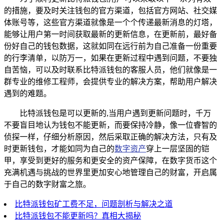
的措施，要及时关注钱包的官方渠道，包括官方网站、社交媒
体账号等，这些官方渠道就像是一个个传递最新消息的灯塔，
能够让用户第一时间获取最新的更新信息，在更新前，最好备
份好自己的钱包数据，这就如同在远行前为自己准备一份重要
的行李清单，以防万一，如果在更新过程中遇到问题，不要独
自苦恼，可以及时联系比特派钱包的客服人员，他们就像是一
群专业的维修工程师，会提供专业的解决方案，帮助用户解决
遇到的难题。
比特派钱包是可以更新的,当用户遇到更新问题时，千万
不要盲目地认为钱包不能更新，而要保持冷静，像一位睿智的
侦探一样，仔细分析原因，然后采取正确的解决方法，只有及
时更新钱包，才能如同为自己的
数字资产
穿上一层坚固的铠
甲，享受到更好的服务和更安全的资产保障，在数字货币这个
充满机遇与挑战的世界里更加安心地管理自己的财富，开启属
于自己的数字财富之旅。
比特派钱包矿工费不足，问题剖析与解决之道
比特派钱包不能更新吗？真相大揭秘