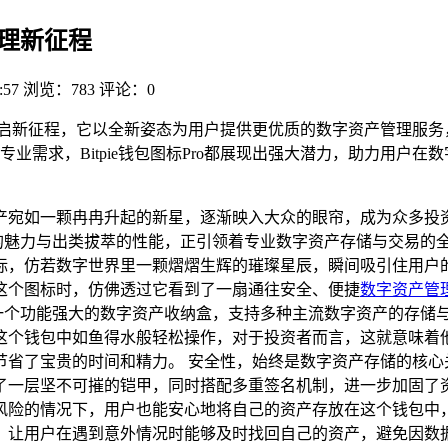
管理新征程
:57
浏览：783
评论：0
开启新征程，它以全新姿态为用户提供更优质的数字资产管理服
业需求，Bitpie钱包图标Pro都展现出强大潜力，助力用户
产宛如一颗冉冉升起的新星，逐渐映入大众的眼帘，成为众多投
格的魅力与出类拔萃的性能，正引领着专业数字资产存储与交易的全新风
，仿若数字世界里一颗熠熠生辉的璀璨星辰，瞬间吸引住用户的目
这个图标时，仿佛透过它看到了一扇通往安全、便捷
数字资产管
它宛如一个功能强大的数字资产收纳盒，支持多种主流数字资产的存
这个钱包中如鱼得水般轻松操作，对于投资者而言，这就意味着
了宝贵的时间和精力。 安全性，始终是数字资产存储的核心关键所
了一层坚不可摧的铠甲，同时搭配多重签名机制，进一步加固了
风险的情况下，用户也能安心地将自己的资产存放在这个钱包中
，让用户在遇到意外情况时能够及时找回自己的资产，避免因数据