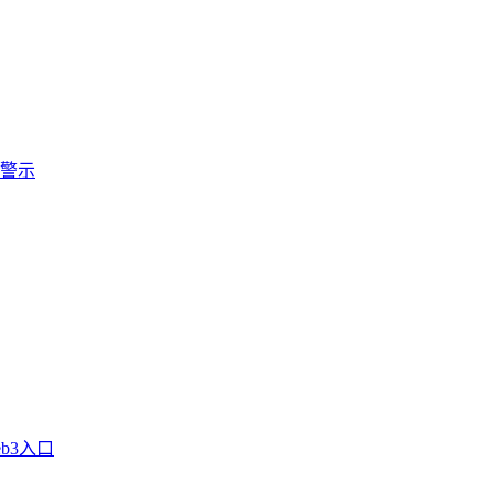
警示
b3入口