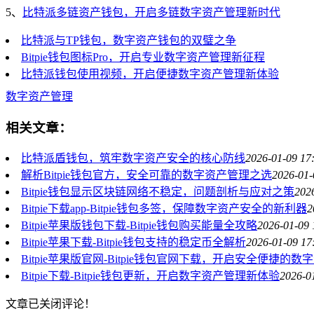
5、
比特派多链资产钱包，开启多链数字资产管理新时代
比特派与TP钱包，数字资产钱包的双璧之争
Bitpie钱包图标Pro，开启专业数字资产管理新征程
比特派钱包使用视频，开启便捷数字资产管理新体验
数字资产管理
相关文章：
比特派盾钱包，筑牢数字资产安全的核心防线
2026-01-09 17
解析Bitpie钱包官方，安全可靠的数字资产管理之选
2026-01-
Bitpie钱包显示区块链网络不稳定，问题剖析与应对之策
202
Bitpie下载app-Bitpie钱包多签，保障数字资产安全的新利器
2
Bitpie苹果版钱包下载-Bitpie钱包购买能量全攻略
2026-01-09 
Bitpie苹果下载-Bitpie钱包支持的稳定币全解析
2026-01-09 17
Bitpie苹果版官网-Bitpie钱包官网下载，开启安全便捷的
Bitpie下载-Bitpie钱包更新，开启数字资产管理新体验
2026-0
文章已关闭评论！