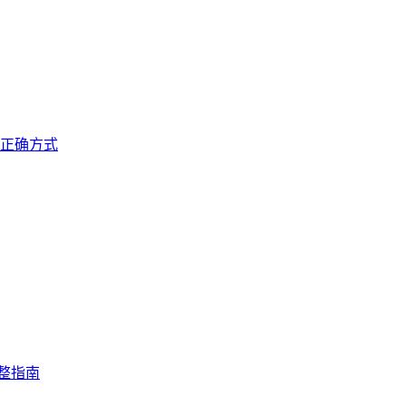
正确方式
整指南