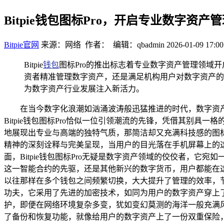
Bitpie钱包图标Pro，开启专业数字资产
Bitpie官网
来源：网络 作者： 编辑：qbadmin
2026-01-09 17:00
Bitpie
钱包
图标Pro的推出标志着专业数字资产管理领域
资者精准管理数字资产，还是满足机构用户对数字资产的专
为数字资产行业发展注入新活力。
在当今数字化浪潮如汹涌波涛般迅猛推进的时代，数字资
Bitpie钱包图标Pro恰似一位引领潮流的先锋，凭借其别具一
地展现出专业与高端的独特气质，那简洁却又充满科技感的图标
精神的深刻诠释与完美呈现，当用户的目光落在手机屏幕上的
面，Bitpie钱包图标Pro无疑是数字资产领域的佼佼者，
这一智能合约的先驱，还是其他新兴的数字货币，用户都能在
以往那样在多个钱包之间频繁切换，大大提升了管理的效率，节省
功夫，它采用了先进的加密技术，如同为用户的数字资产穿上
护，即便在网络环境复杂多变，犹如变幻莫测的海洋一般充满
了备份和恢复功能，就像给用户的数字资产上了一份双重保险