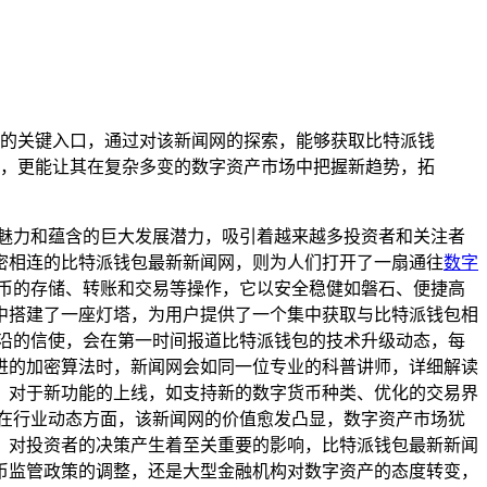
的关键入口，通过对该新闻网的探索，能够获取比特派钱
，更能让其在复杂多变的数字资产市场中把握新趋势，拓
魅力和蕴含的巨大发展潜力，吸引着越来越多投资者和关注者
密相连的比特派钱包最新新闻网，则为人们打开了一扇通往
数字
货币的存储、转账和交易等操作，它以安全稳健如磐石、便捷高
中搭建了一座灯塔，为用户提供了一个集中获取与比特派钱包相
沿的信使，会在第一时间报道比特派钱包的技术升级动态，每
进的加密算法时，新闻网会如同一位专业的科普讲师，详细解读
，对于新功能的上线，如支持新的数字货币种类、优化的交易界
在行业动态方面，该新闻网的价值愈发凸显，数字资产市场犹
，对投资者的决策产生着至关重要的影响，比特派钱包最新新闻
币监管政策的调整，还是大型金融机构对数字资产的态度转变，