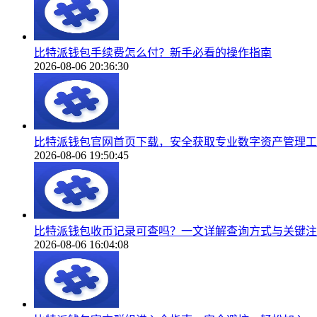
比特派钱包手续费怎么付？新手必看的操作指南
2026-08-06 20:36:30
比特派钱包官网首页下载，安全获取专业数字资产管理工
2026-08-06 19:50:45
比特派钱包收币记录可查吗？一文详解查询方式与关键注
2026-08-06 16:04:08