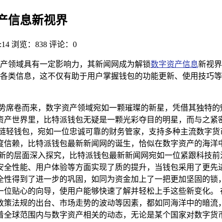
产信息新视界
:14
浏览：838
评论：0
产领域具有一定影响力，其新闻网成为解锁
数字资产信息
新视界
各类信息，这不仅有助于用户掌握钱包的功能更新、使用技巧等
之势席卷而来，数字资产领域宛如一颗璀璨的新星，凭借其独特的
资产世界里，比特派钱包无疑是一颗光彩夺目的明星，而与之紧
多链轻钱包，宛如一位忠诚可靠的财务管家，支持多种主流数字
度信赖，比特派钱包最新新闻网的诞生，恰似在数字资产的海洋
更新的层面深入探究，比特派钱包最新新闻网宛如一位紧跟科技前
安全性能、用户体验等方面实现了质的提升，当钱包采用了更先
全性得到了进一步的巩固，如同为资金加上了一把更加坚固的锁
一位贴心的向导，使用户能够快速了解并轻松上手这些新变化。 
政策法规的出台、市场走势的波动等因素，都如同海洋中的暗流
着全球范围内与数字资产相关的动态，无论是某个国家对数字货