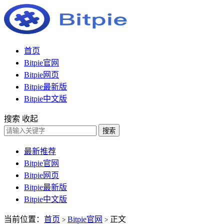
首页
Bitpie官网
Bitpie网页
Bitpie最新版
Bitpie中文版
搜索
收起
搜索
最新推荐
Bitpie官网
Bitpie网页
Bitpie最新版
Bitpie中文版
当前位置：
首页
Bitpie官网
正文
>
>