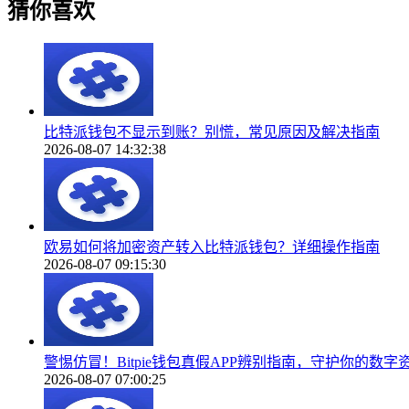
猜你喜欢
比特派钱包不显示到账？别慌，常见原因及解决指南
2026-08-07 14:32:38
欧易如何将加密资产转入比特派钱包？详细操作指南
2026-08-07 09:15:30
警惕仿冒！Bitpie钱包真假APP辨别指南，守护你的数字
2026-08-07 07:00:25