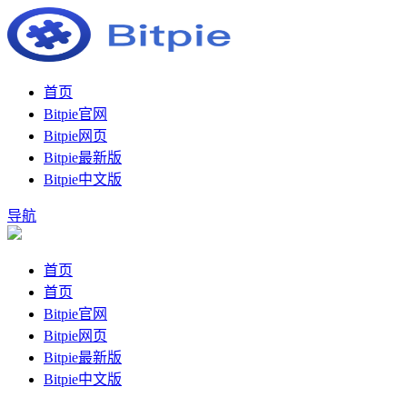
首页
Bitpie官网
Bitpie网页
Bitpie最新版
Bitpie中文版
导航
首页
首页
Bitpie官网
Bitpie网页
Bitpie最新版
Bitpie中文版