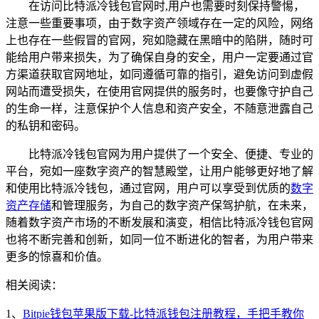
在访问比特派冷钱包官网时,用户也需要时刻保持警惕，
注意一些重要事项，由于数字资产领域存在一定的风险，网络
上也存在一些假冒的官网，宛如隐藏在黑暗中的陷阱，随时可
能给用户带来损失，为了确保自身的安全，用户一定要通过官
方渠道获取官网地址，如同遵循可靠的指引，避免访问到虚假
网站而遭受损失，在使用官网提供的服务时，也要像守护自己
的生命一样，注意保护个人信息和资产安全，不随意泄露自己
的私钥和密码。
比特派冷钱包官网为用户提供了一个安全、便捷、专业的
平台，宛如一座数字资产的智慧殿堂，让用户能够更好地了解
和使用比特派冷钱包，通过官网，用户可以享受到优质的
数字
资产存储
和管理服务，为自己的数字资产保驾护航，在未来，
随着数字资产市场的不断发展和演变，相信比特派冷钱包官网
也将不断完善和创新，如同一位不断进化的智者，为用户带来
更多的惊喜和价值。
相关阅读：
1、
Bitpie钱包苹果版下载-比特派钱包注册教程，手把手教你