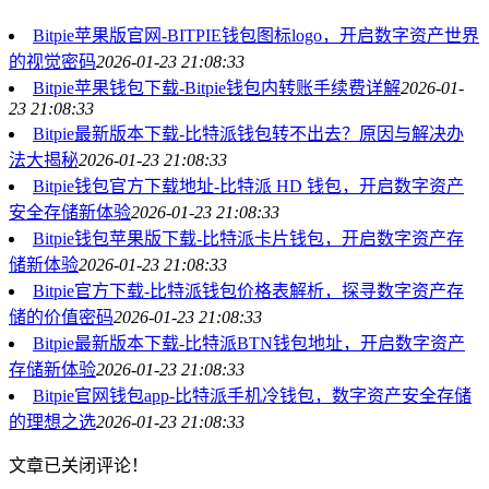
Bitpie苹果版官网-BITPIE钱包图标logo，开启数字资产世界
的视觉密码
2026-01-23 21:08:33
Bitpie苹果钱包下载-Bitpie钱包内转账手续费详解
2026-01-
23 21:08:33
Bitpie最新版本下载-比特派钱包转不出去？原因与解决办
法大揭秘
2026-01-23 21:08:33
Bitpie钱包官方下载地址-比特派 HD 钱包，开启数字资产
安全存储新体验
2026-01-23 21:08:33
Bitpie钱包苹果版下载-比特派卡片钱包，开启数字资产存
储新体验
2026-01-23 21:08:33
Bitpie官方下载-比特派钱包价格表解析，探寻数字资产存
储的价值密码
2026-01-23 21:08:33
Bitpie最新版本下载-比特派BTN钱包地址，开启数字资产
存储新体验
2026-01-23 21:08:33
Bitpie官网钱包app-比特派手机冷钱包，数字资产安全存储
的理想之选
2026-01-23 21:08:33
文章已关闭评论！