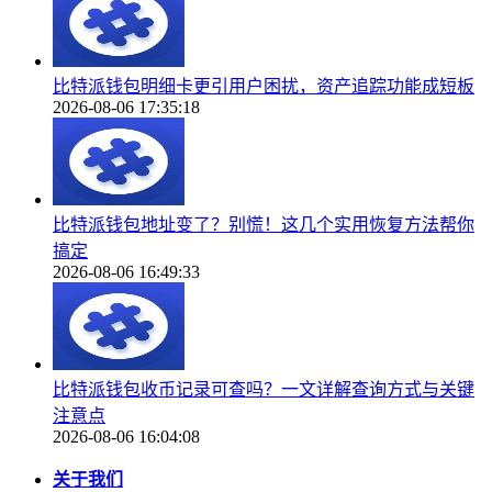
比特派钱包明细卡更引用户困扰，资产追踪功能成短板
2026-08-06 17:35:18
比特派钱包地址变了？别慌！这几个实用恢复方法帮你
搞定
2026-08-06 16:49:33
比特派钱包收币记录可查吗？一文详解查询方式与关键
注意点
2026-08-06 16:04:08
关于我们