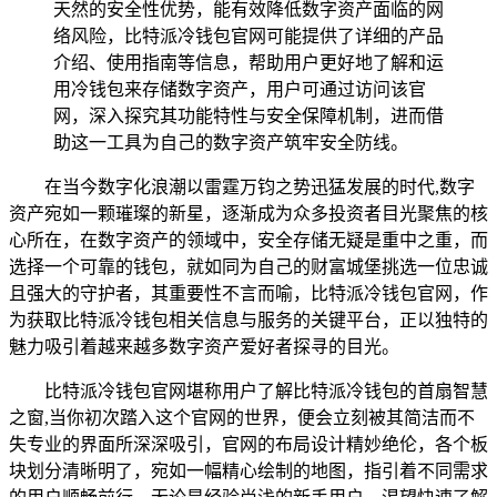
天然的安全性优势，能有效降低数字资产面临的网
络风险，比特派冷钱包官网可能提供了详细的产品
介绍、使用指南等信息，帮助用户更好地了解和运
用冷钱包来存储数字资产，用户可通过访问该官
网，深入探究其功能特性与安全保障机制，进而借
助这一工具为自己的数字资产筑牢安全防线。
在当今数字化浪潮以雷霆万钧之势迅猛发展的时代,数字
资产宛如一颗璀璨的新星，逐渐成为众多投资者目光聚焦的核
心所在，在数字资产的领域中，安全存储无疑是重中之重，而
选择一个可靠的钱包，就如同为自己的财富城堡挑选一位忠诚
且强大的守护者，其重要性不言而喻，比特派冷钱包官网，作
为获取比特派冷钱包相关信息与服务的关键平台，正以独特的
魅力吸引着越来越多数字资产爱好者探寻的目光。
比特派冷钱包官网堪称用户了解比特派冷钱包的首扇智慧
之窗,当你初次踏入这个官网的世界，便会立刻被其简洁而不
失专业的界面所深深吸引，官网的布局设计精妙绝伦，各个板
块划分清晰明了，宛如一幅精心绘制的地图，指引着不同需求