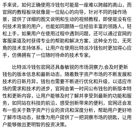
手来说，如何正确使用冷钱包可能是一座难以跨越的高山，而
官网的教程板块就像是一位贴心的向导，针对不同的操作场
景，提供了详细的图文说明和生动的视频教程，即使是没有任
何技术背景的用户，也能如同跟随一位经验丰富的领路人，轻
松上手，如果用户在使用过程中遇到问题，还可以通过官网的
客服渠道及时获得专业的帮助和解决方案，这种全方位、无死
角的技术支持体系，让用户在使用比特派冷钱包时更加得心应
手，仿佛拥有了一位随时待命的技术专家。
比特派冷钱包官网还具备敏锐的市场洞察力,会及时更新
钱包的版本信息和最新动态，随着数字资产市场的不断发展和
技术的日新月异，钱包也需要不断进行优化和升级，以适应市
场的需求和技术的进步，官网会第一时间公布钱包的新版本特
性和更新内容，让用户能够及时了解并享受到最新的功能和服
务，如同站在科技的前沿，感受创新带来的便利，官网还会发
布一些关于数字资产行业的资讯和深度分析，帮助用户更好地
了解市场动态，就像为用户提供了一把洞察市场的钥匙，让用
户能够做出更明智的投资决策。