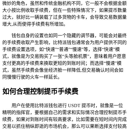
微妙的角色，虽然和传统金融机构不同，它一般不会根据金额
大小按比例收取手续费，但在一些特殊情况下，如果提币数量
过大，就好比一辆装载了过多货物的卡车，会导致交易数据量
增大,从而使得手续费有所增加。
钱包自身的设置也如同一个隐藏的调节器，可能会对最终
的手续费收取产生影响，比特派钱包通常会为用户提供不同的
手续费设置选项，如“快速”“普通”“慢速”等，选择“快速”模
式，就像是为交易购买了一张“头等舱机票”，意味着用户愿意
支付更高的手续费来换取更短的到账时间；而选择“慢速”模
式，虽然手续费会像坐经济舱一样降低,但交易确认时间会如
同慢慢行驶的火车一样延长。
如何合理控制提币手续费
用户在使用比特派钱包进行 USDT 提币时，就像是一位
精明的指挥官，要根据自己的需求和实际情况合理控制提币手
续费，如果对到账时间有较高要求，比如需要在短时间内完成
交易以抓住稍纵即逝的市场机会，那么可以果断选择支付较高