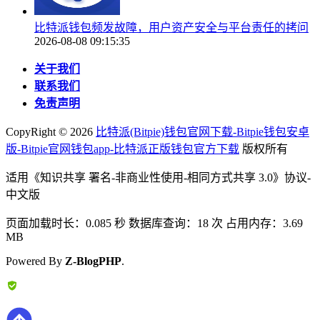
比特派钱包频发故障，用户资产安全与平台责任的拷问
2026-08-08 09:15:35
关于我们
联系我们
免责声明
CopyRight ©
2026
比特派(Bitpie)钱包官网下载-Bitpie钱包安卓
版-Bitpie官网钱包app-比特派正版钱包官方下载
版权所有
适用《知识共享 署名-非商业性使用-相同方式共享 3.0》协议-
中文版
页面加载时长：0.085 秒 数据库查询：18 次 占用内存：3.69
MB
Powered By
Z-BlogPHP
.