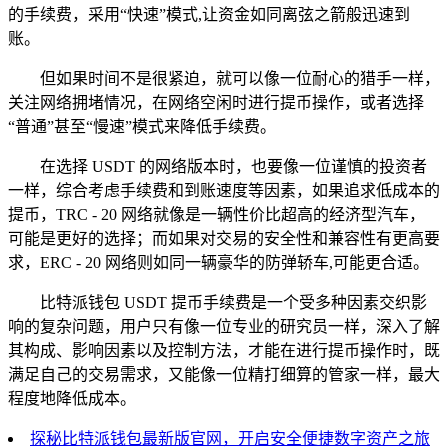
的手续费，采用“快速”模式,让资金如同离弦之箭般迅速到
账。
但如果时间不是很紧迫，就可以像一位耐心的猎手一样，
关注网络拥堵情况，在网络空闲时进行提币操作，或者选择
“普通”甚至“慢速”模式来降低手续费。
在选择 USDT 的网络版本时，也要像一位谨慎的投资者
一样，综合考虑手续费和到账速度等因素，如果追求低成本的
提币，TRC - 20 网络就像是一辆性价比超高的经济型汽车，
可能是更好的选择；而如果对交易的安全性和兼容性有更高要
求，ERC - 20 网络则如同一辆豪华的防弹轿车,可能更合适。
比特派钱包 USDT 提币手续费是一个受多种因素交织影
响的复杂问题，用户只有像一位专业的研究员一样，深入了解
其构成、影响因素以及控制方法，才能在进行提币操作时，既
满足自己的交易需求，又能像一位精打细算的管家一样，最大
程度地降低成本。
探秘比特派钱包最新版官网，开启安全便捷数字资产之旅