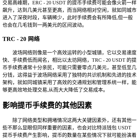
交易高峰期，ERC - 20 USDT 的提币手续费可能会像火箭一样
飙升，达到几美元甚至更高，而当网络相对空闲，就如同城市
进入了深夜时段，车辆稀少，此时手续费会有所降低,但一般
也会在几毛钱到一两美元的区间波动。
TRC - 20 网络
波场网络则像是一个高效运转的小型城镇，它以交易速度
快、手续费低而闻名，相比以太坊网络，TRC - 20 USDT 的提
币手续费通常十分亲民，可能只需要零点几美元，甚至低至几
分钱，这得益于波场网络采用了独特的共识机制和先进的技术
架构，就如同城镇采用了高效的交通规划和管理系统一样，能
够更高效地处理交易,从而大大降低了交易成本。
影响提币手续费的其他因素
除了网络类型和拥堵情况这两大关键因素外，还有其他一
些不那么显眼但同样重要的因素，也会对比特派钱包 USDT
提币手续费产生影响，提币的数量在某些情况下就可能扮演着