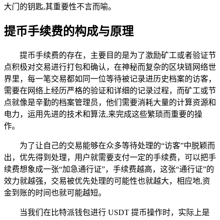
大门的钥匙,其重要性不言而喻。
提币手续费的构成与原理
提币手续费的存在，主要目的是为了激励矿工或者验证节
点积极对交易进行打包和确认，在神秘而复杂的区块链网络世
界里，每一笔交易都如同一位等待被记录进历史档案的访客，
需要在网络上经历严格的验证和详细的记录过程，而矿工或节
点就像是辛勤的档案管理员，他们需要消耗大量的计算资源和
电力，运用先进的技术和算法,来完成这些繁琐而重要的操
作。
为了让自己的交易能够在众多等待处理的“访客”中脱颖而
出，优先得到处理，用户就需要支付一定的手续费，可以把手
续费想象成一张“加急通行证”，手续费越高，这张“通行证”的
效力就越强，交易被优先处理的可能性也就越大，相应地,资
金到账的时间也就可能越短。
当我们在比特派钱包进行 USDT 提币操作时，实际上是