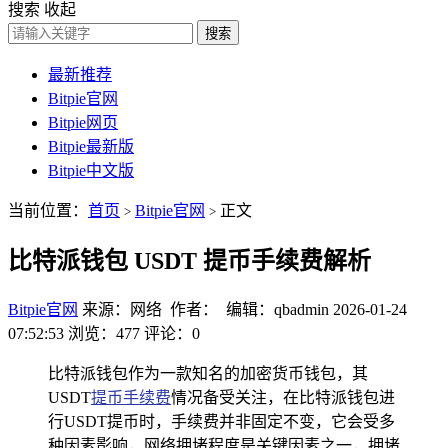
搜索
收起
搜索
最新推荐
Bitpie官网
Bitpie网页
Bitpie最新版
Bitpie中文版
当前位置：
首页
Bitpie官网
正文
>
>
比特派钱包 USDT 提币手续费解析
Bitpie官网
来源：网络 作者： 编辑：qbadmin
2026-01-24
07:52:53
浏览：477
评论：0
比特派钱包作为一款知名的加密货币钱包，其
USDT
提币手续费
情况备受关注，在比特派钱包进
行USDT提币时，手续费并非固定不变，它会受多
种因素影响，网络拥堵程度是关键因素之一，拥堵