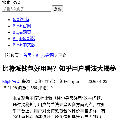
搜索
收起
搜索
最新推荐
Bitpie官网
Bitpie网页
Bitpie最新版
Bitpie中文版
当前位置：
首页
Bitpie官网
正文
>
>
比特派钱包好用吗？知乎用户看法大揭秘
Bitpie官网
来源：网络 作者： 编辑：qbadmin
2026-01-25
15:21:08
浏览：566
评论：0
本文聚焦于探讨“比特派钱包是否好用”这一问题，
通过揭秘知乎用户的看法来呈现多方面观点，在知
乎平台上，用户对比特派钱包的评价丰富多样，有
的认为其在功能设计、操作便利性等方面表现出