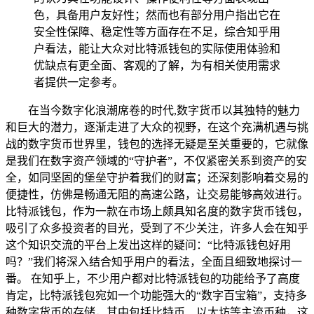
色，具备用户友好性；然而也有部分用户指出它在
安全性保障、稳定性等方面存在不足，综合知乎用
户看法，能让大众对比特派钱包的实际使用体验和
优缺点有更全面、客观的了解，为有相关使用需求
者提供一定参考。
在当今数字化浪潮席卷的时代,数字货币以其独特的魅力
和巨大的潜力，逐渐走进了大众的视野，在这个充满机遇与挑
战的数字货币世界里，钱包的选择无疑是至关重要的，它就像
是我们在数字资产领域的“守护者”，不仅紧密关系到资产的安
全，如同坚固的堡垒守护着我们的财富；还深刻影响着交易的
便捷性，仿佛是畅通无阻的高速公路，让交易能够高效进行。
比特派钱包，作为一款在市场上颇具知名度的数字货币钱包，
吸引了众多投资者的目光，受到了不少关注，许多人会在知乎
这个知识交流的平台上发出这样的疑问：“比特派钱包好用
吗？”我们将深入结合知乎用户的看法，全面且细致地探讨一
番。 在知乎上，不少用户都对比特派钱包的功能给予了高度
肯定，比特派钱包宛如一个功能强大的“数字百宝箱”，支持多
种数字货币的存储，其中包括比特币、以太坊等主流币种，这