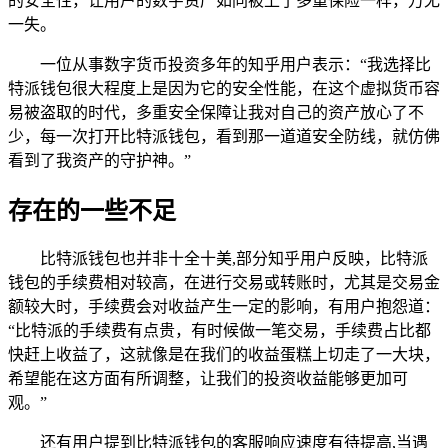
的安全性，让用户的数字资产如同被上了多重保险一样，万无
一失。
一位从事数字货币投资多年的知乎用户表示：“我选择比
特派钱包很大程度上是因为它的安全性能，在这个虚拟货币容
易被盗取的时代，多重安全保障让我对自己的资产放心了不
少，每一次打开比特派钱包，看到那一道道安全防线，就仿佛
看到了我资产的守护神。”
存在的一些不足
比特派钱包也并非十全十美,部分知乎用户反映，比特派
钱包的手续费相对较高，在进行交易或转账时，尤其是交易金
额较大时，手续费会对收益产生一定的影响，有用户抱怨道：
“比特派的手续费有点贵，有时候做一笔交易，手续费占比都
快赶上收益了，这就像是在我们的收益蛋糕上切走了一大块，
希望能在这方面有所调整，让我们的投资收益能够更加可
观。”
还有用户提到比特派钱包的客服响应速度有待提高,当遇