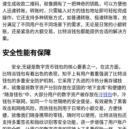
速生成收款二维码，就像拥有了一把神奇的钥匙，可以方便他
人迅速转账，转账时，只需输入对方的钱包地址即可轻松完成
操作，它还支持多种转账方式，如普通转账、极速转账等，充
分满足了不同用户在不同场景下的需求，无论是日常的小额转
账，还是紧急的大额交易，比特派钱包都能提供合适的解决方
案。
安全性能有保障
安全,无疑是数字货币钱包的核心要素之一，在这方面，
比特派钱包有着出色的表现，知乎上有用户着重强调了比特派
钱包的多重安全防护机制，它采用了先进的冷热分离存储技
术，就像是将数字资产分别存放在坚固的“地下金库”和便捷的
“随身钱包”中，大部分用户的数字资产被存放在
冷钱包
中，冷
钱包不联网，如同一个与世隔绝的安全堡垒，有效避免了黑客
攻击和网络风险，而热钱包则用于日常的小额交易，方便快
捷，就像我们随身携带的零钱，随时可以使用，比特派钱包还
支持多重签名和指纹识别等安全功能，进一步增强了用户账户