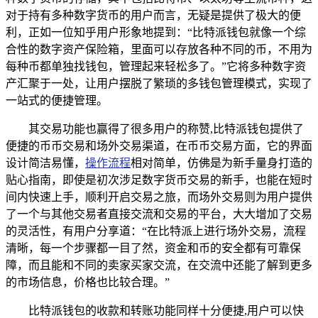
对于持有多种数字货币的用户而言，无疑是提供了极大的便
利，正如一位知乎用户形象地提到：“比特派钱包就像一个综
合性的数字资产保险箱，里面可以存放各种不同的币，不用为
每种币都单独找钱包，管理起来轻松多了。”它将多种数字资
产汇聚于一处，让用户摆脱了繁琐的多钱包管理模式，实现了
一站式的便捷管理。
其交易功能也赢得了很多用户的称赞,比特派钱包提供了
便捷的币币交易和场外交易渠道，在币币交易方面，它的界面
设计简洁易懂，
操作流程
相对简单，仿佛是为新手量身打造的
贴心指南，即使是初次涉足数字货币交易的新手，也能在短时
间内快速上手，顺利开启交易之旅，而场外交易则为用户提供
了一个与其他交易者直接交流和交易的平台，大大增加了交易
的灵活性，有用户分享道：“在比特派上进行场外交易，流程
清晰，每一个步骤都一目了然，资金和币的安全都有可靠保
障，而且能和不同的卖家买家交流，在交流中还能了解到更多
的市场信息，价格也比较合理。”
比特派钱包的收款和转账功能同样十分便捷,用户可以快