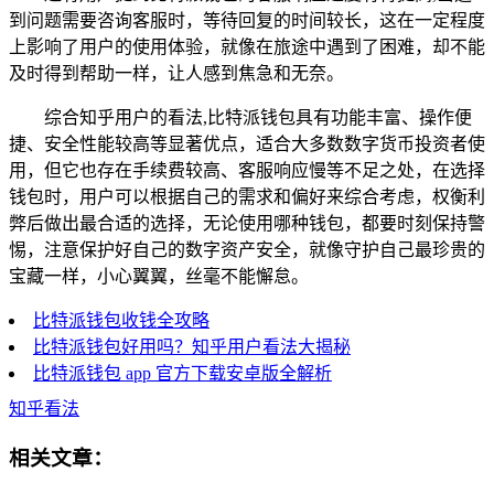
到问题需要咨询客服时，等待回复的时间较长，这在一定程度
上影响了用户的使用体验，就像在旅途中遇到了困难，却不能
及时得到帮助一样，让人感到焦急和无奈。
综合知乎用户的看法,比特派钱包具有功能丰富、操作便
捷、安全性能较高等显著优点，适合大多数数字货币投资者使
用，但它也存在手续费较高、客服响应慢等不足之处，在选择
钱包时，用户可以根据自己的需求和偏好来综合考虑，权衡利
弊后做出最合适的选择，无论使用哪种钱包，都要时刻保持警
惕，注意保护好自己的数字资产安全，就像守护自己最珍贵的
宝藏一样，小心翼翼，丝毫不能懈怠。
比特派钱包收钱全攻略
比特派钱包好用吗？知乎用户看法大揭秘
比特派钱包 app 官方下载安卓版全解析
知乎看法
相关文章：