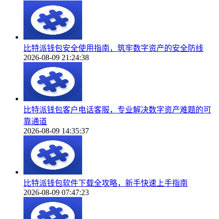
比特派钱包安全使用指南，筑牢数字资产的安全防线
2026-08-09 21:24:38
比特派钱包客户电话客服，专业解决数字资产难题的可
靠通道
2026-08-09 14:35:37
比特派钱包软件下载全攻略，新手快速上手指南
2026-08-09 07:47:23