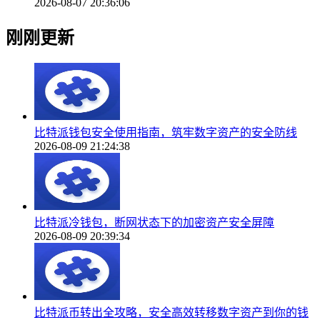
2026-08-07 20:36:06
刚刚更新
比特派钱包安全使用指南，筑牢数字资产的安全防线
2026-08-09 21:24:38
比特派冷钱包，断网状态下的加密资产安全屏障
2026-08-09 20:39:34
比特派币转出全攻略，安全高效转移数字资产到你的钱