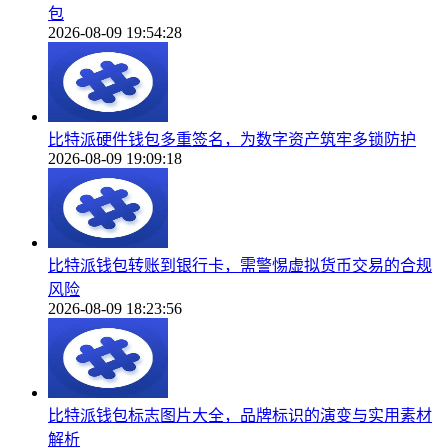
包
2026-08-09 19:54:28
比特派硬件钱包多重签名，为数字资产筑牢多锁防护
2026-08-09 19:09:18
比特派钱包转账到银行卡，需警惕虚拟货币交易的合规
风险
2026-08-09 18:23:56
比特派钱包标志图片大全，品牌标识的演变与实用素材
解析