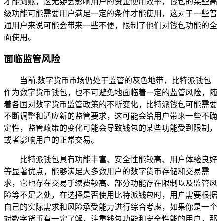
才能到账，这无疑会影响用户的资金使用效率，钱包的某些高
级功能可能需要用户满足一定的条件才能使用，这对于一些普
通用户来说可能会带来一些不便，限制了他们对钱包功能的全
面使用。
面临监管风险
当前,数字货币市场仍处于监管的灰色地带，比特派钱包
作为数字货币钱包，也不可避免地面临着一定的监管风险，随
着各国对数字货币监管政策的不断变化，比特派钱包可能需要
不断调整和适应新的监管要求，这可能会给用户带来一些不确
定性，监管政策的变化可能会导致钱包的某些功能受到限制，
或者影响用户的正常交易。
比特派钱包具有功能丰富、安全性能较高、用户体验良好
等显著优点，能够满足大多数用户的数字货币存储和交易需
求，它也存在交易手续费较高、部分功能存在限制以及监管风
险等不足之处，在选择是否使用比特派钱包时，用户需要根据
自己的实际需求和风险承受能力进行综合考虑，如果你是一个
对数字货币有一定了解，注重钱包功能和安全性能的用户，那