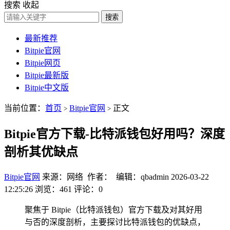
搜索
收起
搜索
最新推荐
Bitpie官网
Bitpie网页
Bitpie最新版
Bitpie中文版
当前位置：
首页
Bitpie官网
正文
>
>
Bitpie官方下载-比特派钱包好用吗？深度
剖析其优缺点
Bitpie官网
来源：网络 作者： 编辑：qbadmin
2026-03-22
12:25:26
浏览：461
评论：0
聚焦于 Bitpie（比特派钱包）官方下载及对其好用
与否的深度剖析，主要探讨比特派钱包的优缺点，