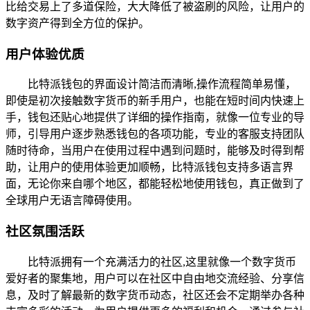
比给交易上了多道保险，大大降低了被盗刷的风险，让用户的
数字资产得到全方位的保护。
用户体验优质
比特派钱包的界面设计简洁而清晰,操作流程简单易懂，
即使是初次接触数字货币的新手用户，也能在短时间内快速上
手，钱包还贴心地提供了详细的操作指南，就像一位专业的导
师，引导用户逐步熟悉钱包的各项功能，专业的客服支持团队
随时待命，当用户在使用过程中遇到问题时，能够及时得到帮
助，让用户的使用体验更加顺畅，比特派钱包支持多语言界
面，无论你来自哪个地区，都能轻松地使用钱包，真正做到了
全球用户无语言障碍使用。
社区氛围活跃
比特派拥有一个充满活力的社区,这里就像一个数字货币
爱好者的聚集地，用户可以在社区中自由地交流经验、分享信
息，及时了解最新的数字货币动态，社区还会不定期举办各种