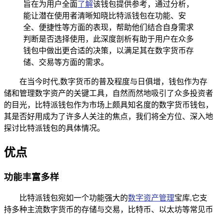
旨在为用户全面
了解
该钱包提供参考，通过分析，
能让潜在使用者清晰知晓比特派钱包在功能、安
全、便捷性等方面的表现，帮助他们结合自身需求
判断是否选择使用，此深度剖析有助于用户在众多
钱包中做出更合适的决策，以满足其在数字货币存
储、交易等方面的需求。
在当今时代,数字货币的普及程度与日俱增，钱包作为存
储和管理数字资产的关键工具，自然而然地吸引了众多投资者
的目光，比特派钱包作为市场上颇具知名度的数字货币钱包，
其是否好用成为了许多人关注的焦点，我们将全方位、深入地
探讨比特派钱包的具体情况。
优点
功能丰富多样
比特派钱包宛如一个功能强大的
数字资产管理
宝库,它支
持多种主流数字货币的存储与交易，比特币、以太坊等常见币