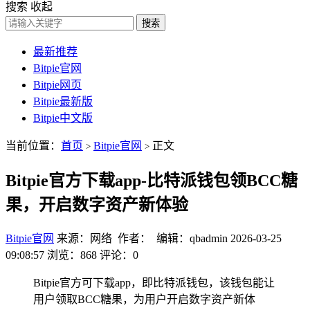
搜索
收起
搜索
最新推荐
Bitpie官网
Bitpie网页
Bitpie最新版
Bitpie中文版
当前位置：
首页
Bitpie官网
正文
>
>
Bitpie官方下载app-比特派钱包领BCC糖
果，开启数字资产新体验
Bitpie官网
来源：网络 作者： 编辑：qbadmin
2026-03-25
09:08:57
浏览：868
评论：0
Bitpie官方可下载app，即比特派钱包，该钱包能让
用户领取BCC糖果，为用户开启数字资产新体