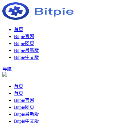
首页
Bitpie官网
Bitpie网页
Bitpie最新版
Bitpie中文版
导航
首页
首页
Bitpie官网
Bitpie网页
Bitpie最新版
Bitpie中文版