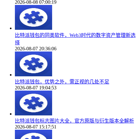
2026-08-08 07:00:19
比特派钱包的同类软件，Web3时代的数字资产管理新选
择
2026-08-07 20:36:06
比特派钱包，优势之外，需正视的几处不足
2026-08-07 19:04:53
比特派钱包标志图片大全，官方原版与衍生版本全解析
2026-08-07 15:17:51