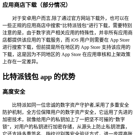
应用商店下载（部分情况）
对于安卓用户而言,除了通过官方网站下载外，也可以在
一些正规的应用商店中搜索“比特派钱包”进行下载，需要特别
注意的是，由于数字资产相关应用的特殊性，并非所有应用商
店都提供该应用的下载服务，而 iOS 用户则需要在 App Store
进行搜索下载，但前提是所在地区的 App Store 支持该应用的
下载，这是因为不同地区的 App Store 在应用审核和上架政策
上存在一定差异。
比特派钱包 app 的优势
高度安全
比特派如同一位忠诚的数字资产守护者,采用了多重安全
防护机制，全方位保障用户的数字资产安全，它运用了先进的
加密技术，就像给用户的私钥加上了一把坚不可摧的“数字
锁”，对用户的私钥进行加密存储，从源头上防止私钥泄露，
它还支持多重签名、指纹识别等安全验证方式，进一步提高账