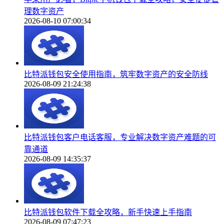
理数字资产
2026-08-10 07:00:34
比特派钱包安全使用指南，筑牢数字资产的安全防线
2026-08-09 21:24:38
比特派钱包客户电话客服，专业解决数字资产难题的可
靠通道
2026-08-09 14:35:37
比特派钱包软件下载全攻略，新手快速上手指南
2026-08-09 07:47:23