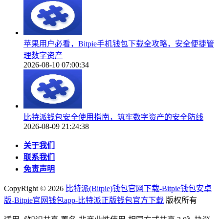
苹果用户必看，Bitpie手机钱包下载全攻略，安全便捷管
理数字资产
2026-08-10 07:00:34
比特派钱包安全使用指南，筑牢数字资产的安全防线
2026-08-09 21:24:38
关于我们
联系我们
免责声明
CopyRight ©
2026
比特派(Bitpie)钱包官网下载-Bitpie钱包安卓
版-Bitpie官网钱包app-比特派正版钱包官方下载
版权所有