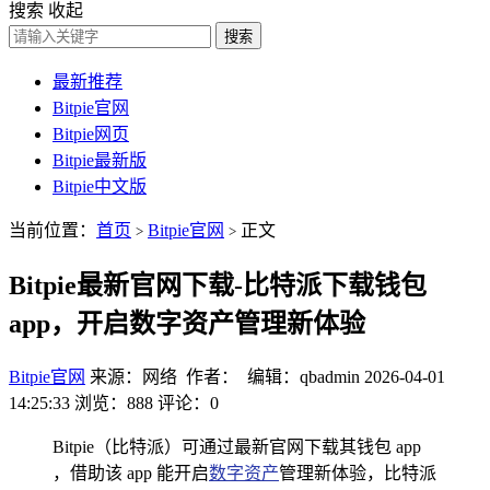
搜索
收起
搜索
最新推荐
Bitpie官网
Bitpie网页
Bitpie最新版
Bitpie中文版
当前位置：
首页
Bitpie官网
正文
>
>
Bitpie最新官网下载-比特派下载钱包
app，开启数字资产管理新体验
Bitpie官网
来源：网络 作者： 编辑：qbadmin
2026-04-01
14:25:33
浏览：888
评论：0
Bitpie（比特派）可通过最新官网下载其钱包 app
，借助该 app 能开启
数字资产
管理新体验，比特派