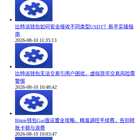
比特派钱包如何安全接收不同类型USDT？新手实操指
南
2026-08-10 11:35:13
比特派钱包无法交易引用户困扰，虚拟货币交易风险需
警惕
2026-08-10 10:48:42
Bitpie钱包Gas值设置全攻略，精准调控手续费，告别转
账卡顿与浪费
2026-08-10 10:03:47