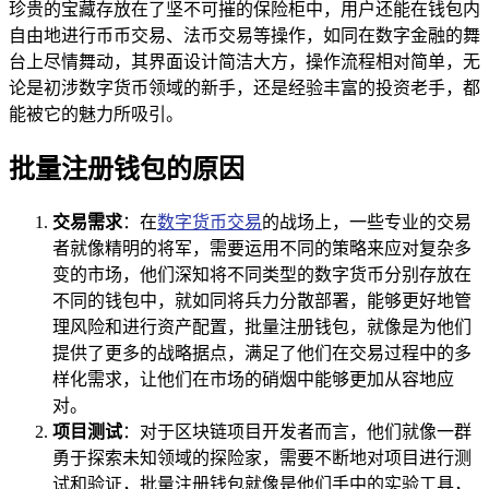
珍贵的宝藏存放在了坚不可摧的保险柜中，用户还能在钱包内
自由地进行币币交易、法币交易等操作，如同在数字金融的舞
台上尽情舞动，其界面设计简洁大方，操作流程相对简单，无
论是初涉数字货币领域的新手，还是经验丰富的投资老手，都
能被它的魅力所吸引。
批量注册钱包的原因
交易需求
：在
数字货币交易
的战场上，一些专业的交易
者就像精明的将军，需要运用不同的策略来应对复杂多
变的市场，他们深知将不同类型的数字货币分别存放在
不同的钱包中，就如同将兵力分散部署，能够更好地管
理风险和进行资产配置，批量注册钱包，就像是为他们
提供了更多的战略据点，满足了他们在交易过程中的多
样化需求，让他们在市场的硝烟中能够更加从容地应
对。
项目测试
：对于区块链项目开发者而言，他们就像一群
勇于探索未知领域的探险家，需要不断地对项目进行测
试和验证，批量注册钱包就像是他们手中的实验工具，