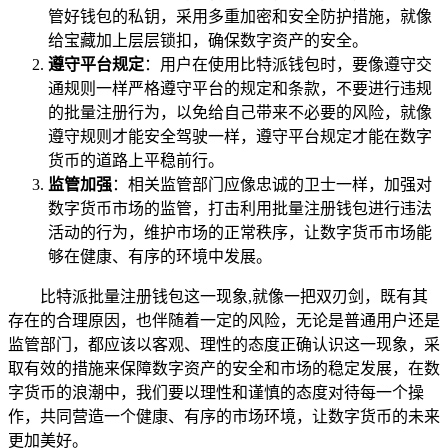
管好钱包的私钥，采用多重加密和安全防护措施，就像
给宝藏加上层层锁扣，确保数字资产的安全。
遵守平台规定
：用户在使用比特派钱包时，要像遵守交
通规则一样严格遵守平台的规定和条款，不要进行违规
的批量注册行为，以免给自己带来不必要的风险，就像
遵守规则才能安全驾驶一样，遵守平台规定才能在数字
货币的道路上平稳前行。
监管加强
：相关监管部门应像忠诚的卫士一样，加强对
数字货币市场的监管，打击利用批量注册钱包进行违法
活动的行为，维护市场的正常秩序，让数字货币市场能
够在健康、有序的环境中发展。
比特派批量注册钱包这一现象,就像一把双刃剑，既有其
存在的合理原因，也伴随着一定的风险，无论是普通用户还是
监管部门，都应该以客观、理性的态度正确认识这一现象，采
取有效的措施来保障数字资产的安全和市场的稳定发展，在数
字货币的浪潮中，我们要以理性和谨慎的态度对待每一个操
作，共同营造一个健康、有序的市场环境，让数字货币的未来
更加美好。