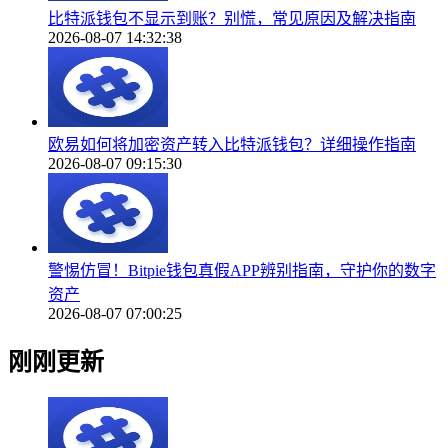
比特派钱包不显示到账？别慌，常见原因及解决指南
2026-08-07 14:32:38
欧易如何将加密资产转入比特派钱包？详细操作指南
2026-08-07 09:15:30
警惕仿冒！Bitpie钱包真假APP辨别指南，守护你的数字
资产
2026-08-07 07:00:25
刚刚更新