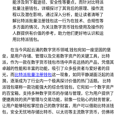
能涉及到下载途径、安全性等要点，而针对比特派
批量注册钱包，详细探讨了其背后的原理、操作流
程以及潜在影响，通过深入分析，能让读者清晰了
解比特派批量注册钱包这一行为在技术、合规性等
多方面的情况，为关注数字货币钱包使用及操作的
人群提供有价值的参考，助力他们更好地认识和运
用比特派钱包。
在当今风起云涌的数字货币领域,钱包宛如一座坚固的堡
垒，是用户存储、管理以及交易数字资产的关键工具，比特
派，作为一款在数字货币钱包市场中声名远扬的产品，凭借其
卓越的性能和丰富的功能，吸引了众多投资者与爱好者的目
光，而
比特派批量注册钱包
这一现象，如同平静湖面泛起的涟
漪，逐渐成为了行业内一个极具探讨价值的热门话题。 比特
派钱包堪称一款功能强大的综合性钱包，它宛如一个数字资产
的百宝箱，支持多种数字货币的存储与管理，它为用户提供了
便捷高效的资产管理与交易功能，就像一位贴心的财务管家，
让用户能够轻松掌控自己的数字财富，用户可以借助比特派钱
包，安全无忧地存储比特币、以太坊等主流数字货币，仿佛将