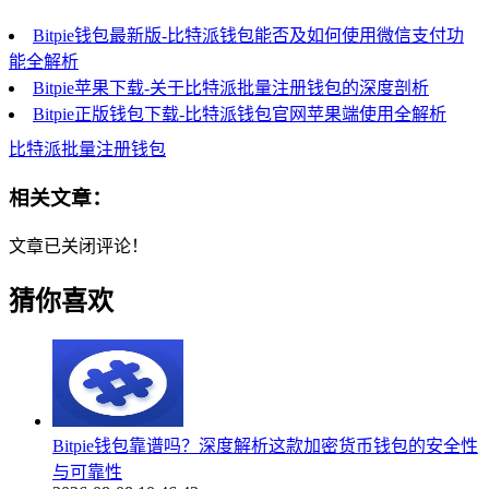
Bitpie钱包最新版-比特派钱包能否及如何使用微信支付功
能全解析
Bitpie苹果下载-关于比特派批量注册钱包的深度剖析
Bitpie正版钱包下载-比特派钱包官网苹果端使用全解析
比特派批量注册钱包
相关文章：
文章已关闭评论！
猜你喜欢
Bitpie钱包靠谱吗？深度解析这款加密货币钱包的安全性
与可靠性