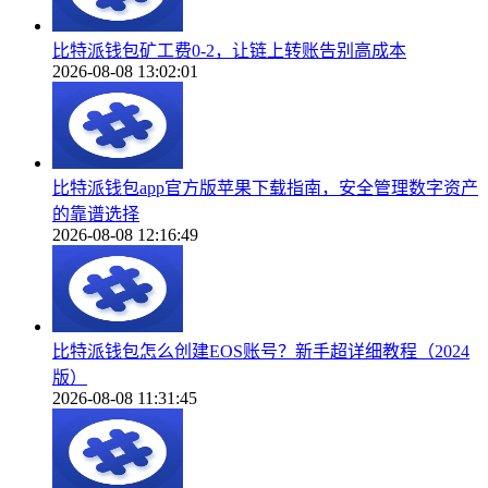
比特派钱包矿工费0-2，让链上转账告别高成本
2026-08-08 13:02:01
比特派钱包app官方版苹果下载指南，安全管理数字资产
的靠谱选择
2026-08-08 12:16:49
比特派钱包怎么创建EOS账号？新手超详细教程（2024
版）
2026-08-08 11:31:45