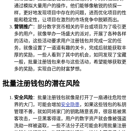
通过模拟大量用户的操作，他们能够像敏锐的侦探一
样，更好地发现项目中存在的问题，进而优化项目的性
能和稳定性，让项目在激烈的市场竞争中脱颖而出。
营销推广
：部分数字货币相关的平台或项目为了吸引更
多的用户，就像举办一场盛大的派对，开展了各种各样
的活动，这些活动要求用户注册钱包并完成一定的任
务，就像设置了一道道有趣的关卡，完成后就能获取丰
厚的奖励，一些人看到了其中的机会，如同发现了宝藏
一般，批量注册钱包来参与这些活动，希望能够获取更
多的奖励，实现自己的财富梦想。
批量注册钱包的潜在风险
安全风险
：批量注册钱包就像是打开了一扇通往危险世
界的大门，可能会增加
安全隐患
，如果这些钱包的私钥
管理不善，就如同将家门的钥匙随意丢弃，很容易被黑
客攻击，一旦黑客得逞，用户的数字资产就会像被强盗
洗劫一样被盗取，一些不法分子还可能会利用批量注册