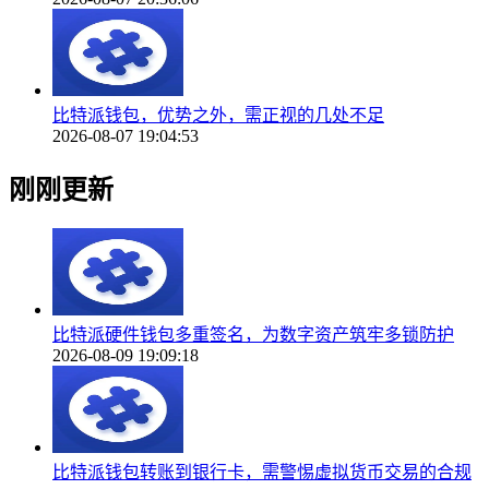
比特派钱包，优势之外，需正视的几处不足
2026-08-07 19:04:53
刚刚更新
比特派硬件钱包多重签名，为数字资产筑牢多锁防护
2026-08-09 19:09:18
比特派钱包转账到银行卡，需警惕虚拟货币交易的合规