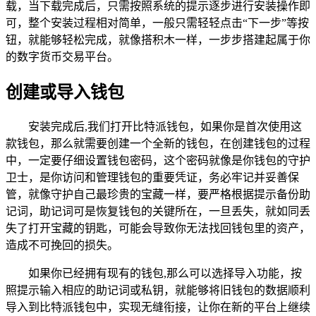
载，当下载完成后，只需按照系统的提示逐步进行安装操作即
可，整个安装过程相对简单，一般只需轻轻点击“下一步”等按
钮，就能够轻松完成，就像搭积木一样，一步步搭建起属于你
的数字货币交易平台。
创建或导入钱包
安装完成后,我们打开比特派钱包，如果你是首次使用这
款钱包，那么就需要创建一个全新的钱包，在创建钱包的过程
中，一定要仔细设置钱包密码，这个密码就像是你钱包的守护
卫士，是你访问和管理钱包的重要凭证，务必牢记并妥善保
管，就像守护自己最珍贵的宝藏一样，要严格根据提示备份助
记词，助记词可是恢复钱包的关键所在，一旦丢失，就如同丢
失了打开宝藏的钥匙，可能会导致你无法找回钱包里的资产，
造成不可挽回的损失。
如果你已经拥有现有的钱包,那么可以选择导入功能，按
照提示输入相应的助记词或私钥，就能够将旧钱包的数据顺利
导入到比特派钱包中，实现无缝衔接，让你在新的平台上继续