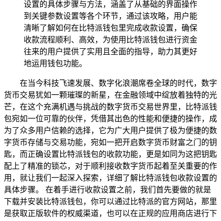
设置的具体步骤与方法，涵盖了从基础的界面操作
到关键参数设置等各个环节，通过该攻略，用户能
清晰了解如何在比特派钱包里完成收款设置，确保
收款流程顺利、高效，为使用比特派钱包进行资金
往来的用户提供了实用且全面的指导，助力其更好
地运用钱包功能。
在当今科技飞速发展、数字化浪潮席卷全球的时代，数字
货币交易犹如一颗璀璨的新星，在金融领域中绽放着独特的光
芒，在这个充满机遇与挑战的数字货币交易世界里，比特派钱
包宛如一位可靠的伙伴，凭借其出色的性能和便捷的操作，成
为了众多用户信赖的选择，它为广大用户提供了极为便捷的数
字货币存储与交易功能，宛如一把开启数字货币财富之门的钥
匙，而正确设置比特派钱包的收款功能，更是如同为这把钥匙
配上了精准的锁芯，对于顺利接收数字货币起着至关重要的作
用，就让我们一起深入探索，详细了解比特派钱包收款设置的
具体步骤。 在着手进行收款设置之前，我们首先要做的就是
下载并安装比特派钱包，你可以通过比特派的官方网站，那里
是获取正版软件的权威渠道，也可以在正规的应用商店进行下