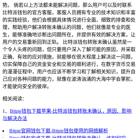
势。 倘若以上方法都未能解决问题，那么用户可以及时联系
比特派钱包的官方客服，客服人员拥有专业的技术知识和丰富
的实践经验，他们会根据具体情况进行全面、细致的排查和处
理，帮助用户解决转账未确认的问题，他们就像是专业的医
生，能够准确地诊断出问题所在，并提供有效的解决方案，让
用户的交易重新回到正轨。 比特派钱包转账未确认虽然是一
个令人头疼的问题，但只要用户深入了解可能的原因，并采取
正确、有效的应对措施，就能够在很大程度上解决这一问题，
切实保障自己的资金安全和交易的顺利进行，在数字货币交易
的漫漫征程中，用户也应该不断学习和了解相关知识，提升自
己应对各种问题的能力，就像在波涛汹涌的大海中学会掌舵，
才能驶向安全的彼岸。
相关阅读：
1、
Bitpie钱包下载苹果-比特派钱包转账未确认，原因、影响
与解决办法
Bitpie官网钱包下载-Bitpie钱包使用的网络解析