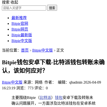
搜索
收起
搜索
最新推荐
Bitpie官网
Bitpie网页
Bitpie最新版
Bitpie中文版
当前位置：
首页
Bitpie中文版
正文
>
>
Bitpie钱包安卓下载-比特派钱包转账未确
认，该如何应对？
Bitpie中文版
来源：网络 作者： 编辑：qbadmin
2026-04-09
16:23:19
浏览：773
评论：0
主要围绕Bitpie（
比特派
）
钱包
安卓下载及转账未
确认问题展开，一方面涉及比特派钱包在安卓系统