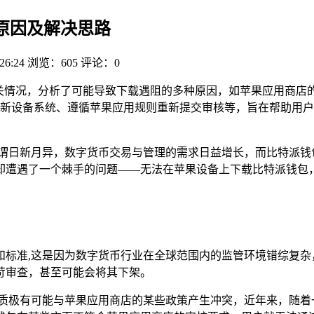
阻原因及解决思路
26:24
浏览：605
评论：0
的相关情况，分析了可能导致下载遇阻的多种原因，如苹果应用商
新设备系统、遵循苹果应用规则重新提交审核等，旨在帮助用户
可谓日新月异，数字货币交易与管理的需求日益增长，而比特派钱
却遭遇了一个棘手的问题——无法在苹果设备上下载比特派钱包
和标准,这是因为数字货币行业在全球范围内的监管环境错综复杂
苛审查，甚至可能会将其下架。
性质极有可能与苹果应用商店的某些政策产生冲突，近年来，随着