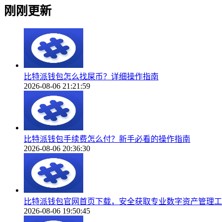
刚刚更新
比特派钱包怎么找屎币？详细操作指南
2026-08-06 21:21:59
比特派钱包手续费怎么付？新手必看的操作指南
2026-08-06 20:36:30
比特派钱包官网首页下载，安全获取专业数字资产管理工
2026-08-06 19:50:45