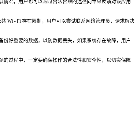
展情况，用户也可以通过合法合规的途径向苹果反馈对该应用
公共 Wi - Fi 存在限制，用户可以尝试联系网络管理员，请求解决
备份好重要的数据，以防数据丢失，如果系统存在故障，用户
题的过程中，一定要确保操作的合法性和安全性，以切实保障