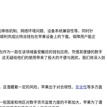
店的审核机制、网络环境问题、设备系统兼容性等，同时针
顺利完成比特派钱包在苹果设备上的下载，保障用户能正
包作为一款在该领域备受瞩目的钱包应用，凭借其便捷的数字
，这无疑给他们的使用带来了极大的不便与困扰，我们将深入剖
，且潜藏着一定的风险，苹果出于对合规性、
安全性
等多方面
一些国家和地区对数字货币监管力度的不断加大，苹果为了遵