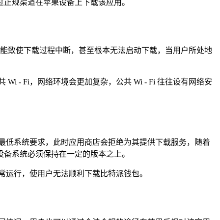
过正规渠道在苹果设备上下载该应用。
，都可能致使下载过程中断，甚至根本无法启动下载，当用户所处地
Fi，网络环境会更加复杂，公共 Wi - Fi 往往设有网络安
最低系统要求，此时应用商店会拒绝为其提供下载服务，随着
设备系统必须保持在一定的版本之上。
常运行，使用户无法顺利下载比特派钱包。