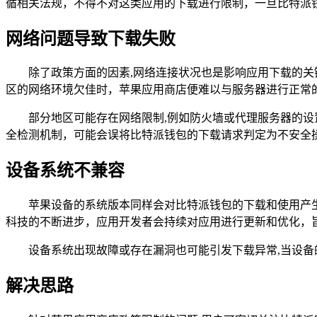
循相关法规，不得不对这类应用的下载进行限制，一旦比特派
网络问题导致下载失败
除了政策方面的因素,网络连接状况也是影响应用下载的关键
区的网络环境欠佳时，苹果应用商店便难以与服务器进行正常
部分地区可能存在网络限制,例如防火墙或代理服务器的设置，这
全检测机制，可能会误将比特派钱包的下载请求判定为不安全
设备系统不兼容
苹果设备的系统版本同样会对比特派钱包的下载和使用产
科技的不断进步，应用开发者会持续对应用进行更新和优化，
设备系统出现故障或存在漏洞也可能引发下载异常,当设
解决思路