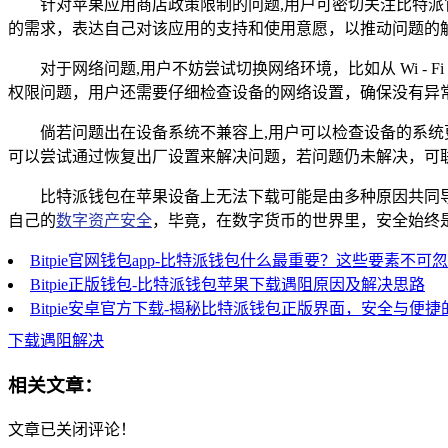
针对苹果应用商店政策限制的问题,用户可密切关注比特
的需求，表达自己对该应用的支持和使用意愿，以推动问题的
对于网络问题,用户不妨尝试切换网络环境，比如从 Wi - Fi
权限问题，用户还需要仔细检查设备的网络设置，确保没有异
倘若问题出在设备系统不兼容上,用户可以检查设备的系
可以尝试通过恢复出厂设置来解决问题，若问题仍未解决，可
比特派钱包在苹果设备上无法下载可能是由多种原因共同
自己的
数字资产安全
，毕竟，在数字货币的世界里，安全始终
Bitpie官网钱包app-比特派钱包什么最重要？这些要素不可
Bitpie正版钱包-比特派钱包苹果下载遇阻原因及解决思路
Bitpie安卓官方下载-揭秘比特派钱包正版界面，安全与便
下载遇阻解决
相关文章：
文章已关闭评论！