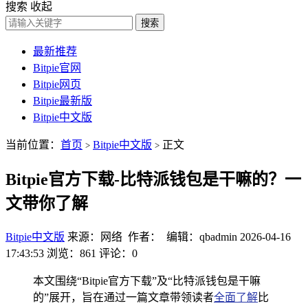
搜索
收起
搜索
最新推荐
Bitpie官网
Bitpie网页
Bitpie最新版
Bitpie中文版
当前位置：
首页
Bitpie中文版
正文
>
>
Bitpie官方下载-比特派钱包是干嘛的？一
文带你了解
Bitpie中文版
来源：网络 作者： 编辑：qbadmin
2026-04-16
17:43:53
浏览：861
评论：0
本文围绕“Bitpie官方下载”及“比特派钱包是干嘛
的”展开，旨在通过一篇文章带领读者
全面了解
比