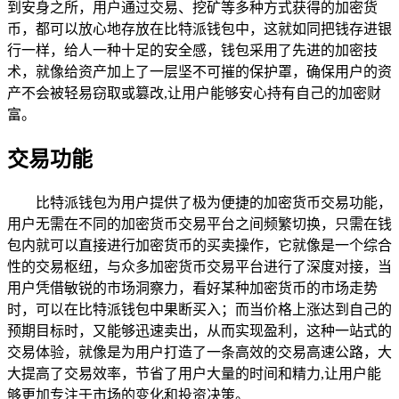
到安身之所，用户通过交易、挖矿等多种方式获得的加密货
币，都可以放心地存放在比特派钱包中，这就如同把钱存进银
行一样，给人一种十足的安全感，钱包采用了先进的加密技
术，就像给资产加上了一层坚不可摧的保护罩，确保用户的资
产不会被轻易窃取或篡改,让用户能够安心持有自己的加密财
富。
交易功能
比特派钱包为用户提供了极为便捷的加密货币交易功能，
用户无需在不同的加密货币交易平台之间频繁切换，只需在钱
包内就可以直接进行加密货币的买卖操作，它就像是一个综合
性的交易枢纽，与众多加密货币交易平台进行了深度对接，当
用户凭借敏锐的市场洞察力，看好某种加密货币的市场走势
时，可以在比特派钱包中果断买入；而当价格上涨达到自己的
预期目标时，又能够迅速卖出，从而实现盈利，这种一站式的
交易体验，就像是为用户打造了一条高效的交易高速公路，大
大提高了交易效率，节省了用户大量的时间和精力,让用户能
够更加专注于市场的变化和投资决策。