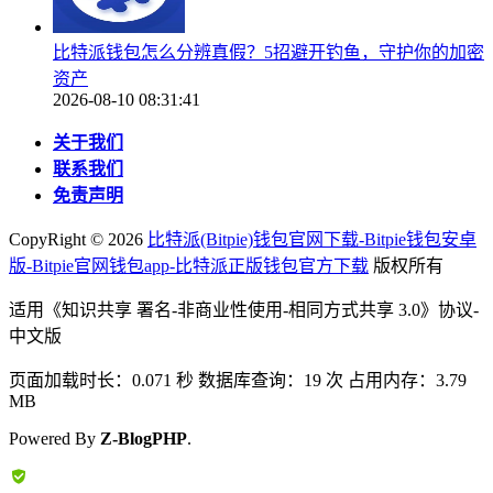
比特派钱包怎么分辨真假？5招避开钓鱼，守护你的加密
资产
2026-08-10 08:31:41
关于我们
联系我们
免责声明
CopyRight ©
2026
比特派(Bitpie)钱包官网下载-Bitpie钱包安卓
版-Bitpie官网钱包app-比特派正版钱包官方下载
版权所有
适用《知识共享 署名-非商业性使用-相同方式共享 3.0》协议-
中文版
页面加载时长：0.071 秒 数据库查询：19 次 占用内存：3.79
MB
Powered By
Z-BlogPHP
.