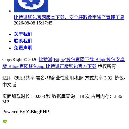
比特派钱包官网版本下载，安全获取数字资产管理工具
2026-08-08 15:17:45
关于我们
联系我们
免责声明
CopyRight ©
2026
比特派(Bitpie)钱包官网下载-Bitpie钱包安卓
版-Bitpie官网钱包app-比特派正版钱包官方下载
版权所有
适用《知识共享 署名-非商业性使用-相同方式共享 3.0》协议-
中文版
页面加载时长：0.063 秒 数据库查询：18 次 占用内存：3.86
MB
Powered By
Z-BlogPHP
.