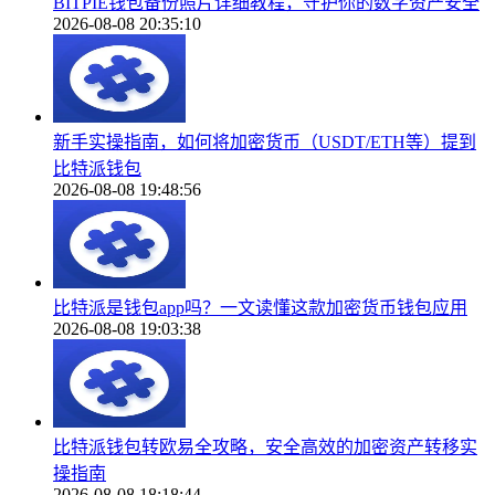
BITPIE钱包备份照片详细教程，守护你的数字资产安全
2026-08-08 20:35:10
新手实操指南，如何将加密货币（USDT/ETH等）提到
比特派钱包
2026-08-08 19:48:56
比特派是钱包app吗？一文读懂这款加密货币钱包应用
2026-08-08 19:03:38
比特派钱包转欧易全攻略，安全高效的加密资产转移实
操指南
2026-08-08 18:18:44