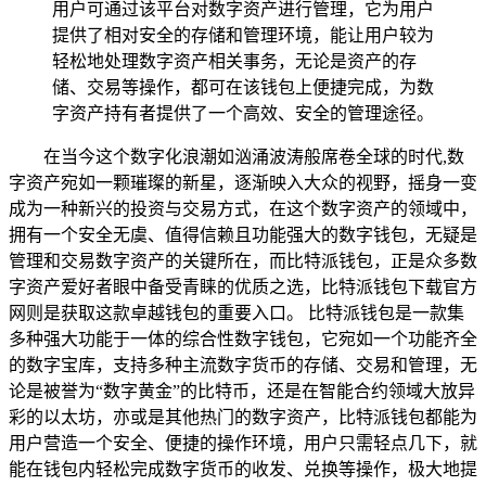
用户可通过该平台对数字资产进行管理，它为用户
提供了相对安全的存储和管理环境，能让用户较为
轻松地处理数字资产相关事务，无论是资产的存
储、交易等操作，都可在该钱包上便捷完成，为数
字资产持有者提供了一个高效、安全的管理途径。
在当今这个数字化浪潮如汹涌波涛般席卷全球的时代,数
字资产宛如一颗璀璨的新星，逐渐映入大众的视野，摇身一变
成为一种新兴的投资与交易方式，在这个数字资产的领域中，
拥有一个安全无虞、值得信赖且功能强大的数字钱包，无疑是
管理和交易数字资产的关键所在，而比特派钱包，正是众多数
字资产爱好者眼中备受青睐的优质之选，比特派钱包下载官方
网则是获取这款卓越钱包的重要入口。 比特派钱包是一款集
多种强大功能于一体的综合性数字钱包，它宛如一个功能齐全
的数字宝库，支持多种主流数字货币的存储、交易和管理，无
论是被誉为“数字黄金”的比特币，还是在智能合约领域大放异
彩的以太坊，亦或是其他热门的数字资产，比特派钱包都能为
用户营造一个安全、便捷的操作环境，用户只需轻点几下，就
能在钱包内轻松完成数字货币的收发、兑换等操作，极大地提