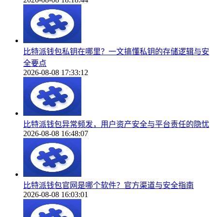
比特派钱包私钥在哪里？一文搞懂私钥的存储逻辑与安
全要点
2026-08-08 17:33:12
比特派钱包异常频发，用户资产安全与平台责任的隐忧
2026-08-08 16:48:07
比特派钱包官网是哪个软件？官方渠道与安全指南
2026-08-08 16:03:01