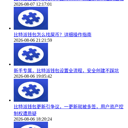
2026-08-07 12:17:01
比特派钱包怎么找屎币？详细操作指南
2026-08-06 21:21:59
新手专属，比特派钱包设置全流程，安全创建不踩坑
2026-08-06 19:05:42
比特派钱包更新引争议，一更新就被多签，用户资产控
制权遭质疑
2026-08-06 18:20:24