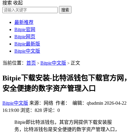
搜索
收起
搜索
最新推荐
Bitpie官网
Bitpie网页
Bitpie最新版
Bitpie中文版
当前位置：
首页
Bitpie中文版
正文
>
>
Bitpie下载安装-比特派钱包下载官方网，
安全便捷的数字资产管理入口
Bitpie中文版
来源：网络 作者： 编辑：qbadmin
2026-04-22
16:19:00
浏览：828
评论：0
Bitpie即比特派钱包，其官方网提供下载安装服
务，比特派钱包是安全便捷的数字资产管理入口，