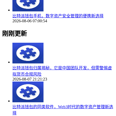
比特派钱包手机，数字资产安全管理的便携新选择
2026-08-06 07:00:54
刚刚更新
比特派钱包归属揭秘，它是中国团队开发，但需警惕虚
拟货币合规风险
2026-08-07 21:21:23
比特派钱包的同类软件，Web3时代的数字资产管理新选
择