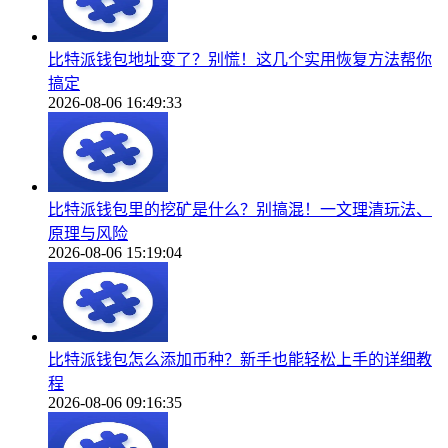
比特派钱包地址变了？别慌！这几个实用恢复方法帮你
搞定
2026-08-06 16:49:33
比特派钱包里的挖矿是什么？别搞混！一文理清玩法、
原理与风险
2026-08-06 15:19:04
比特派钱包怎么添加币种？新手也能轻松上手的详细教
程
2026-08-06 09:16:35