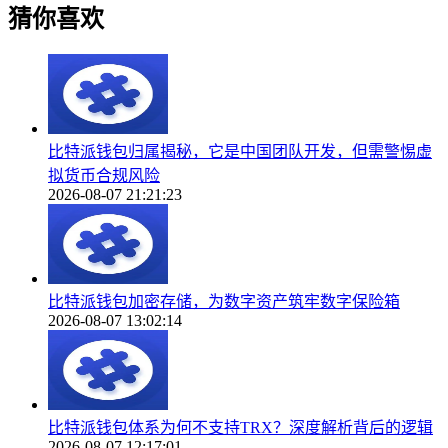
猜你喜欢
比特派钱包归属揭秘，它是中国团队开发，但需警惕虚
拟货币合规风险
2026-08-07 21:21:23
比特派钱包加密存储，为数字资产筑牢数字保险箱
2026-08-07 13:02:14
比特派钱包体系为何不支持TRX？深度解析背后的逻辑
2026-08-07 12:17:01