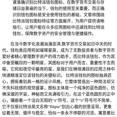
速准确识别比特派钱包图标，在数字货币交易与存
储日益普遍的当下，钱包的使用至关重要，而正确
识别钱包图标是安全使用钱包的基础，文章将围绕
比特派钱包图标特征等方面展开，为用户提供清晰
指引，让用户能在众多应用图标中迅速找到比特派
钱包，保障数字资产的安全管理与便捷操作。
在当今数字化浪潮汹涌澎湃,数字货币交易如日中天的时
代，钱包类应用宛如璀璨星辰，成为了无数投资者与数字货币
爱好者精心管理数字资产的得力助手，而比特派钱包，作为其
中备受瞩目的一颗明星，其图标对于用户而言，重要性不言而
喻，它宛如夜空中最亮的星，是我们在琳琅满目的应用之林中
快速精准定位该钱包的关键标识。 比特派钱包的图标独具匠
心，拥有着别具一格的设计风格，它整体营造出一种简洁却又
不失科技感的视觉盛宴，图标主体是一个纯净的蓝色圆形，仿
佛深邃的宇宙，神秘而又充满吸引力，在这个蓝色圆形的正中
心，镶嵌着一个洁白无瑕的“π”符号，这个“π”符号可不简单，
它不仅是比特派英文名称“Bitpie”别出心裁的创意呈现，更象
征着无限、循环与稳定，恰似一条永不停歇的河流，寓意着比