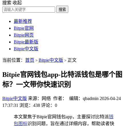
搜索
收起
搜索
最新推荐
Bitpie官网
Bitpie网页
Bitpie最新版
Bitpie中文版
当前位置：
首页
Bitpie中文版
正文
>
>
Bitpie官网钱包app-比特派钱包是哪个图
标？一文带你快速识别
Bitpie中文版
来源：网络 作者： 编辑：qbadmin
2026-04-24
17:37:31
浏览：438
评论：0
本文聚焦于Bitpie官网钱包app，主要探讨比特派
钱
包图标
识别问题，旨在通过详细内容，帮助读者快