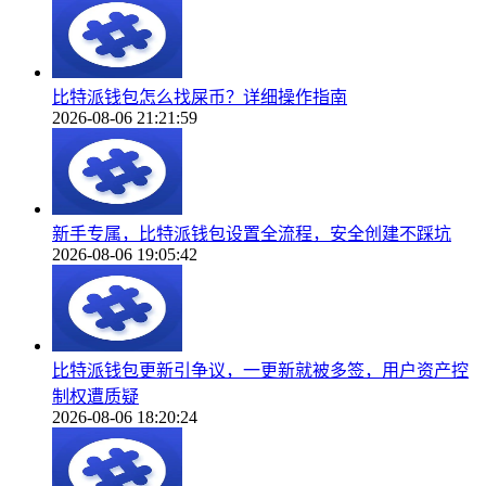
比特派钱包怎么找屎币？详细操作指南
2026-08-06 21:21:59
新手专属，比特派钱包设置全流程，安全创建不踩坑
2026-08-06 19:05:42
比特派钱包更新引争议，一更新就被多签，用户资产控
制权遭质疑
2026-08-06 18:20:24