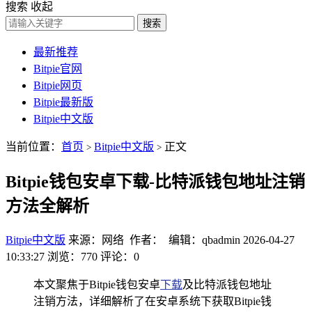
搜索
收起
搜索
最新推荐
Bitpie官网
Bitpie网页
Bitpie最新版
Bitpie中文版
当前位置：
首页
Bitpie中文版
正文
>
>
Bitpie钱包安卓下载-比特派钱包地址注销
方法全解析
Bitpie中文版
来源：网络 作者： 编辑：qbadmin
2026-04-27
10:33:27
浏览：770
评论：0
本文聚焦于Bitpie钱包安卓
下载
及比特派钱包地址
注销方法，详细解析了在安卓系统下获取Bitpie钱