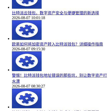
比特派云钱包，数字资产安全与便捷管理的新选择
2026-08-07 10:01:18
欧易如何将加密资产转入比特派钱包？详细操作指南
2026-08-07 09:15:30
警惕！比特派钱包地址错误的那些坑，别让数字资产打
水漂
2026-08-07 08:30:27