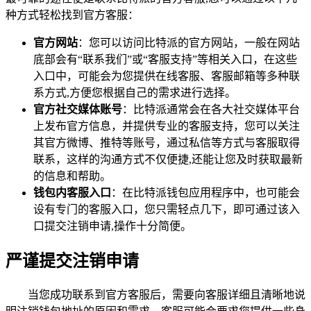
种方式轻松找到官方客服：
官方网站
：您可以访问比特派的官方网站，一般在网站
底部会有“联系我们”或“客服支持”等相关入口，在这些
入口中，可能会为您提供在线客服、客服邮箱等多种联
系方式,方便您根据自己的需求进行选择。
官方社交媒体账号
：比特派通常会在各大社交媒体平台
上发布官方信息，并提供专业的客服支持，您可以关注
其官方微博、推特等账号，通过私信等方式与客服取得
联系，这样的沟通方式不仅便捷,还能让您及时获取最新
的信息和帮助。
钱包内客服入口
：在比特派钱包应用程序中，也可能会
设有专门的客服入口，您只需轻点几下，即可通过该入
口提交注销申请,操作十分简便。
严谨提交注销申请
当您成功联系到官方客服后，需要向客服详细且清晰地说