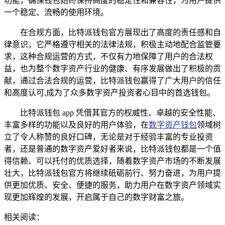
功能，确保钱包始终保持高度的稳定性和兼容性，为用户提供
一个稳定、流畅的使用环境。
在合规方面，比特派钱包官方展现出了高度的责任感和自
律意识，它严格遵守相关的法律法规，积极主动地配合监管要
求，这种合规运营的方式，不仅有力地保障了用户的合法权
益，也为整个数字资产行业的健康、有序发展做出了积极的贡
献，通过合法合规的运营，比特派钱包赢得了广大用户的信任
和高度认可,成为了众多数字资产投资者心目中的首选钱包。
比特派钱包 app 凭借其官方的权威性、卓越的安全性能、
丰富多样的功能以及良好的用户体验，在
数字资产钱包
领域树
立了令人称赞的良好口碑，无论是对于经验丰富的专业投资
者，还是普通的数字资产爱好者来说，比特派钱包都是一个值
得信赖、可以托付的优质选择，随着数字资产市场的不断发展
壮大，比特派钱包官方将继续砥砺前行、努力奋进，为用户提
供更加优质、安全、便捷的服务，助力用户在数字资产领域实
现更加辉煌的发展，开启属于自己的数字财富之旅。
相关阅读：