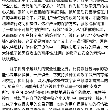
特派钱包采用了先进且严密的多重加密技术，对用户的私钥进
行全方位、无死角的严格保护，私钥，作为访问数字资产的核
心关键，就如同开启宝藏的神秘钥匙，被加密后妥善存储在用
户的本地设备之中，只有用户通过预先设定的密码，才能够顺
利地进行访问和操作，这种严谨的保护方式，就像给私钥加上
了一层坚不可摧的“防护罩”，有效地避免了私钥泄露的风险，
从而确保了用户数字资产的绝对安全，钱包还贴心地支持硬件
钱包的连接，这无疑是为资产安全又上了一道“保险锁”，硬件
钱包将私钥存储在物理设备中，与网络实现了有效的隔离，大
大降低了被黑客攻击的可能性,让用户的资产在安全的港湾中
稳稳停泊。
除了拥有卓越非凡的安全性能之外，比特派钱包 app 的功
能也是丰富多样、一应俱全，它支持多种主流数字资产的存储
和交易，像比特币、以太坊等这些在数字资产领域如雷贯耳的
“明星资产”，都能在比特派钱包中找到属于它们的“安身之
所”，用户可以在钱包内轻松便捷地进行资产的收发、兑换等
操作，就如同在自己的“数字资产小天地”中自由穿梭，钱包内
集成了专业且实用的交易界面，实时为用户提供精准的行情数