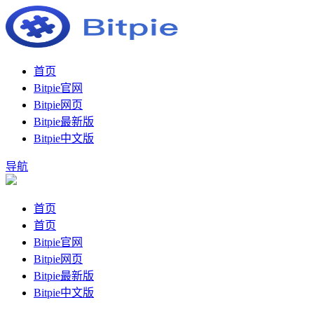
首页
Bitpie官网
Bitpie网页
Bitpie最新版
Bitpie中文版
导航
首页
首页
Bitpie官网
Bitpie网页
Bitpie最新版
Bitpie中文版