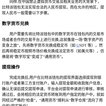
同样,在中国禁止虚拟货币交易及相关业务的大背景下，
比特派钱包无法实现合法的人民币提现，而在允许的地区，提
现人民币一般需要以下步骤。
数字货币兑换
用户需要先将比特派钱包中的数字货币在钱包内的交易市
场或者合作的交易平台上进行兑换,这就像是一场“数字资产的
变身之旅”，先将数字货币兑换成稳定币（如
U
SDT 等），然
后再将稳定币按照市场价格兑换成法定货币（如美元等），仿
佛是将“数字珍宝”变成了“通用货币”。
提现操作
完成兑换后,用户在比特派钱包的提现界面选择提现到银
行账户或者第三方支付账户，输入提现金额和收款账户信息，
确认无误后提交提现申请，平台会对提现申请进行审核，审核
通过后，会将相应的法定货币转账到用户指定的账户中，就如
同经过严格的“检查”，“通用货币”顺利从“数字仓库”流向了用
户的“现实账户”。