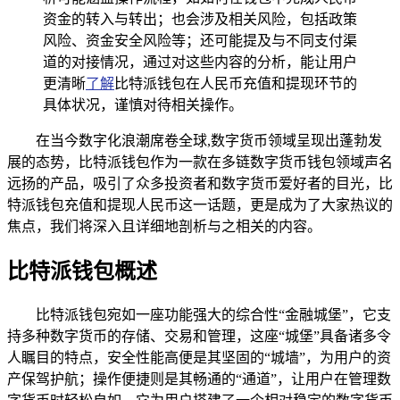
资金的转入与转出；也会涉及相关风险，包括政策
风险、资金安全风险等；还可能提及与不同支付渠
道的对接情况，通过对这些内容的分析，能让用户
更清晰
了解
比特派钱包在人民币充值和提现环节的
具体状况，谨慎对待相关操作。
在当今数字化浪潮席卷全球,数字货币领域呈现出蓬勃发
展的态势，比特派钱包作为一款在多链数字货币钱包领域声名
远扬的产品，吸引了众多投资者和数字货币爱好者的目光，比
特派钱包充值和提现人民币这一话题，更是成为了大家热议的
焦点，我们将深入且详细地剖析与之相关的内容。
比特派钱包概述
比特派钱包宛如一座功能强大的综合性“金融城堡”，它支
持多种数字货币的存储、交易和管理，这座“城堡”具备诸多令
人瞩目的特点，安全性能高便是其坚固的“城墙”，为用户的资
产保驾护航；操作便捷则是其畅通的“通道”，让用户在管理数