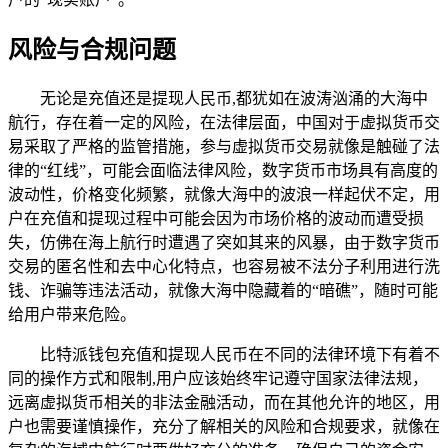
风险与合规问题
无论是充值还是提现人民币,都犹如在波涛汹涌的大海中
航行，存在着一定的风险，在法律层面，中国对于虚拟货币交
易采取了严格的监管措施，参与虚拟货币交易就像是触碰了法
律的“红线”，可能会面临法律风险，数字货币市场具有高度的
波动性，价格变化频繁，就像大海中的波浪一样起伏不定，用
户在充值和提现过程中可能会因为市场价格的波动而遭受损
失，仿佛在海上航行时遭遇了突如其来的风暴，由于数字货币
交易的匿名性和去中心化特点，也容易被不法分子利用进行洗
钱、诈骗等违法活动，就像大海中隐藏着的“暗礁”，随时可能
给用户带来危险。
比特派钱包充值和提现人民币在不同的法律环境下有着不
同的操作方式和限制,用户应该始终牢记遵守国家法律法规，
远离虚拟货币相关的非法金融活动，而在其他允许的地区，用
户也需要谨慎操作，充分了解相关的风险和合规要求，就像在