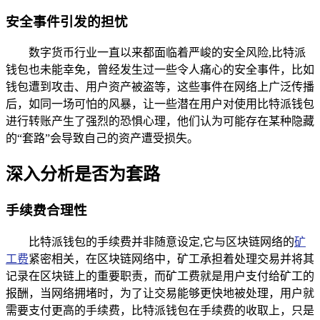
安全事件引发的担忧
数字货币行业一直以来都面临着严峻的安全风险,比特派
钱包也未能幸免，曾经发生过一些令人痛心的安全事件，比如
钱包遭到攻击、用户资产被盗等，这些事件在网络上广泛传播
后，如同一场可怕的风暴，让一些潜在用户对使用比特派钱包
进行转账产生了强烈的恐惧心理，他们认为可能存在某种隐藏
的“套路”会导致自己的资产遭受损失。
深入分析是否为套路
手续费合理性
比特派钱包的手续费并非随意设定,它与区块链网络的
矿
工费
紧密相关，在区块链网络中，矿工承担着处理交易并将其
记录在区块链上的重要职责，而矿工费就是用户支付给矿工的
报酬，当网络拥堵时，为了让交易能够更快地被处理，用户就
需要支付更高的手续费，比特派钱包在手续费的收取上，只是