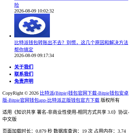
险
2026-08-09 10:02:32
比特派钱包转账出不去？别慌，这几个原因和解决方法
帮你搞定
2026-08-09 09:17:34
关于我们
联系我们
免责声明
CopyRight ©
2026
比特派(Bitpie)钱包官网下载-Bitpie钱包安卓
版-Bitpie官网钱包app-比特派正版钱包官方下载
版权所有
适用《知识共享 署名-非商业性使用-相同方式共享 3.0》协议-
中文版
页面加载时长：0.879 秒 数据库查询：19 次 占用内存：3.74