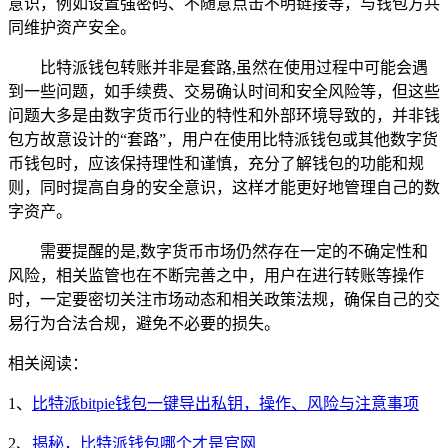
意识，例如设置强密码、不随意点击不明链接等，与钱包方共
同维护资产安全。
比特派钱包转账并非是套路,虽然在使用过程中可能会遇
到一些问题，如手续费、交易确认时间和安全风险等，但这些
问题大多是由数字货币行业的特性和外部环境导致的，并非钱
包方故意设计的“套路”，用户在使用比特派钱包或其他数字货
币钱包时，应该保持理性和谨慎，充分了解钱包的功能和规
则，同时提高自身的安全意识，这样才能更好地管理自己的数
字资产。
需要提醒的是,数字货币市场仍然存在一定的不确定性和
风险，相关监管也在不断完善之中，用户在进行转账等操作
时，一定要密切关注市场动态和相关政策法规，确保自己的交
易行为合法合规，避免不必要的损失。
相关阅读：
1、
比特派bitpie钱包一键导出私钥，操作、风险与注意事项
2、
揭秘，比特派钱包哪个才是官网