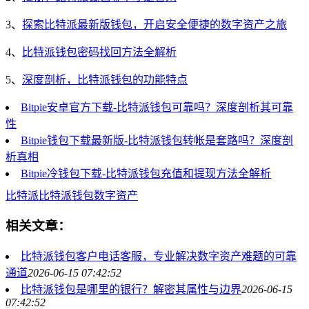
3、
探索比特派最新版钱包，开启安全便捷的数字资产之旅
4、
比特派钱包密码找回方法全解析
5、
深度剖析，比特派钱包的功能特点
Bitpie安卓官方下载-比特派钱包可靠吗？深度剖析其可靠
性
Bitpie钱包下载最新版-比特派钱包转帐是套路吗？深度剖
析真相
Bitpie冷钱包下载-比特派钱包充值和提现方法全解析
比特派
比特派钱包
数字资产
相关文章：
比特派钱包客户电话客服，专业解决数字资产难题的可靠
通道
2026-06-15 07:42:52
比特派钱包是哪里的银行？解密其属性与边界
2026-06-15
07:42:52