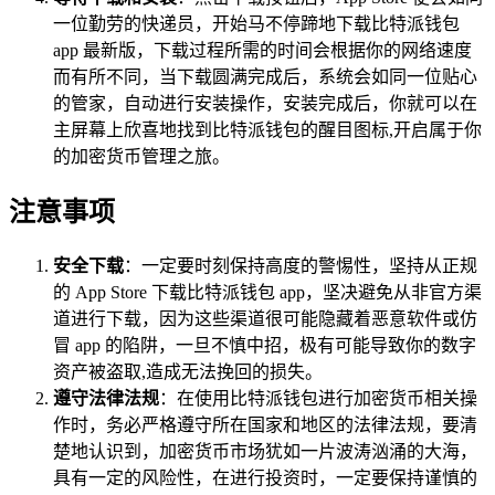
一位勤劳的快递员，开始马不停蹄地下载比特派钱包
app 最新版，下载过程所需的时间会根据你的网络速度
而有所不同，当下载圆满完成后，系统会如同一位贴心
的管家，自动进行安装操作，安装完成后，你就可以在
主屏幕上欣喜地找到比特派钱包的醒目图标,开启属于你
的加密货币管理之旅。
注意事项
安全下载
：一定要时刻保持高度的警惕性，坚持从正规
的 App Store 下载比特派钱包 app，坚决避免从非官方渠
道进行下载，因为这些渠道很可能隐藏着恶意软件或仿
冒 app 的陷阱，一旦不慎中招，极有可能导致你的数字
资产被盗取,造成无法挽回的损失。
遵守法律法规
：在使用比特派钱包进行加密货币相关操
作时，务必严格遵守所在国家和地区的法律法规，要清
楚地认识到，加密货币市场犹如一片波涛汹涌的大海，
具有一定的风险性，在进行投资时，一定要保持谨慎的