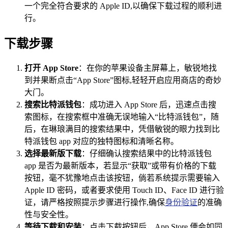
一个完全符合要求的 Apple ID,以确保下载过程的顺利进
行。
下载步骤
打开 App Store
：在你的苹果设备主屏幕上，敏锐地找
到并果断点击“App Store”图标,轻轻开启应用商店的奇妙
大门。
搜索比特派钱包
：成功进入 App Store 后，迅速点击搜
索图标，在搜索框中准确无误地输入“比特派钱包”，随
后，在琳琅满目的搜索结果中，凭借敏锐的眼力找到比
特派钱包 app 对应的独特图标和清晰名称。
选择最新版下载
：仔细确认搜索结果中的比特派钱包
app 是否为最新版本，若显示“获取”或带有价格的下载
按钮，毫不犹豫地点击该按钮，倘若系统提示需要输入
Apple ID 密码，或者要求使用 Touch ID、Face ID 进行验
证，请严格按照提示步骤进行操作,确保
身份验证
的准确
性与安全性。
等待下载和安装
：点击下载按钮后，App Store 便会如同