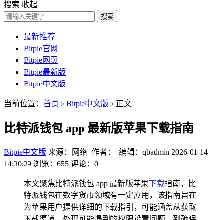
搜索
收起
搜索
最新推荐
Bitpie官网
Bitpie网页
Bitpie最新版
Bitpie中文版
当前位置：
首页
Bitpie中文版
正文
>
>
比特派钱包 app 最新版苹果下载指南
Bitpie中文版
来源：网络 作者： 编辑：qbadmin
2026-01-14
14:30:29
浏览：655
评论：0
本文聚焦比特派钱包 app 最新版苹果
下载
指南，比
特派钱包在数字货币领域有一定应用，该指南旨在
为苹果用户提供详细的下载指引，可能涵盖从获取
下载渠道、处理可能遇到的权限设置问题，到确保