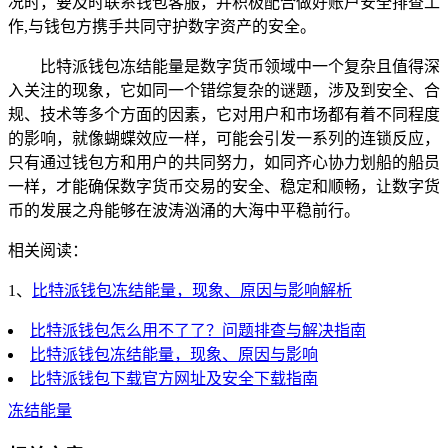
况时，要及时联系钱包客服，并积极配合做好账户安全排查工
作,与钱包方携手共同守护数字资产的安全。
比特派钱包冻结能量是数字货币领域中一个复杂且值得深
入关注的现象，它如同一个错综复杂的谜题，涉及到安全、合
规、技术等多个方面的因素，它对用户和市场都有着不同程度
的影响，就像蝴蝶效应一样，可能会引发一系列的连锁反应，
只有通过钱包方和用户的共同努力，如同齐心协力划船的船员
一样，才能确保数字货币交易的安全、稳定和顺畅，让数字货
币的发展之舟能够在波涛汹涌的大海中平稳前行。
相关阅读：
1、
比特派钱包冻结能量，现象、原因与影响解析
比特派钱包怎么用不了了？问题排查与解决指南
比特派钱包冻结能量，现象、原因与影响
比特派钱包下载官方网址及安全下载指南
冻结能量