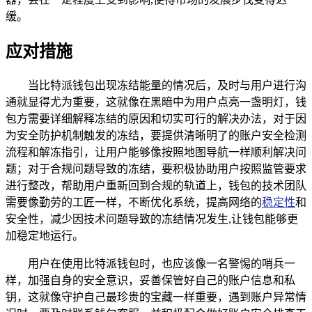
缓。
应对措施
当比特派钱包出现冻结能量的情况后，及时与用户进行沟
通就显得尤为重要，这就像在黑暗中为用户点亮一盏明灯，钱
包方需要详细解释冻结的原因和切实可行的解决办法，对于因
为安全防护机制触发的冻结，要提供清晰明了的账户安全检测
流程和解冻指引，让用户能够像按照地图导航一样顺利解决问
题；对于合规问题导致的冻结，要积极协助用户按照监管要求
进行整改，帮助用户重新回到合规的轨道上，钱包的技术团队
需要像勤劳的工匠一样，不断优化系统，提高网络的
稳定性
和
安全性，减少因技术问题导致的冻结情况发生,让钱包能够更
加稳定地运行。
用户在使用比特派钱包时，也应该像一名警惕的哨兵一
样，加强自身的安全意识，妥善保管好自己的账户信息和私
钥，这就像守护自己最珍贵的宝藏一样重要，遇到账户异常情