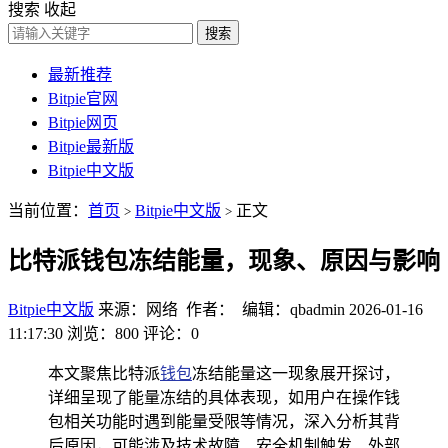
搜索
收起
搜索
最新推荐
Bitpie官网
Bitpie网页
Bitpie最新版
Bitpie中文版
当前位置：
首页
Bitpie中文版
正文
>
>
比特派钱包冻结能量，现象、原因与影响
Bitpie中文版
来源：网络 作者： 编辑：qbadmin
2026-01-16
11:17:30
浏览：800
评论：0
本文聚焦比特派
钱包
冻结能量这一现象展开探讨，
详细呈现了能量冻结的具体表现，如用户在操作钱
包相关功能时遇到能量受限等情况，深入分析其背
后原因，可能涉及技术故障、安全机制触发、外部