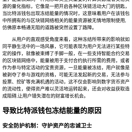
源的量化指标，它像是一把开启各种区块链活动大门的钥匙，
当比特派钱包出现冻结能量的情况时，这意味着用户在该钱包
中所拥有的与区块链网络相关的能量资源被无情地限制使用,
仿佛原本畅通无阻的道路被突然设置了路障。
从用户的直观感受角度来看，这种冻结所带来的影响就如
同平静生活中的一场风暴，它可能表现为用户无法进行某些特
定的操作，就像被束缚了手脚一般，在一些支持智能合约交易
的区块链网络中，能量被用于支付合约执行所需的费用，或者
作为参与特定活动的宝贵资源，一旦能量被冻结，用户就像是
被剥夺了参与游戏的资格，可能无法发起新的交易，无法参与
投票、挖矿等充满机遇的活动，这不仅会影响到数字货币资产
的流动性，使得资产难以灵活地运转起来，还会对收益获取造
成阻碍,让用户错失潜在的财富增长机会。
导致比特派钱包冻结能量的原因
安全防护机制：守护资产的忠诚卫士