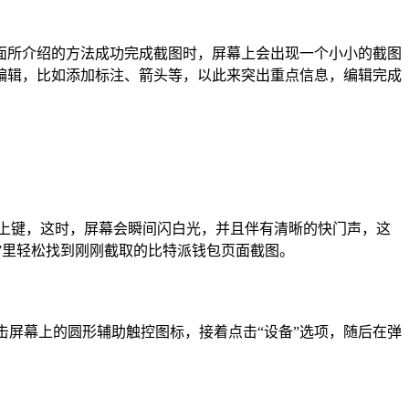
面所介绍的方法成功完成截图时，屏幕上会出现一个小小的截图
编辑，比如添加标注、箭头等，以此来突出重点信息，编辑完成
音量上键，这时，屏幕会瞬间闪白光，并且伴有清晰的快门声，这
片”里轻松找到刚刚截取的比特派钱包页面截图。
点击屏幕上的圆形辅助触控图标，接着点击“设备”选项，随后在弹