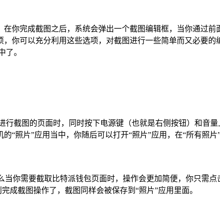
，在你完成截图之后，系统会弹出一个截图编辑框，当你通过前
项，你可以充分利用这些选项，对截图进行一些简单而又必要的
中了。
里需要进行截图的页面时，同时按下电源键（也就是右侧按钮）和
的“照片”应用当中，你随后可以打开“照片”应用，在“所有照
功能，那么当你需要截取比特派钱包页面时，操作会更加简便，你只需
利完成截图操作了，截图同样会被保存到“照片”应用里面。