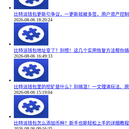
比特派钱包更新引争议，一更新就被多签，用户资产控制
2026-08-06 18:20:24
比特派钱包地址变了？别慌！这几个实用恢复方法帮你搞
2026-08-06 16:49:33
比特派钱包里的挖矿是什么？别搞混！一文理清玩法、原
2026-08-06 15:19:04
比特派钱包怎么添加币种？新手也能轻松上手的详细教程
2026-08-06 09:16:35