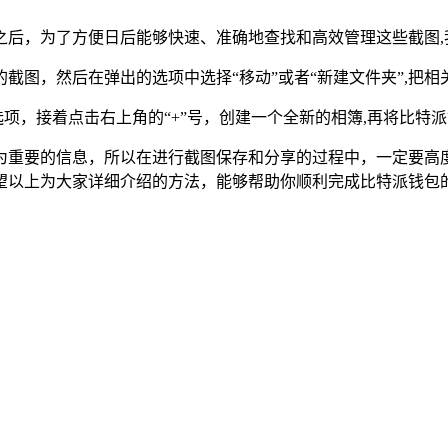
之后，为了方便日后能够快速、准确地查找和高效管理这些截图,
截图，然后在弹出的选项中选择“移动”或者“新建文件夹”,把
选项，接着点击右上角的“+”号，创建一个全新的相簿,再将比
为重要的信息，所以在进行截图保存和分享的过程中，一定要高
望以上为大家详细介绍的方法，能够帮助你顺利完成比特派钱包