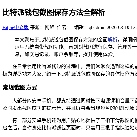
比特派钱包截图保存方法全解析
Bitpie中文版
来源：网络 作者： 编辑：qbadmin
2026-03-19 13:
本文聚焦于比特派钱包截图保存方法的全面
解析
，详细阐
运用系统自带截图功能，再到对截图进行保存、管理等一
息，如交易记录、账户余额等，提升使用体验。
在日常使用比特派钱包的过程中，我们常常会遇到这样的
极为详尽地为大家介绍一下比特派钱包截图保存的具体操作方
常规截图方式
大部分的安卓手机，都支持通过同时按下电源键和音量下
及时发出截图成功的提示音，并且屏幕会出现短暂的闪烁现象
有一部分安卓手机还为用户贴心地提供了三指下滑截图的便
启之后，当你身处比特派钱包页面时，只需用三根手指快速地