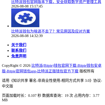
比特派钱包官网版本下载，安全获取数字资产管理工具
2026-08-08 15:17:45
比特派钱包为啥进不去了？常见原因及应对方案
2026-08-08 14:32:39
关于我们
联系我们
免责声明
CopyRight ©
2026
比特派(Bitpie)钱包官网下载-Bitpie钱包安卓
版-Bitpie官网钱包app-比特派正版钱包官方下载
版权所有
适用《知识共享 署名-非商业性使用-相同方式共享 3.0》协议-
中文版
页面加载时长：0.107 秒 数据库查询：19 次 占用内存：3.77
MB