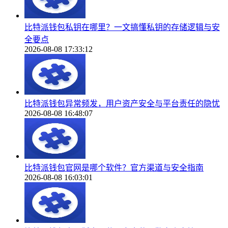
比特派钱包私钥在哪里？一文搞懂私钥的存储逻辑与安
全要点
2026-08-08 17:33:12
比特派钱包异常频发，用户资产安全与平台责任的隐忧
2026-08-08 16:48:07
比特派钱包官网是哪个软件？官方渠道与安全指南
2026-08-08 16:03:01