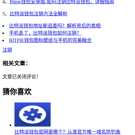
4、
Bitpie钱包安卓版-如何注销比特派钱包，详细指南
5、
比特派钱包注销方法全解析
比特派钱包地址能追查吗？解析背后的真相
手机丢了，比特派钱包如何注销？
BITPIE钱包图标壁纸与手机的完美融合
注销
相关文章：
文章已关闭评论！
猜你喜欢
比特派钱包官网是哪个？认准官方唯一域名防钓鱼