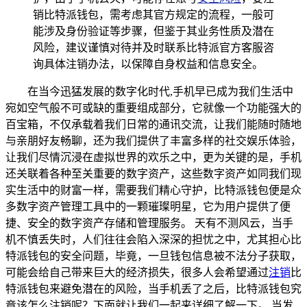
销比特派钱包，需考虑其官方规定的流程，一般可
能涉及身份验证等步骤，但鉴于其业务性质及潜在
风险，建议谨慎对待并及时联系比特派官方客服咨
询具体注销办法，以保障自身权益和信息安全。
在当今迅猛发展的数字化时代,手机早已成为我们生活中
宛如空气般不可或缺的重要组成部分，它就像一个功能强大的
百宝箱，不仅承载着我们日常的通讯交流，让我们能随时随地
与亲朋好友畅聊，还为我们提供了丰富多样的社交娱乐体验，
让我们尽情沉浸在虚拟世界的欢乐之中，更为关键的是，手机
还关联着各种至关重要的数字资产，这些数字资产如同我们现
实生活中的财富一样，需要我们精心守护，比特派钱包便是众
多数字资产管理工具中的一颗璀璨明星，它为用户提供了便
捷、安全的数字资产存储和管理服务。 天有不测风云，当手
机不慎丢失时，人们往往会陷入深深的担忧之中，尤其担心比
特派钱包的安全问题，毕竟，一旦钱包信息被不法分子获取，
可能会给自己带来巨大的经济损失，很多人会希望通过
注销
比
特派钱包来避免潜在的风险，当手机丢了之后，比特派钱包究
竟该怎么注销呢？下面就让我们一起来详细了解一下。 当发