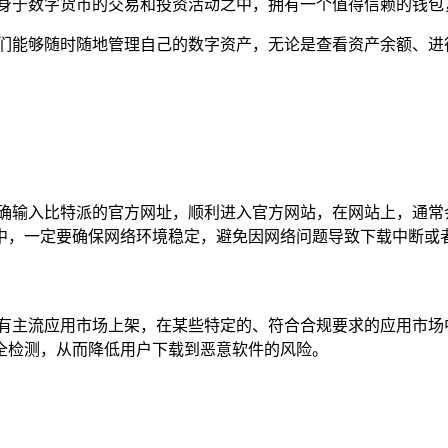
投身于数字货币的交易和投资活动之中，拥有一个值得信赖的钱包
他们能够随时随地管理自己的数字资产，无论是查看资产余额、进
确输入比特派的官方网址，顺利进入官方网站，在网站上，通常
中，一定要确保网络环境稳定，避免因网络问题导致下载中断或
所有主流应用市场上架，在某些特定的、符合合规要求的应用市场
全检测，从而降低用户下载到恶意软件的风险。