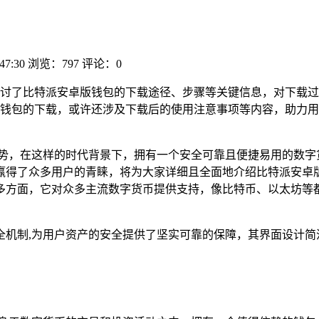
47:30
浏览：797
评论：0
讨了比特派安卓版钱包的下载途径、步骤等关键信息，对下载过
钱包的下载，或许还涉及下载后的使用注意事项等内容，助力用
态势，在这样的时代背景下，拥有一个安全可靠且便捷易用的数字
赢得了众多用户的青睐，将为大家详细且全面地介绍比特派安卓版
多方面，它对众多主流数字货币提供支持，像比特币、以太坊等
全机制,为用户资产的安全提供了坚实可靠的保障，其界面设计简