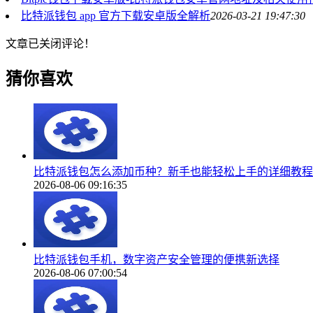
比特派钱包 app 官方下载安卓版全解析
2026-03-21 19:47:30
文章已关闭评论！
猜你喜欢
比特派钱包怎么添加币种？新手也能轻松上手的详细教程
2026-08-06 09:16:35
比特派钱包手机，数字资产安全管理的便携新选择
2026-08-06 07:00:54