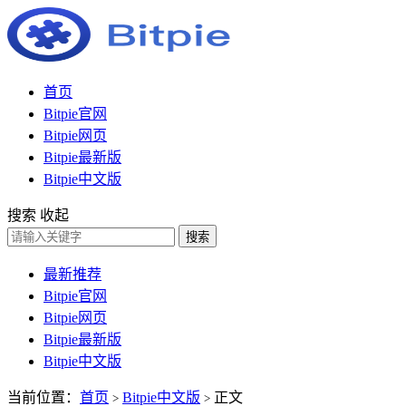
首页
Bitpie官网
Bitpie网页
Bitpie最新版
Bitpie中文版
搜索
收起
搜索
最新推荐
Bitpie官网
Bitpie网页
Bitpie最新版
Bitpie中文版
当前位置：
首页
Bitpie中文版
正文
>
>