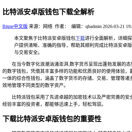
比特派安卓版钱包下载全解析
Bitpie中文版
来源：网络 作者： 编辑：qbadmin
2026-03-21 19:
本文聚焦于比特派安卓版钱包
下载
进行全面解析，详细探
户提供清晰、准确的指导，帮助其顺利完成比特派安卓版
与交易安全。
在当今数字化浪潮汹涌澎湃,数字货币呈现出蓬勃发展的
的数字钱包，凭借其丰富多样的功能和优质良好的使用体验，
一体的综合性钱包，涵盖了数字货币的存储、交易、管理等诸
效地管理不同类型的数字资产。
比特派钱包采用了先进卓越的加密技术以及严密完善的安
经验丰富的投资者，都能够迅速上手，轻松驾驭。
下载比特派安卓版钱包的重要性