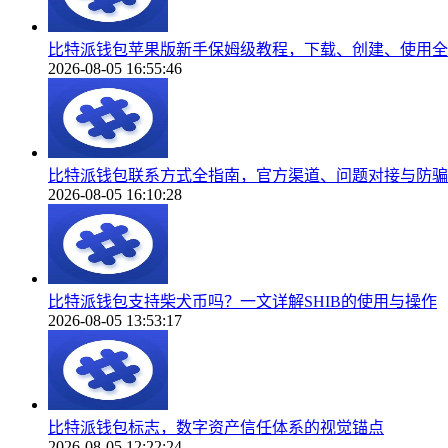
比特派钱包苹果版新手保姆级教程，下载、创建、使用全
2026-08-05 16:55:46
比特派钱包联系方式全指南，官方渠道、问题对接与防骗
2026-08-05 16:10:28
比特派钱包支持柴犬币吗？一文详解SHIB的使用与操作
2026-08-05 13:53:17
比特派钱包标志，数字资产信任体系的视觉锚点
2026-08-05 12:22:24