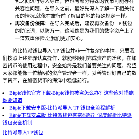
包之间进行导入导出，但也有部分特殊的代币可能存在
兼容性问题，在导入之前，最好先深入了解一下相关代
币的情况,就像在旅行前了解目的地的特殊规定一样。
再次备份保障
：在导入完成后，建议再次备份 TP 钱包
的助记词，以防万一，这就像是为我们的数字资产上了
一道双重保险,让我们更加安心。
将比特派钱包导入 TP 钱包并非一件复杂的事情，只要我
们按照上述步骤认真操作，就能够顺利完成资产的迁移，在加
密货币的使用过程中，安全始终是我们首要关注的问题，希望
大家都能像一位精明的资产管理者一样，妥善管理好自己的数
字资产，在加密货币的海洋中稳健前行。
Bitpie钱包官方下载-Bitpie钱包被盗怎么办？这些应对措施
你要知道
Bitpie下载安卓版-比特派导入 TP 钱包全流程解析
Bitpie下载安卓版-比特派钱包有密码吗？深度解析比特派
钱包安全机制
比特派导入TP钱包