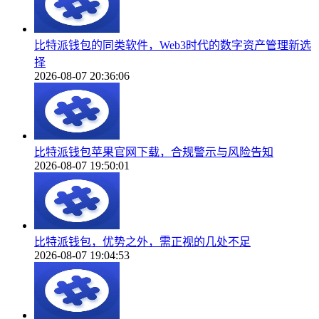
比特派钱包的同类软件，Web3时代的数字资产管理新选
择
2026-08-07 20:36:06
比特派钱包苹果官网下载，合规警示与风险告知
2026-08-07 19:50:01
比特派钱包，优势之外，需正视的几处不足
2026-08-07 19:04:53