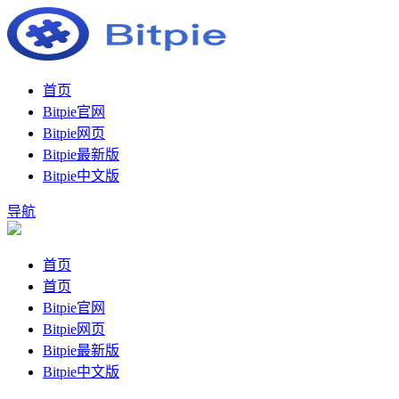
首页
Bitpie官网
Bitpie网页
Bitpie最新版
Bitpie中文版
导航
首页
首页
Bitpie官网
Bitpie网页
Bitpie最新版
Bitpie中文版