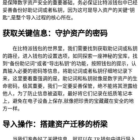
是保障数字资产安全的重要基础，务必保证比特派钱包中已经
妥善备份好助记词或者私钥，因为这可是导入资产的关键“钥
匙”,是整个导入过程的核心所在。
获取关键信息：守护资产的密码
在比特派钱包的世界里，我们需要找到获取助记词或私钥
的路径，进入钱包的设置选项，如同探索一座神秘的宝库，找
到“备份助记词”或者“导出私钥”的功能，按照钱包的提示，认
真输入必要的密码等信息，将助记词或者私钥仔细地记录下
来，这里要着重强调的是，助记词和私钥就像是数字资产的生
命密码，极其重要，我们一定要妥善保管，绝不能将其泄露给
他人，为了防止信息被盗取，最好将它们记录在纸质笔记本
上，避免在电子设备上保存,就像把珍贵的宝藏藏在安全的地
方一样。
导入操作：搭建资产迁移的桥梁
当我们准备好了关键信息，就可以在 TP 钱包中进行导入