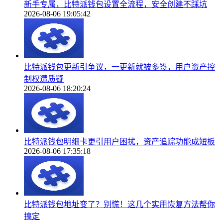
新手专属，比特派钱包设置全流程，安全创建不踩坑
2026-08-06 19:05:42
比特派钱包更新引争议，一更新就被多签，用户资产控
制权遭质疑
2026-08-06 18:20:24
比特派钱包明细卡更引用户困扰，资产追踪功能成短板
2026-08-06 17:35:18
比特派钱包地址变了？别慌！这几个实用恢复方法帮你
搞定