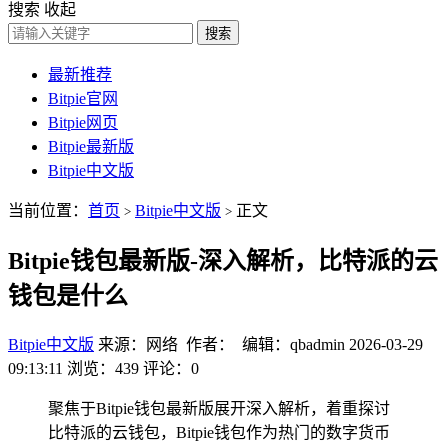
搜索
收起
搜索
最新推荐
Bitpie官网
Bitpie网页
Bitpie最新版
Bitpie中文版
当前位置：
首页
Bitpie中文版
正文
>
>
Bitpie钱包最新版-深入解析，比特派的云
钱包是什么
Bitpie中文版
来源：网络 作者： 编辑：qbadmin
2026-03-29
09:13:11
浏览：439
评论：0
聚焦于Bitpie钱包最新版展开深入解析，着重探讨
比特派的云钱包，Bitpie钱包作为热门的数字货币