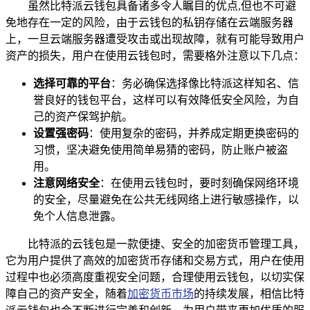
虽然比特派云钱包具备诸多令人瞩目的优点,但也不可避
免地存在一定的风险，由于云钱包的私钥存储在云端服务器
上，一旦云端服务器遭受攻击或出现故障，就有可能导致用户
资产的损失，用户在使用云钱包时，需要格外注意以下几点：
选择可靠的平台
：务必确保选择像比特派这样知名、信
誉良好的钱包平台，这样可以有效降低安全风险，为自
己的资产保驾护航。
设置强密码
：使用复杂的密码，并养成定期更换密码的
习惯，坚决避免使用简单易猜的密码，防止账户被盗
用。
注意网络安全
：在使用云钱包时，要时刻确保网络环境
的安全，尽量避免在公共无线网络上进行敏感操作，以
免个人信息泄露。
比特派的云钱包是一款便捷、安全的加密货币管理工具，
它为用户提供了高效的加密货币存储和交易方式，用户在使用
过程中也必须高度重视安全问题，合理使用云钱包，以切实保
障自己的资产安全，随着
加密货币市场
的持续发展，相信比特