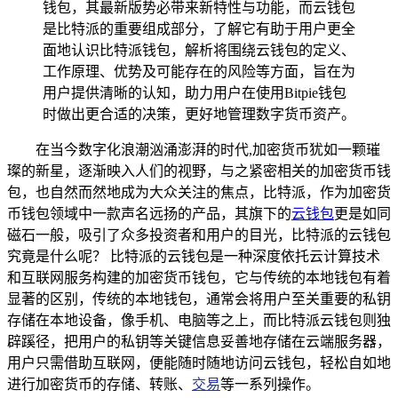
钱包，其最新版势必带来新特性与功能，而云钱包
是比特派的重要组成部分，了解它有助于用户更全
面地认识比特派钱包，解析将围绕云钱包的定义、
工作原理、优势及可能存在的风险等方面，旨在为
用户提供清晰的认知，助力用户在使用Bitpie钱包
时做出更合适的决策，更好地管理数字货币资产。
在当今数字化浪潮汹涌澎湃的时代,加密货币犹如一颗璀
璨的新星，逐渐映入人们的视野，与之紧密相关的加密货币钱
包，也自然而然地成为大众关注的焦点，比特派，作为加密货
币钱包领域中一款声名远扬的产品，其旗下的
云钱包
更是如同
磁石一般，吸引了众多投资者和用户的目光，比特派的云钱包
究竟是什么呢？ 比特派的云钱包是一种深度依托云计算技术
和互联网服务构建的加密货币钱包，它与传统的本地钱包有着
显著的区别，传统的本地钱包，通常会将用户至关重要的私钥
存储在本地设备，像手机、电脑等之上，而比特派云钱包则独
辟蹊径，把用户的私钥等关键信息妥善地存储在云端服务器，
用户只需借助互联网，便能随时随地访问云钱包，轻松自如地
进行加密货币的存储、转账、
交易
等一系列操作。