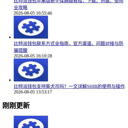
比特派钱包苹果版新手保姆级教程，下载、创建、使用
全攻略
2026-08-05 16:55:46
比特派钱包联系方式全指南，官方渠道、问题对接与防
骗提醒
2026-08-05 16:10:28
比特派钱包支持柴犬币吗？一文详解SHIB的使用与操作
2026-08-05 13:53:17
刚刚更新