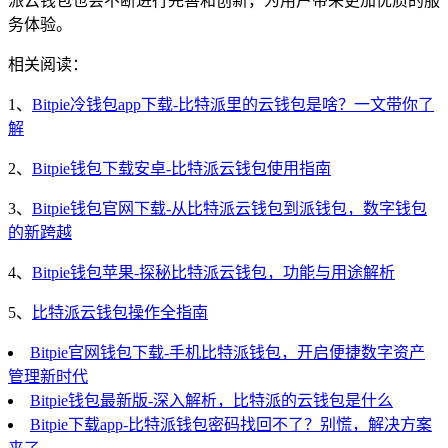
派云钱包也会不断进行完善和创新，为用户带来更加优质的服
务体验。
相关阅读：
1、
Bitpie冷钱包app下载-比特派里的云钱包是啥？一文带你了
解
2、
Bitpie钱包下载安卓-比特派云钱包使用指南
3、
Bitpie钱包官网下载-从比特派云钱包到派钱包，数字钱包
的新跨越
4、
Bitpie钱包苹果-探秘比特派云钱包，功能与用途解析
5、
比特派云钱包操作全指南
Bitpie官网钱包下载-手机比特派钱包，开启便捷数字资产
管理新时代
Bitpie钱包最新版-深入解析，比特派的云钱包是什么
Bitpie下载app-比特派钱包密码找回不了？别慌，解决方案