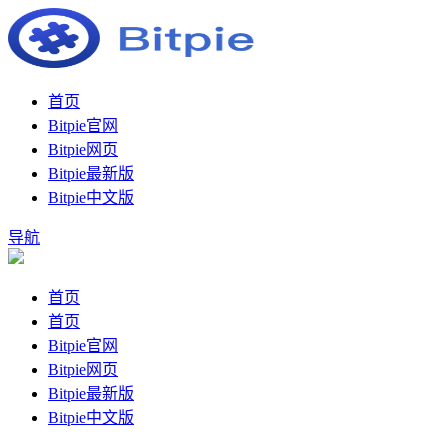
首页
Bitpie官网
Bitpie网页
Bitpie最新版
Bitpie中文版
导航
首页
首页
Bitpie官网
Bitpie网页
Bitpie最新版
Bitpie中文版