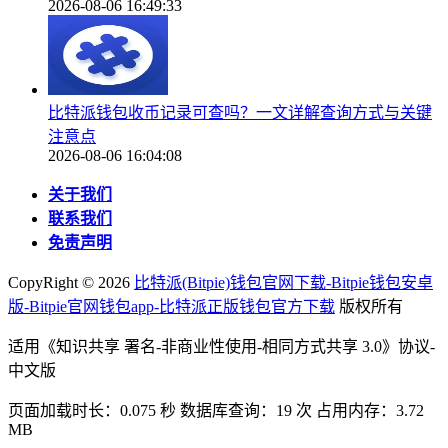
2026-08-06 16:49:33
比特派钱包收币记录可查吗？一文详解查询方式与关键
注意点
2026-08-06 16:04:08
关于我们
联系我们
免责声明
CopyRight ©
2026
比特派(Bitpie)钱包官网下载-Bitpie钱包安卓
版-Bitpie官网钱包app-比特派正版钱包官方下载
版权所有
适用《知识共享 署名-非商业性使用-相同方式共享 3.0》协议-
中文版
页面加载时长：0.075 秒 数据库查询：19 次 占用内存：3.72
MB