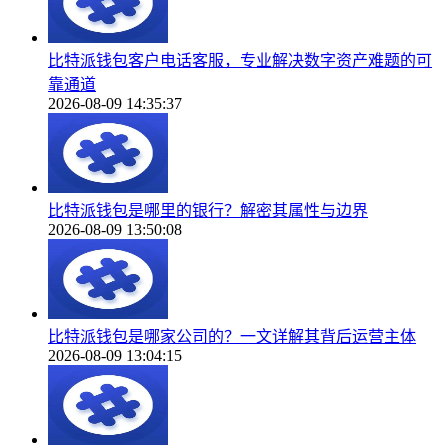
比特派钱包客户电话客服，专业解决数字资产难题的可
靠通道
2026-08-09 14:35:37
比特派钱包是哪里的银行？解密其属性与边界
2026-08-09 13:50:08
比特派钱包是哪家公司的？一文详解其背后运营主体
2026-08-09 13:04:15