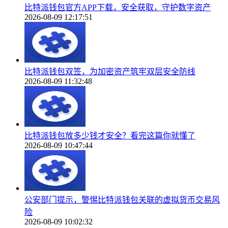
比特派钱包官方APP下载，安全获取，守护数字资产
2026-08-09 12:17:51
比特派钱包双签，为加密资产筑牢双层安全防线
2026-08-09 11:32:48
比特派钱包放多少钱才安全？看完这篇你就懂了
2026-08-09 10:47:44
公安部门提示，警惕比特派钱包关联的虚拟货币交易风
险
2026-08-09 10:02:32