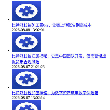
比特派钱包矿工费0-2，让链上转账告别高成本
2026-08-08 13:02:01
比特派钱包归属揭秘，它是中国团队开发，但需警惕虚
拟货币合规风险
2026-08-07 21:21:23
比特派钱包加密存储，为数字资产筑牢数字保险箱
2026-08-07 13:02:14