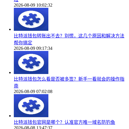
2026-08-09 10:02:32
比特派钱包转账出不去？别慌，这几个原因和解决方法
帮你搞定
2026-08-09 09:17:34
比特派钱包怎么看是否被多签？新手一看就会的操作指
南
2026-08-09 07:02:08
比特派钱包官网是哪个？认准官方唯一域名防钓鱼
2026-08-08 13:47:37