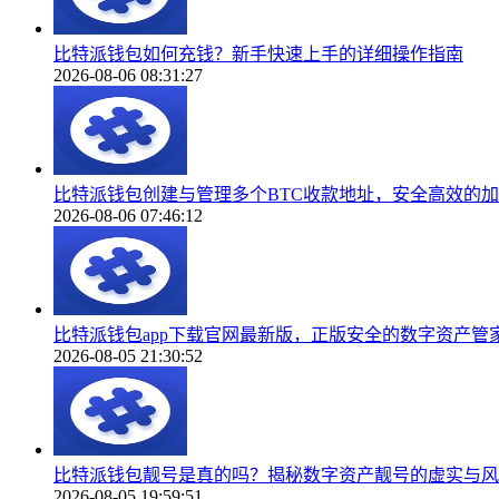
比特派钱包如何充钱？新手快速上手的详细操作指南
2026-08-06 08:31:27
比特派钱包创建与管理多个BTC收款地址，安全高效的
2026-08-06 07:46:12
比特派钱包app下载官网最新版，正版安全的数字资产管
2026-08-05 21:30:52
比特派钱包靓号是真的吗？揭秘数字资产靓号的虚实与风
2026-08-05 19:59:51