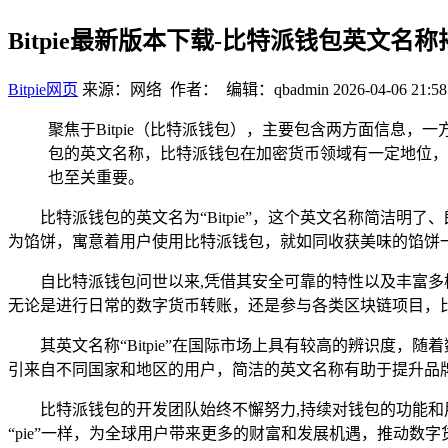
Bitpie最新版本下载-比特派钱包英文名称
Bitpie网页
来源：网络 作者： 编辑：qbadmin
2026-04-06 21:58
聚焦于Bitpie（比特派钱包），主要包含两方面信息，一方
包的英文名称，比特派钱包在加密货币领域有一定地位，
也至关重要。
比特派钱包的英文名为“Bitpie”，这个英文名称简洁明了、
为馅饼，寓意着用户使用比特派钱包，就如同收获美味的馅饼
自比特派钱包问世以来,凭借其安全可靠的特性以及丰富
无论是进行日常的数字货币转账，还是参与各类区块链项目，
其英文名称“Bitpie”在国际市场上具有较高的辨识度
引来自不同国家和地区的用户，简洁的英文名称有助于提升品
比特派钱包的开发团队始终不懈努力,持续对钱包的功能和用
“pie”一样，为全球用户带来更多的财富和发展机遇，推动数