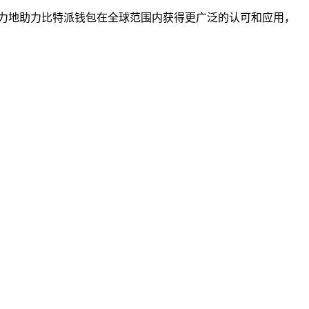
，有力地助力比特派钱包在全球范围内获得更广泛的认可和应用，