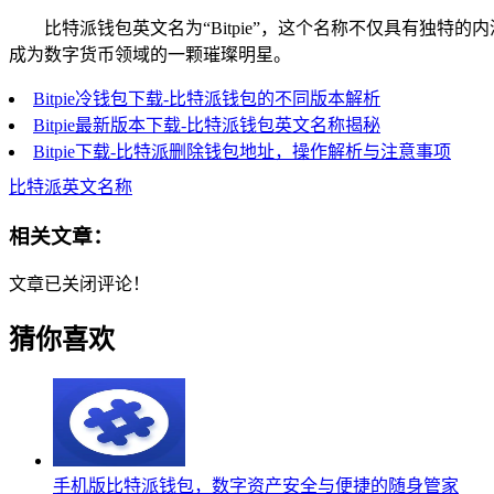
比特派钱包英文名为“Bitpie”，这个名称不仅具有独
成为数字货币领域的一颗璀璨明星。
Bitpie冷钱包下载-比特派钱包的不同版本解析
Bitpie最新版本下载-比特派钱包英文名称揭秘
Bitpie下载-比特派删除钱包地址，操作解析与注意事项
比特派英文名称
相关文章：
文章已关闭评论！
猜你喜欢
手机版比特派钱包，数字资产安全与便捷的随身管家