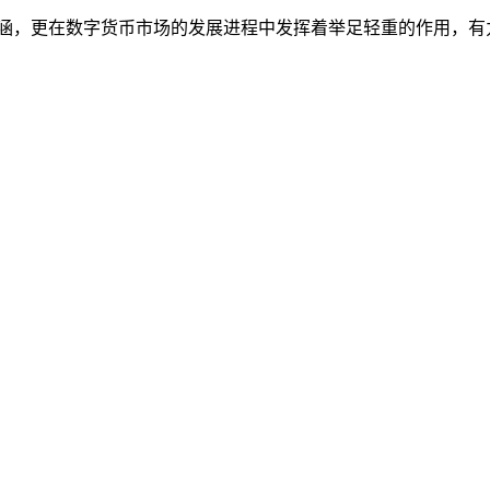
特的内涵，更在数字货币市场的发展进程中发挥着举足轻重的作用