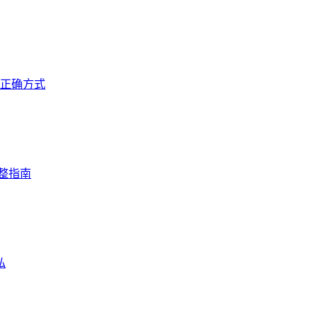
正确方式
整指南
私