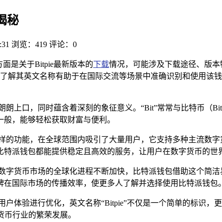
揭秘
:31
浏览：419
评论：0
面是关于Bitpie最新版本的
下载
情况，可能涉及下载途径、版本
了解其英文名称有助于在国际交流等场景中准确识别和使用该钱
朗朗上口，同时蕴含着深刻的象征意义。“Bit”常常与比特币（Bit
一般，能够轻松获取财富与便利。
多样的功能，在全球范围内吸引了大量用户，它支持多种主流数字
比特派钱包都能提供稳定且高效的服务，让用户在数字货币的世
，随着数字货币市场的全球化进程不断加快，比特派钱包借助这个
牌在国际市场的传播效率，使更多人了解并选择使用比特派钱包
户体验进行优化，英文名称“Bitpie”不仅是一个简单的标识
字货币行业的繁荣发展。