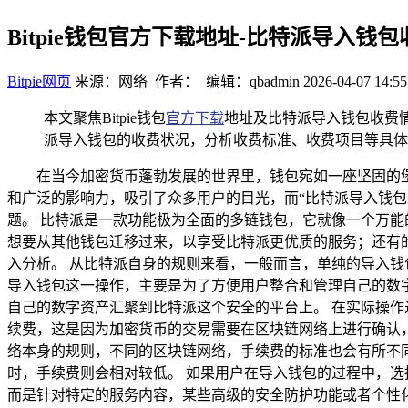
Bitpie钱包官方下载地址-比特派导入钱
Bitpie网页
来源：网络 作者： 编辑：qbadmin
2026-04-07 14:55
本文聚焦Bitpie钱包
官方下载
地址及比特派导入钱包收费情况
派导入钱包的收费状况，分析收费标准、收费项目等具体内
在当今加密货币蓬勃发展的世界里，钱包宛如一座坚固的
和广泛的影响力，吸引了众多用户的目光，而“比特派导入钱
题。 比特派是一款功能极为全面的多链钱包，它就像一个万
想要从其他钱包迁移过来，以享受比特派更优质的服务；还有
入分析。 从比特派自身的规则来看，一般而言，单纯的导入
导入钱包这一操作，主要是为了方便用户整合和管理自己的数
自己的数字资产汇聚到比特派这个安全的平台上。 在实际操
续费，这是因为加密货币的交易需要在区块链网络上进行确认
络本身的规则，不同的区块链网络，手续费的标准也会有所不
时，手续费则会相对较低。 如果用户在导入钱包的过程中，
而是针对特定的服务内容，某些高级的安全防护功能或者个性