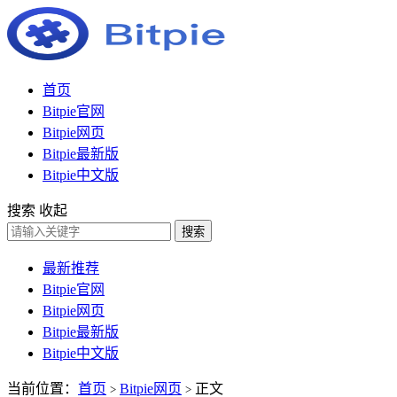
首页
Bitpie官网
Bitpie网页
Bitpie最新版
Bitpie中文版
搜索
收起
搜索
最新推荐
Bitpie官网
Bitpie网页
Bitpie最新版
Bitpie中文版
当前位置：
首页
Bitpie网页
正文
>
>