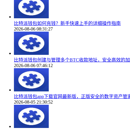
比特派钱包如何充钱？新手快速上手的详细操作指南
2026-08-06 08:31:27
比特派钱包创建与管理多个BTC收款地址，安全高效的
2026-08-06 07:46:12
比特派钱包app下载官网最新版，正版安全的数字资产管
2026-08-05 21:30:52