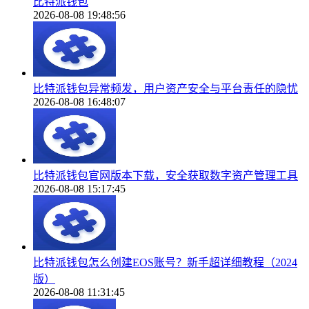
比特派钱包
2026-08-08 19:48:56
比特派钱包异常频发，用户资产安全与平台责任的隐忧
2026-08-08 16:48:07
比特派钱包官网版本下载，安全获取数字资产管理工具
2026-08-08 15:17:45
比特派钱包怎么创建EOS账号？新手超详细教程（2024
版）
2026-08-08 11:31:45