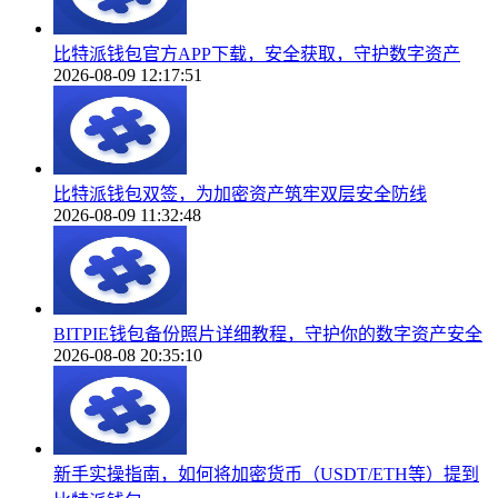
比特派钱包官方APP下载，安全获取，守护数字资产
2026-08-09 12:17:51
比特派钱包双签，为加密资产筑牢双层安全防线
2026-08-09 11:32:48
BITPIE钱包备份照片详细教程，守护你的数字资产安全
2026-08-08 20:35:10
新手实操指南，如何将加密货币（USDT/ETH等）提到