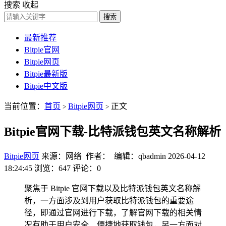
搜索
收起
搜索
最新推荐
Bitpie官网
Bitpie网页
Bitpie最新版
Bitpie中文版
当前位置：
首页
Bitpie网页
正文
>
>
Bitpie官网下载-比特派钱包英文名称解析
Bitpie网页
来源：网络 作者： 编辑：qbadmin
2026-04-12
18:24:45
浏览：647
评论：0
聚焦于 Bitpie 官网下载以及比特派钱包英文名称解
析，一方面涉及到用户获取比特派钱包的重要途
径，即通过官网进行下载，了解官网下载的相关情
况有助于用户安全、便捷地获取钱包，另一方面对