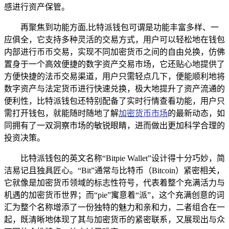
感进行资产保管。
再聚焦到功能方面,比特派钱包可谓是功能丰富多样、一
应俱全，它支持多种灵活的交易方式，用户可以轻松地在钱包
内部进行币币交易，实现不同加密货币之间的自由兑换，仿佛
置身于一个高效便捷的数字资产交易市场，它还贴心地提供了
方便快捷的法币交易渠道，用户只需轻点几下，便能顺利地将
数字资产与法定货币进行快速兑换，极大地提升了资产流通的
便利性，比特派钱包还特别配备了实时行情查看功能，用户只
需打开钱包，就能随时随地了解
加密货币市场
的最新动态，如
同拥有了一双洞察市场的敏锐眼睛，进而做出更加科学合理的
投资决策。
比特派钱包的英文名称“Bitpie Wallet”设计得十分巧妙，简
洁易记且独具匠心。“Bit”通常与比特币（Bitcoin）紧密相关，
它就像是加密货币领域的标志性符号，代表着整个充满活力与
机遇的加密货币世界；而“pie”寓意着“派”，这个充满创意的词
汇为整个名称增添了一份独特的魅力和亲和力，二者组合在一
起，既清晰地体现了其与加密货币的紧密联系，又展现出与众