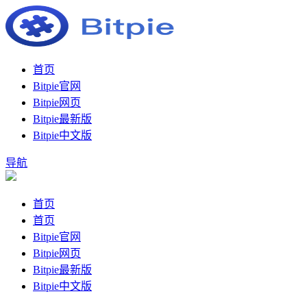
首页
Bitpie官网
Bitpie网页
Bitpie最新版
Bitpie中文版
导航
首页
首页
Bitpie官网
Bitpie网页
Bitpie最新版
Bitpie中文版