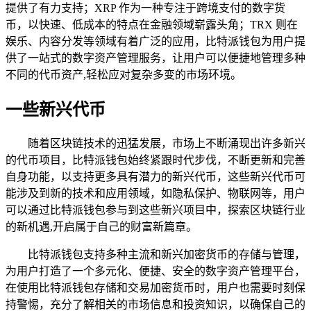
提供了有力支持；XRP 作为一种专注于跨境支付的数字货
币，以快速、低成本的特点在金融领域崭露头角；TRX 则在
娱乐、内容分发等领域有着广泛的应用，比特派钱包为用户提
供了一站式的数字资产管理服务，让用户可以便捷地管理多种
不同的代币资产,轻松应对复杂多变的市场环境。
一些新兴代币
随着区块链技术的迅猛发展，市场上不断涌现出许多新兴
的代币项目，比特派钱包始终紧跟时代步伐，不断更新和完善
自身功能，以支持更多具有潜力的新兴代币，这些新兴代币可
能涉及到新的技术和应用领域，如隐私保护、物联网等，用户
可以通过比特派钱包参与到这些新兴项目中，探索区块链行业
的新机遇,开启属于自己的财富新篇章。
比特派钱包支持多种主流和新兴加密货币的存储与管理，
为用户打造了一个多元化、便捷、安全的数字资产管理平台，
在使用比特派钱包存储和交易加密货币时，用户也需要时刻保
持警惕，充分了解相关的市场信息和投资知识，以确保自己的