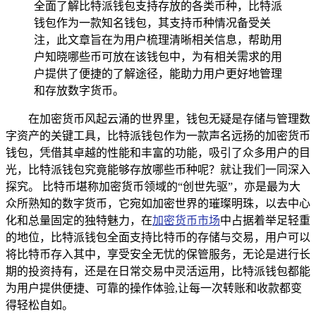
全面了解比特派钱包支持存放的各类币种，比特派
钱包作为一款知名钱包，其支持币种情况备受关
注，此文章旨在为用户梳理清晰相关信息，帮助用
户知晓哪些币可放在该钱包中，为有相关需求的用
户提供了便捷的了解途径，能助力用户更好地管理
和存放数字货币。
在加密货币风起云涌的世界里，钱包无疑是存储与管理数
字资产的关键工具，比特派钱包作为一款声名远扬的加密货币
钱包，凭借其卓越的性能和丰富的功能，吸引了众多用户的目
光，比特派钱包究竟能够存放哪些币种呢？就让我们一同深入
探究。 比特币堪称加密货币领域的“创世先驱”，亦是最为大
众所熟知的数字货币，它宛如加密世界的璀璨明珠，以去中心
化和总量固定的独特魅力，在
加密货币市场
中占据着举足轻重
的地位，比特派钱包全面支持比特币的存储与交易，用户可以
将比特币存入其中，享受安全无忧的保管服务，无论是进行长
期的投资持有，还是在日常交易中灵活运用，比特派钱包都能
为用户提供便捷、可靠的操作体验,让每一次转账和收款都变
得轻松自如。