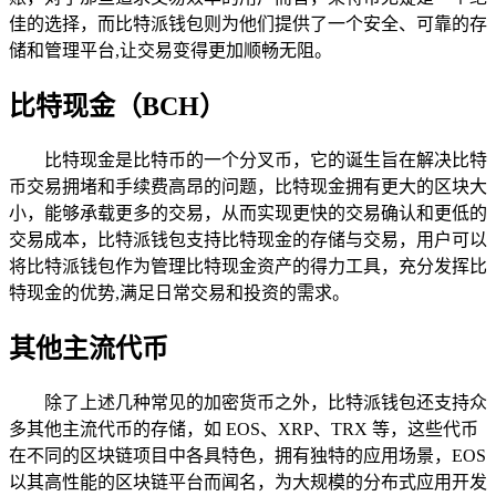
佳的选择，而比特派钱包则为他们提供了一个安全、可靠的存
储和管理平台,让交易变得更加顺畅无阻。
比特现金（BCH）
比特现金是比特币的一个分叉币，它的诞生旨在解决比特
币交易拥堵和手续费高昂的问题，比特现金拥有更大的区块大
小，能够承载更多的交易，从而实现更快的交易确认和更低的
交易成本，比特派钱包支持比特现金的存储与交易，用户可以
将比特派钱包作为管理比特现金资产的得力工具，充分发挥比
特现金的优势,满足日常交易和投资的需求。
其他主流代币
除了上述几种常见的加密货币之外，比特派钱包还支持众
多其他主流代币的存储，如 EOS、XRP、TRX 等，这些代币
在不同的区块链项目中各具特色，拥有独特的应用场景，EOS
以其高性能的区块链平台而闻名，为大规模的分布式应用开发