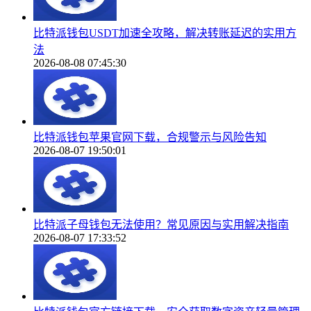
比特派钱包USDT加速全攻略，解决转账延迟的实用方
法
2026-08-08 07:45:30
比特派钱包苹果官网下载，合规警示与风险告知
2026-08-07 19:50:01
比特派子母钱包无法使用？常见原因与实用解决指南
2026-08-07 17:33:52