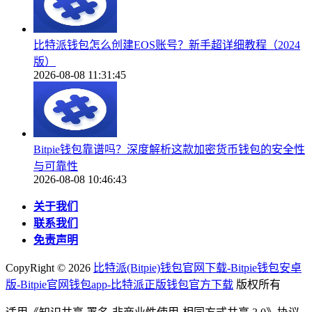
比特派钱包怎么创建EOS账号？新手超详细教程（2024
版）
2026-08-08 11:31:45
Bitpie钱包靠谱吗？深度解析这款加密货币钱包的安全性
与可靠性
2026-08-08 10:46:43
关于我们
联系我们
免责声明
CopyRight ©
2026
比特派(Bitpie)钱包官网下载-Bitpie钱包安卓
版-Bitpie官网钱包app-比特派正版钱包官方下载
版权所有