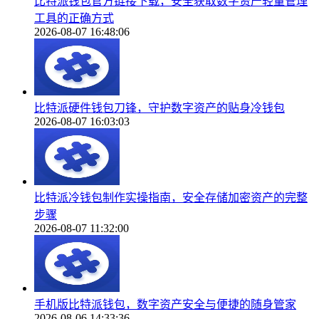
比特派钱包官方链接下载，安全获取数字资产轻量管理
工具的正确方式
2026-08-07 16:48:06
比特派硬件钱包刀锋，守护数字资产的贴身冷钱包
2026-08-07 16:03:03
比特派冷钱包制作实操指南，安全存储加密资产的完整
步骤
2026-08-07 11:32:00
手机版比特派钱包，数字资产安全与便捷的随身管家
2026-08-06 14:33:36