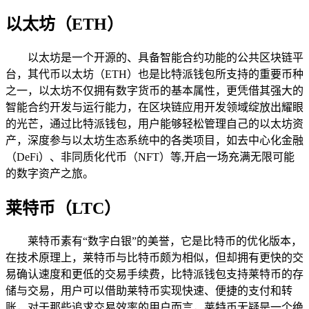
以太坊（ETH）
以太坊是一个开源的、具备智能合约功能的公共区块链平
台，其代币以太坊（ETH）也是比特派钱包所支持的重要币种
之一，以太坊不仅拥有数字货币的基本属性，更凭借其强大的
智能合约开发与运行能力，在区块链应用开发领域绽放出耀眼
的光芒，通过比特派钱包，用户能够轻松管理自己的以太坊资
产，深度参与以太坊生态系统中的各类项目，如去中心化金融
（DeFi）、非同质化代币（NFT）等,开启一场充满无限可能
的数字资产之旅。
莱特币（LTC）
莱特币素有“数字白银”的美誉，它是比特币的优化版本，
在技术原理上，莱特币与比特币颇为相似，但却拥有更快的交
易确认速度和更低的交易手续费，比特派钱包支持莱特币的存
储与交易，用户可以借助莱特币实现快速、便捷的支付和转
账，对于那些追求交易效率的用户而言，莱特币无疑是一个绝