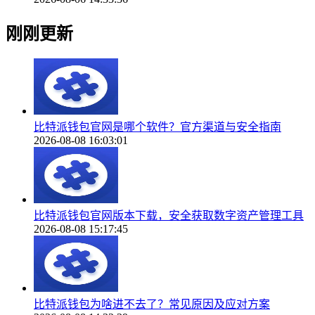
刚刚更新
比特派钱包官网是哪个软件？官方渠道与安全指南
2026-08-08 16:03:01
比特派钱包官网版本下载，安全获取数字资产管理工具
2026-08-08 15:17:45
比特派钱包为啥进不去了？常见原因及应对方案