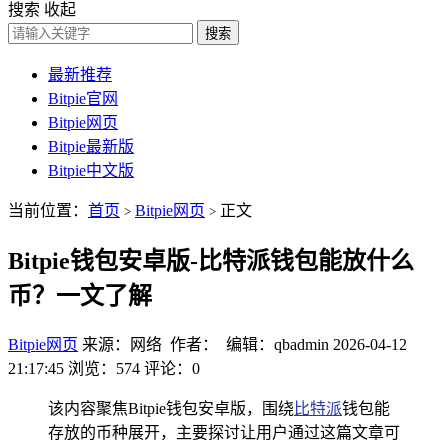
搜索
收起
搜索
最新推荐
Bitpie官网
Bitpie网页
Bitpie最新版
Bitpie中文版
当前位置：
首页
Bitpie网页
正文
>
>
Bitpie钱包安卓版-比特派钱包能放什么
币？一文了解
Bitpie网页
来源：网络 作者： 编辑：qbadmin
2026-04-12
21:17:45
浏览：574
评论：0
该内容聚焦Bitpie钱包安卓版，围绕
比特派
钱包能
存放的币种展开，主要探讨让用户通过这篇文章可