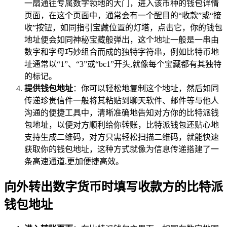
一扇通往专属数字领地的大门，进入该币种的钱包详情
页面，在这个页面中，通常会有一个醒目的“收款”或“接
收”按钮，如同指引宝藏位置的灯塔，点击它，你的钱包
地址便会如同神秘宝藏般弹出，这个地址一般是一串由
数字和字母巧妙组合而成的独特字符串，例如比特币地
址通常以“1”、“3”或“bc1”开头,就像每个宝藏都有其独特
的标记。
提供钱包地址
：你可以轻松地复制这个地址，然后如同
传递珍贵信件一般将其粘贴到聊天软件、邮件等与他人
沟通的便捷工具中，清晰准确地告知对方你的比特派钱
包地址，以便对方顺利给你转账，比特派钱包还贴心地
支持生成二维码，对方只需轻松扫描二维码，就能快速
获取你的钱包地址，这种方式就像为信息传递搭建了一
条高速通道,更加便捷高效。
向外转出数字货币时填写收款方的比特派
钱包地址