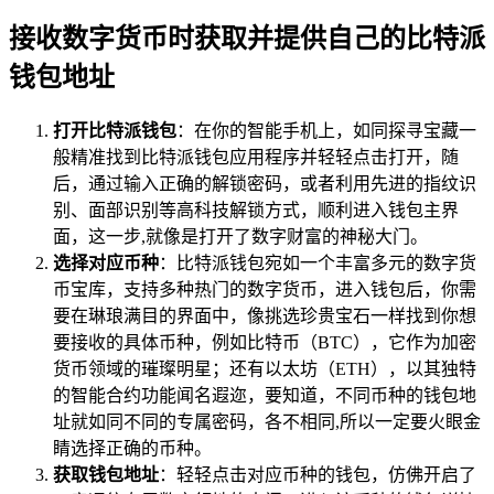
接收数字货币时获取并提供自己的比特派
钱包地址
打开比特派钱包
：在你的智能手机上，如同探寻宝藏一
般精准找到比特派钱包应用程序并轻轻点击打开，随
后，通过输入正确的解锁密码，或者利用先进的指纹识
别、面部识别等高科技解锁方式，顺利进入钱包主界
面，这一步,就像是打开了数字财富的神秘大门。
选择对应币种
：比特派钱包宛如一个丰富多元的数字货
币宝库，支持多种热门的数字货币，进入钱包后，你需
要在琳琅满目的界面中，像挑选珍贵宝石一样找到你想
要接收的具体币种，例如比特币（BTC），它作为加密
货币领域的璀璨明星；还有以太坊（ETH），以其独特
的智能合约功能闻名遐迩，要知道，不同币种的钱包地
址就如同不同的专属密码，各不相同,所以一定要火眼金
睛选择正确的币种。
获取钱包地址
：轻轻点击对应币种的钱包，仿佛开启了