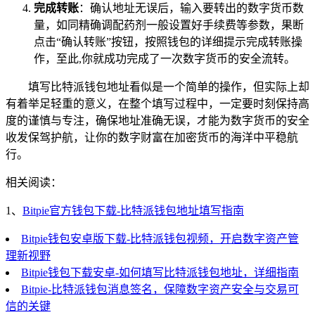
完成转账
：确认地址无误后，输入要转出的数字货币数
量，如同精确调配药剂一般设置好手续费等参数，果断
点击“确认转账”按钮，按照钱包的详细提示完成转账操
作，至此,你就成功完成了一次数字货币的安全流转。
填写比特派钱包地址看似是一个简单的操作，但实际上却
有着举足轻重的意义，在整个填写过程中，一定要时刻保持高
度的谨慎与专注，确保地址准确无误，才能为数字货币的安全
收发保驾护航，让你的数字财富在加密货币的海洋中平稳航
行。
相关阅读：
1、
Bitpie官方钱包下载-比特派钱包地址填写指南
Bitpie钱包安卓版下载-比特派钱包视频，开启数字资产管
理新视野
Bitpie钱包下载安卓-如何填写比特派钱包地址，详细指南
Bitpie-比特派钱包消息签名，保障数字资产安全与交易可
信的关键