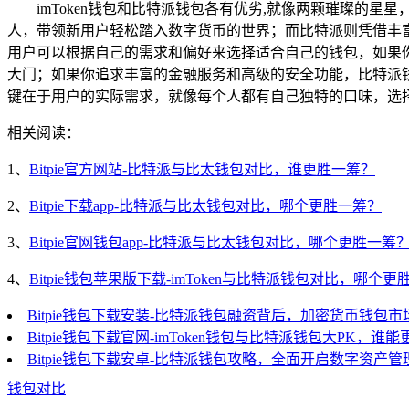
imToken钱包和比特派钱包各有优劣,就像两颗璀璨的
人，带领新用户轻松踏入数字货币的世界；而比特派则凭借丰
用户可以根据自己的需求和偏好来选择适合自己的钱包，如果你
大门；如果你追求丰富的金融服务和高级的安全功能，比特派
键在于用户的实际需求，就像每个人都有自己独特的口味，选
相关阅读：
1、
Bitpie官方网站-比特派与比太钱包对比，谁更胜一筹？
2、
Bitpie下载app-比特派与比太钱包对比，哪个更胜一筹？
3、
Bitpie官网钱包app-比特派与比太钱包对比，哪个更胜一筹
4、
Bitpie钱包苹果版下载-imToken与比特派钱包对比，哪个
Bitpie钱包下载安装-比特派钱包融资背后，加密货币钱包
Bitpie钱包下载官网-imToken钱包与比特派钱包大PK，谁
Bitpie钱包下载安卓-比特派钱包攻略，全面开启数字资产管
钱包对比