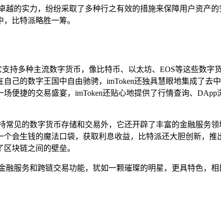
了卓越的实力，纷纷采取了多种行之有效的措施来保障用户资产的
中，比特派略胜一筹。
，它支持多种主流数字货币，像比特币、以太坊、EOS等这些数字货
自己的数字王国中自由驰骋，imToken还独具慧眼地集成了
便捷的交易盛宴，imToken还贴心地提供了行情查询、DA
支持常见的数字货币存储和交易外，它还开辟了丰富的金融服务领
一个会生钱的魔法口袋，获取利息收益，比特派还大胆创新，推
了区块链之间的壁垒。
金融服务和跨链交易功能，犹如一颗璀璨的明星，更具特色，相比之