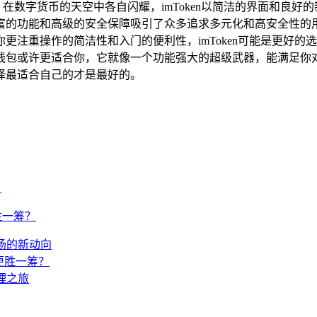
星星，在数字货币的天空中各自闪耀，imToken以简洁的界面和
富的功能和高级的安全保障吸引了众多追求多元化和高安全性的
更注重操作的简洁性和入门的便利性，imToken可能是更好
钱包或许更适合你，它就像一个功能强大的超级武器，能满足你
择最适合自己的才是最好的。
？
更胜一筹？
市场的新动向
能更胜一筹？
理之旅