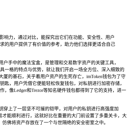
影响力，通过对比，能探究出它们在功能、安全性、用户
求的用户提供了有价值的参考，助力他们选择更适合自己
用户手中的魔法宝盒，是管理和交易数字资产的关键工具，
着别具一格的特点与优势，就让我们开启一场全方位、深入细致的
的基石，关乎着用户资产的生死存亡，imToken钱包为了守
的钥匙，用户凭借它便能轻松恢复钱包，对私钥进行加密存储，
Ledger和Trezor等知名硬件钱包都得到了它的支持，进一
钥穿上了一层坚不可摧的铠甲，对用户的私钥进行高强度加
易才能顺利进行，这就好比在重要的大门前设置了多重关卡，大
，仿佛将资产存放在了一个与世隔绝的安全密室之中。