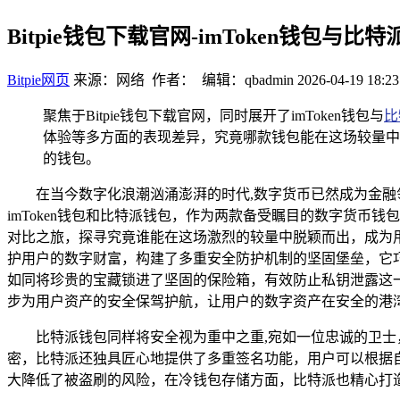
Bitpie钱包下载官网-imToken钱包与
Bitpie网页
来源：网络 作者： 编辑：qbadmin
2026-04-19 18:23
聚焦于Bitpie钱包下载官网，同时展开了imToken钱包与
比
体验等多方面的表现差异，究竟哪款钱包能在这场较量中
的钱包。
在当今数字化浪潮汹涌澎湃的时代,数字货币已然成为金
imToken钱包和比特派钱包，作为两款备受瞩目的数字货
对比之旅，探寻究竟谁能在这场激烈的较量中脱颖而出，成为用
护用户的数字财富，构建了多重安全防护机制的坚固堡垒，它
如同将珍贵的宝藏锁进了坚固的保险箱，有效防止私钥泄露这一可怕
步为用户资产的安全保驾护航，让用户的数字资产在安全的港
比特派钱包同样将安全视为重中之重,宛如一位忠诚的卫
密，比特派还独具匠心地提供了多重签名功能，用户可以根据
大降低了被盗刷的风险，在冷钱包存储方面，比特派也精心打