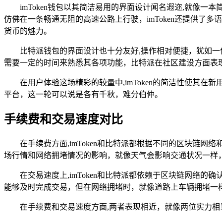
imToken钱包以其简洁易用的界面设计闻名遐迩,就
仿佛在一条畅通无阻的高速公路上行驶，imToken还提供
货币的魅力。
比特派钱包的界面设计也十分友好,操作相对便捷，犹如
需要一定的时间来熟悉其各项功能，比特派在社区建设方面表
在用户体验这场精彩的较量中,imToken的简洁性使
平台，这一轮可以说是各有千秋，难分伯仲。
手续费和交易速度对比
在手续费方面,imToken和比特派都根据不同的区块
场行情和网络拥堵情况的影响，就像天气会影响交通状况一样
在交易速度上,imToken和比特派都依赖于区块链网
能够及时完成交易，但在网络拥堵时，就像道路上车辆拥堵一
在手续费和交易速度方面,两者表现相近，就像两位实力