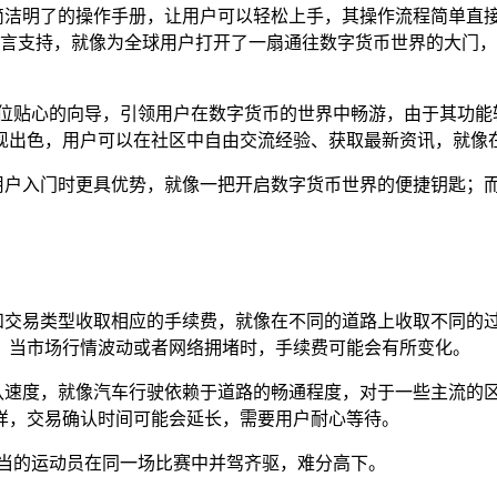
像一本简洁明了的操作手册，让用户可以轻松上手，其操作流程简单
了多语言支持，就像为全球用户打开了一扇通往数字货币世界的大
一位贴心的向导，引领用户在数字货币的世界中畅游，由于其功能
现出色，用户可以在社区中自由交流经验、获取最新资讯，就像
其在新用户入门时更具优势，就像一把开启数字货币世界的便捷钥匙
链网络和交易类型收取相应的手续费，就像在不同的道路上收取不同
，当市场行情波动或者网络拥堵时，手续费可能会有所变化。
络的确认速度，就像汽车行驶依赖于道路的畅通程度，对于一些主流
样，交易确认时间可能会延长，需要用户耐心等待。
相当的运动员在同一场比赛中并驾齐驱，难分高下。