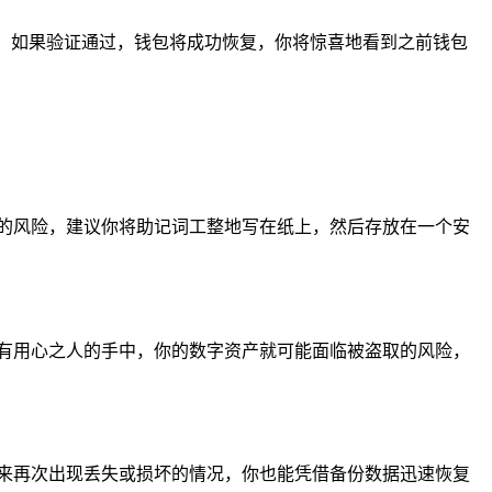
证，如果验证通过，钱包将成功恢复，你将惊喜地看到之前钱包
的风险，建议你将助记词工整地写在纸上，然后存放在一个安
有用心之人的手中，你的数字资产就可能面临被盗取的风险，
来再次出现丢失或损坏的情况，你也能凭借备份数据迅速恢复