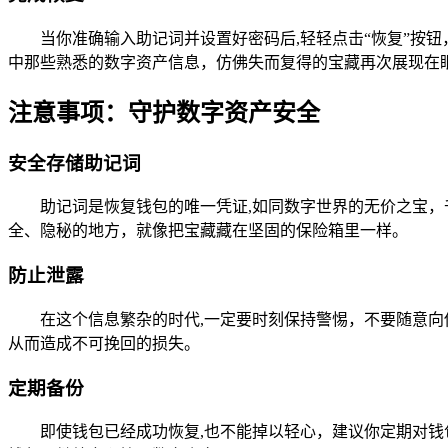
当你准确输入助记词并设置好密码后,轻轻点击“恢复”按
中那些熟悉的数字资产信息，仿佛失而复得的宝藏再次展现在
注意事项：守护数字资产安全
安全存储助记词
助记词是恢复钱包的唯一凭证,如同数字世界的无价之宝
全、隐秘的地方，就像把宝藏藏在坚固的保险箱里一样。
防止泄露
在这个信息繁杂的时代,一定要时刻保持警惕，不要随意
从而造成不可挽回的损失。
定期备份
即使钱包已经成功恢复,也不能掉以轻心，建议你定期对