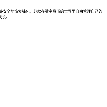
够安全地恢复钱包，继续在数字货币的世界里自由管理自己的
成长。