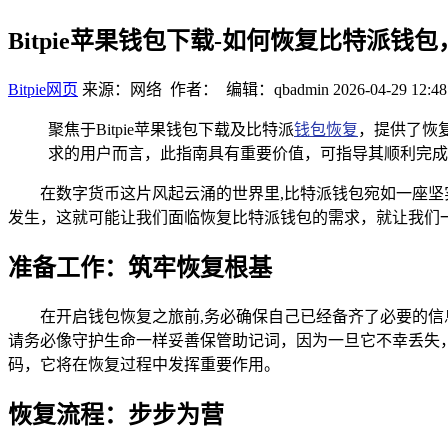
Bitpie苹果钱包下载-如何恢复比特派钱
Bitpie网页
来源：网络 作者： 编辑：qbadmin
2026-04-29 12:48
聚焦于Bitpie苹果钱包下载及比特派
钱包恢复
，提供了恢
求的用户而言，此指南具有重要价值，可指导其顺利完成
在数字货币这片风起云涌的世界里,比特派钱包宛如一座
发生，这就可能让我们面临恢复比特派钱包的需求，就让我们
准备工作：筑牢恢复根基
在开启钱包恢复之旅前,务必确保自己已经备齐了必要的信息
请务必像守护生命一样妥善保管助记词，因为一旦它不幸丢失
码，它将在恢复过程中发挥重要作用。
恢复流程：步步为营