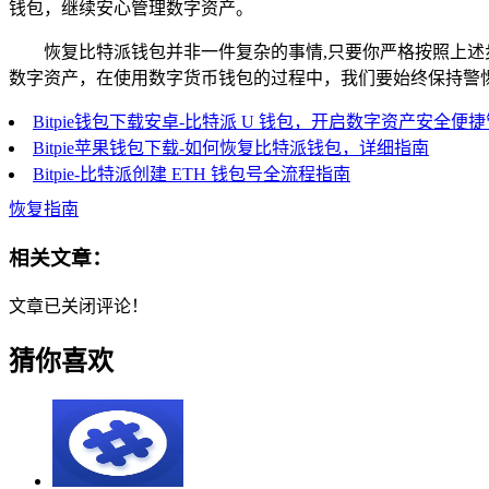
钱包，继续安心管理数字资产。
恢复比特派钱包并非一件复杂的事情,只要你严格按照上
数字资产，在使用数字货币钱包的过程中，我们要始终保持警
Bitpie钱包下载安卓-比特派 U 钱包，开启数字资产安全便
Bitpie苹果钱包下载-如何恢复比特派钱包，详细指南
Bitpie-比特派创建 ETH 钱包号全流程指南
恢复指南
相关文章：
文章已关闭评论！
猜你喜欢