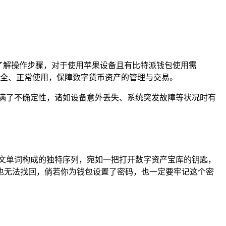
了解操作步骤，对于使用苹果设备且有比特派钱包使用需
全、正常使用，保障数字货币资产的管理与交易。
满了不确定性，诸如设备意外丢失、系统突发故障等状况时有
个英文单词构成的独特序列，宛如一把打开数字资产宝库的钥匙，
也无法找回，倘若你为钱包设置了密码，也一定要牢记这个密