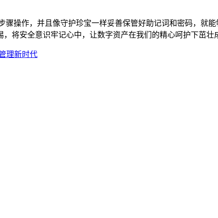
述步骤操作，并且像守护珍宝一样妥善保管好助记词和密码，就能
惕，将安全意识牢记心中，让数字资产在我们的精心呵护下茁壮
捷管理新时代