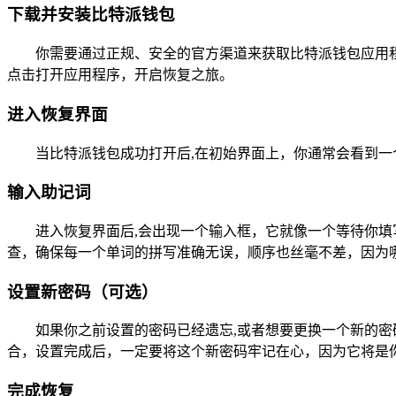
下载并安装比特派钱包
你需要通过正规、安全的官方渠道来获取比特派钱包应用
点击打开应用程序，开启恢复之旅。
进入恢复界面
当比特派钱包成功打开后,在初始界面上，你通常会看到一
输入助记词
进入恢复界面后,会出现一个输入框，它就像一个等待你填写
查，确保每一个单词的拼写准确无误，顺序也丝毫不差，因为
设置新密码（可选）
如果你之前设置的密码已经遗忘,或者想要更换一个新的
合，设置完成后，一定要将这个新密码牢记在心，因为它将是
完成恢复