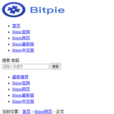
首页
Bitpie官网
Bitpie网页
Bitpie最新版
Bitpie中文版
搜索
收起
搜索
最新推荐
Bitpie官网
Bitpie网页
Bitpie最新版
Bitpie中文版
当前位置：
首页
Bitpie网页
正文
>
>