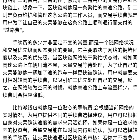
付给矿工的费用，其目的在于激励矿工将用户的交易打包到区
块链上，想象一下，区块链就像是一条繁忙的高速公路，矿工
则是负责维护和管理这条公路的工作人员，而交易手续费就是
用户为了让自己的交易能够在这条公路上顺利通行而支付的
“过路费”。
手续费的多少并非固定不变的常量,而是一个随网络状况
和交易优先级而动态变化的变量，它主要取决于网络的拥堵程
度以及交易的优先级，当区块链网络处于繁忙状态时，就如同
高速公路上车辆川流不息，大量交易等待处理，为了让自己的
交易能够像一辆加了速的跑车一样更快被确认，用户就需要支
付相对较高的手续费，以吸引矿工优先处理自己的交易，反
之，在网络较为空闲的时候，就像高速公路上车流量稀少，手
续费则会相应降低。
比特派钱包就像是一位贴心的导航员,会根据当前网络的
实时情况，为用户提供不同的手续费选择建议，用户可以根据
自身对交易确认速度的需求来灵活选择，如果你是一位追求效
率的投资者，希望交易能在短时间内得到确认，就可以选择较
高的手续费，让交易快速通过区块链的审核；若你并不着急，