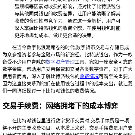
易规模等因素对收费的影响，还对比了比特派钱包
与其他同类钱包的收费差异，让用户能清晰了解其
收费的合理性与竞争力，通过这一全解析，用户可
深入掌握比特派钱包的收费全貌，在使用钱包时能
更好地规划成本、做出更合适的决策。
在当今数字化浪潮席卷的时代,数字货币交易与存储已成
为众多投资者参与金融市场的新途径，比特派钱包，作为一款
备受不少用户青睐的
数字资产管理
工具，宛如一座安全可靠的
数字金库，帮助用户妥善保管和交易各类数字资产，对于广大
使用者而言，深入了解比特派钱包的
收费情况
可谓至关重要，
因为这直接关系到他们在使用钱包过程中的成本支出，就让我
们一同详细探讨一下比特派钱包的收费情况。
交易手续费：网络拥堵下的成本博弈
在比特派钱包里进行数字货币交易时,交易手续费是一项
绕不开的主要收费项目，从本质上来说，交易手续费是用户支