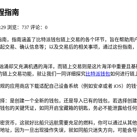
流程指南
:29
浏览：737
评论：0
指南，指南涵盖了比特派钱包链上交易的各个环节，旨在帮助用
起交易、确认信息等；以及交易后的相关事项，通过这份指南，
汹涌却又充满机遇的海洋，而链上交易则是这片海洋中重要且基
的链上交易功能，就让我们一同详细探究
比特派钱包
如何进行链
规的应用商店下载适配自己设备系统（例如安卓或者 iOS）的
择：是创建一个全新的钱包，还是导入已有的钱包，若选择创建
钱包的关键凭证，如同开启宝藏箱的钥匙，务必不能泄露给任何
密货币，这就好比船只远航需要充足的燃料，你可以通过从其他
地址，因为一旦出现操作失误，就如同船只迷失方向，可能会导