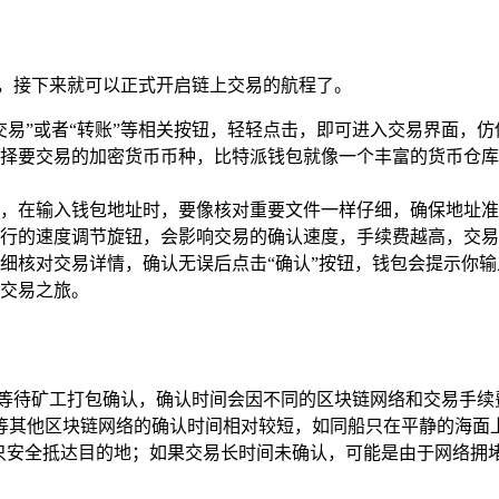
足，接下来就可以正式开启链上交易的航程了。
交易”或者“转账”等相关按钮，轻轻点击，即可进入交易界面，
择要交易的加密货币币种，比特派钱包就像一个丰富的货币仓库
，在输入钱包地址时，要像核对重要文件一样仔细，确保地址准
行的速度调节旋钮，会影响交易的确认速度，手续费越高，交易
细核对交易详情，确认无误后点击“确认”按钮，钱包会提示你
交易之旅。
要等待矿工打包确认，确认时间会因不同的区块链网络和交易手续
等其他区块链网络的确认时间相对较短，如同船只在平静的海面上
船只安全抵达目的地；如果交易长时间未确认，可能是由于网络拥