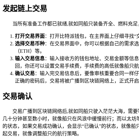
发起链上交易
当所有准备工作都已就绪,就如同船只装备齐全、燃料充
打开交易界面
：打开比特派钱包，在主界面上仔细寻找“
选择交易币种
：在交易界面中，你可以根据自己的需求选
（ETH）等。
输入交易信息
：输入接收方的钱包地址、交易金额等信息
回，你还可以设置交易手续费，手续费的高低就像船只航
确认交易
：输入完交易信息后，要像审核重要合同一样仔
正确的密码后，交易将被广播到区块链网络上，正式开启
交易确认
交易广播到区块链网络后,就如同船只驶入茫茫大海，需
几十分钟甚至数小时，就像船只在风浪中缓慢前行；而以太坊
的状态，如果交易成功确认，会显示“已确认”的状态，就像
起交易，就像调整船只的航行策略。