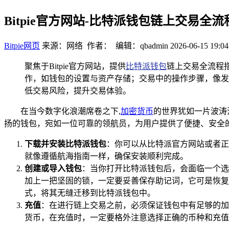
Bitpie官方网站-比特派钱包链上交易全
Bitpie网页
来源：网络 作者： 编辑：qbadmin
2026-06-15 19:04
聚焦于Bitpie官方网站，提供
比特派钱包
链上交易全流程
作，如钱包的设置与资产存储；交易中的操作步骤，像发
低交易风险，提升交易体验。
在当今数字化浪潮席卷之下,
加密货币
的世界犹如一片波涛
扬的钱包，宛如一位可靠的领航员，为用户提供了便捷、安全
下载并安装比特派钱包
：你可以从比特派官方网站或者正
就像遵循航海指南一样，确保安装顺利完成。
创建或导入钱包
：当你打开比特派钱包后，会面临一个选
加上一把坚固的锁，一定要妥善保存助记词，它可是恢复
式，将其无缝迁移到比特派钱包中。
充值
：在进行链上交易之前，必须保证钱包中有足够的加
货币，在充值时，一定要格外注意选择正确的币种和充值