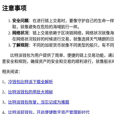
注意事项
安全问题
：在进行链上交易时，要像守护自己的生命一样
取，就像避免在危险的海域航行一样。
网络状况
：链上交易依赖于区块链网络，网络状况就像海
在网络状况较好的时候进行交易，就像选择天气晴朗的日
了解规则
：不同的加密货币就像不同类型的船只，有不同
比特派钱包为用户提供了简单、便捷的链上交易功能，通
意安全和规则，确保资产的安全和交易的顺利进行，就像船长
相关阅读：
1、
冷钱包比特派下载全解析
2、
比特派钱包的用处大揭秘
3、
比特派钱包恢复，当忘记成为难题
4、
比特派轻钱包，开启便捷数字资产管理新时代