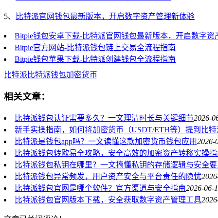
5、
比特派官网钱包最新版本，开启数字资产管理新体验
Bitpie钱包安卓下载-比特派官网钱包最新版本，开启数字
Bitpie官方网站-比特派钱包链上交易全流程指南
Bitpie钱包苹果下载-比特派创建钱包全流程指南
比特派
比特派钱包
加密货币
相关文章：
比特派钱包认证需要多久？一文理清时长与关键细节
2026-0
新手实操指南，如何将加密货币（USDT/ETH等）提到比
比特派是钱包app吗？一文读懂这款加密货币钱包应用
2026-0
比特派钱包转欧易全攻略，安全高效的加密资产转移实操指
比特派钱包私钥在哪里？一文搞懂私钥的存储逻辑与安全要
比特派钱包异常频发，用户资产安全与平台责任的隐忧
2026
比特派钱包官网是哪个软件？官方渠道与安全指南
2026-06-1
比特派钱包官网版本下载，安全获取数字资产管理工具
2026